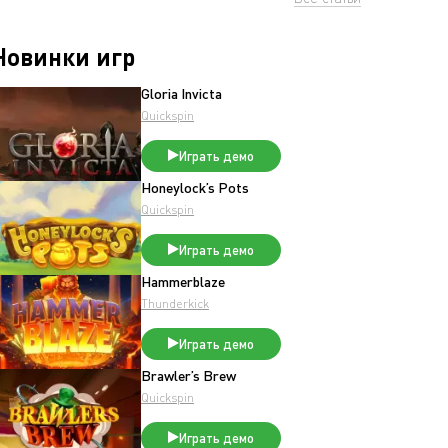
Новинки игр
Gloria Invicta
Quickspin
Играть демо
Honeylock’s Pots
Quickspin
Играть демо
Hammerblaze
Thunderkick
Играть демо
Brawler’s Brew
Quickspin
Играть демо