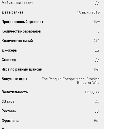
Мобильная версия
Да
Дата релиза
18 июля 2018
Прогрессивный джекпот
Нет
Количество барабанов
5
Количество линий
243
Джокеры
Да
Скаттер
Да
Игра по равным шансам
Нет
Бонусные игры
The Penguin Escape Mode, Stacked
Emperor Wild
Волатильность
Средняя
3D слот
Да
Респины
Да
Фриспины
Нет