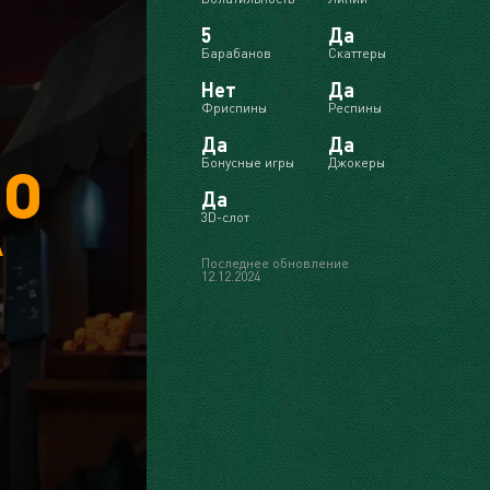
5
Да
Барабанов
Скаттеры
Нет
Да
Фриспины
Респины
Да
Да
Бонусные игры
Джокеры
НО
Да
3D-слот
А
Последнее обновление
12.12.2024