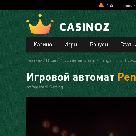
Сайт не проводи
Казино
Игры
Бонусы
Стать
Главная
Игры
Игровые автоматы
Penguin City (Горо
Игровой автомат
Pen
от Yggdrasil Gaming