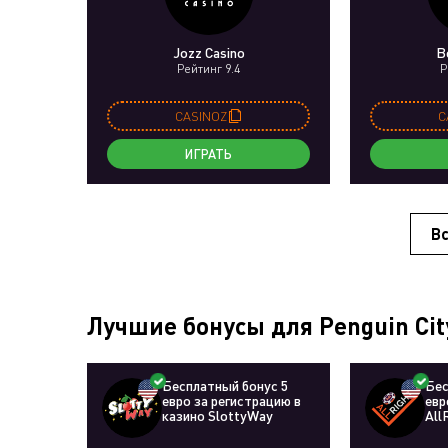
Jozz Casino
B
Рейтинг 9.4
Р
CASINOZ
C
ИГРАТЬ
Вс
Лучшие бонусы для Penguin Ci
Бесплатный бонус 5
Бес
евро за регистрацию в
евр
казино SlottyWay
All