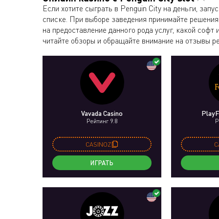
Если хотите сыграть в Penguin City на деньги, зап
списке. При выборе заведения принимайте решения
на предоставление данного рода услуг, какой софт 
читайте обзоры и обращайте внимание на отзывы р
Vavada Casino
PlayF
Рейтинг 9.8
Р
CASINOZ
C
ИГРАТЬ