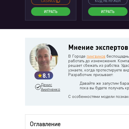
CASINOZ
КОД НЕ НУЖЕН
ИГРАТЬ
ИГРАТЬ
Мнение экспертов
В Городе
пингвинов
беспощадный
работать до изнеможения. Компан
решает сбежать из рабства. Уда
узнаете, когда протестируете вид
8.1
Разработчик призывает:
Давайте же запустим бара
Денис
пока вы будете получать 
Анипченко
С особенностями модели познак
Оглавление