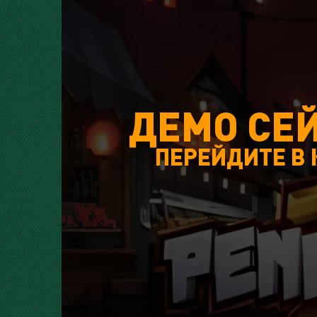
ДЕМО СЕ
ПЕРЕЙДИТЕ В 