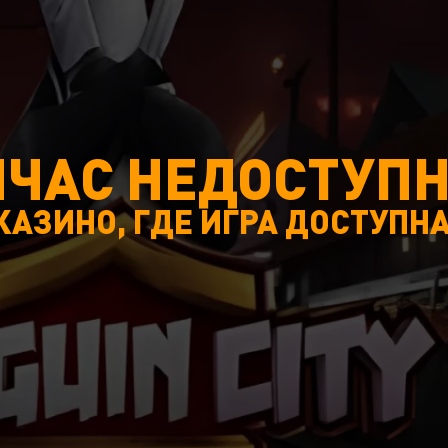
ЙЧАС НЕДОСТУП
КАЗИНО, ГДЕ ИГРА ДОСТУПН