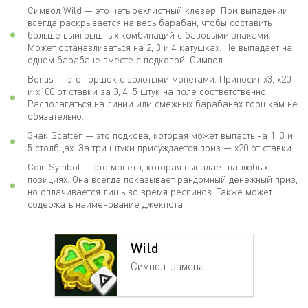
Символ Wild — это четырехлистный клевер. При выпадении
всегда раскрывается на весь барабан, чтобы составить
больше выигрышных комбинаций с базовыми знаками.
Может останавливаться на 2, 3 и 4 катушках. Не выпадает на
одном барабане вместе с подковой. Символ
Bonus — это горшок с золотыми монетами. Приносит х3, х20
и х100 от ставки за 3, 4, 5 штук на поле соответственно.
Располагаться на линии или смежных барабанах горшкам не
обязательно.
Знак Scatter — это подкова, которая может выпасть на 1, 3 и
5 столбцах. За три штуки присуждается приз — х20 от ставки.
Coin Symbol — это монета, которая выпадает на любых
позициях. Она всегда показывает рандомный денежный приз,
но оплачивается лишь во время респинов. Также может
содержать наименование джекпота.
Wild
Символ-замена