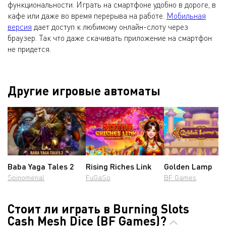
функциональности. Играть на смартфоне удобно в дороге, в
кафе или даже во время перерыва на работе.
Мобильная
версия
дает доступ к любимому онлайн-слоту через
браузер. Так что даже скачивать приложение на смартфон
не придется.
Другие игровые автоматы
Baba Yaga Tales 2
Rising Riches Link
Golden Lamp
Spinomenal
FuGaSo
BF Games
Стоит ли играть в Burning Slots
Cash Mesh Dice (BF Games)?