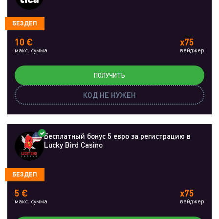
БЕЗДЕП
10 €
x75
макс. сумма
вейджер
ПОЛУЧИТЬ
КОД НЕ НУЖЕН
Бесплатный бонус 5 евро за регистрацию в
Lucky Bird Casino
БЕЗДЕП
5 €
x75
макс. сумма
вейджер