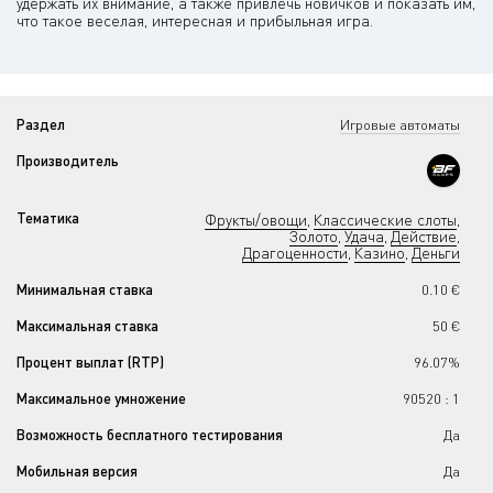
удержать их внимание, а также привлечь новичков и показать им,
что такое веселая, интересная и прибыльная игра.
Раздел
Игровые автоматы
Производитель
Тематика
Фрукты/овощи
Классические слоты
,
,
Золото
Удача
Действие
,
,
,
Драгоценности
Казино
Деньги
,
,
Минимальная ставка
0.10 €
Максимальная ставка
50 €
Процент выплат (RTP)
96.07%
Максимальное умножение
90520 : 1
Возможность бесплатного тестирования
Да
Мобильная версия
Да