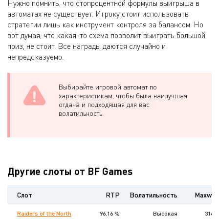
Нужно помнить, что стопроцентной формулы выигрыша в
автоматах не существует. Игроку стоит использовать
стратегии лишь как инструмент контроля за балансом. Но
вот думая, что какая-то схема позволит выиграть большой
приз, не стоит. Все награды даются случайно и
непредсказуемо.
Выбирайте игровой автомат по
характеристикам, чтобы была наилучшая
отдача и подходящая для вас
волатильность.
Другие слоты от BF Games
Слот
RTP
Волатильность
Maxwin
Raiders of the North
96.16 %
Высокая
3168