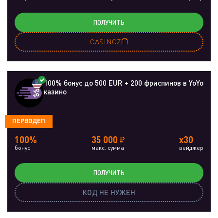
ПОЛУЧИТЬ
CASINOZ
100% бонус до 500 EUR + 200 фриспинов в YoYo
казино
ПЕРВОДЕП
100%
35 000 ₽
x30
бонус
макс. сумма
вейджер
ПОЛУЧИТЬ
КОД НЕ НУЖЕН