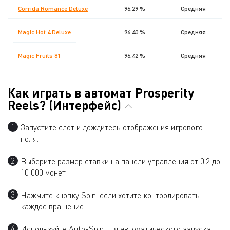
Corrida Romance Deluxe
96.29 %
Средняя
Magic Hot 4 Deluxe
96.40 %
Средняя
Magic Fruits 81
96.42 %
Средняя
Как играть в автомат Prosperity
Reels? (Интерфейс)
Запустите слот и дождитесь отображения игрового
поля.
Выберите размер ставки на панели управления от 0.2 до
10 000 монет.
Нажмите кнопку Spin, если хотите контролировать
каждое вращение.
Используйте Auto-Spin для автоматического запуска