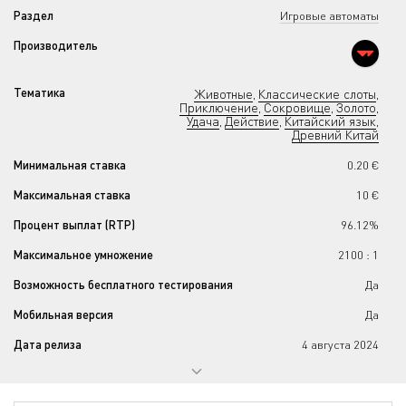
Раздел
Игровые автоматы
Производитель
Тематика
Животные
Классические слоты
,
,
Приключение
Сокровище
Золото
,
,
,
Удача
Действие
Китайский язык
,
,
,
Древний Китай
Минимальная ставка
0.20 €
Максимальная ставка
10 €
Процент выплат (RTP)
96.12%
Максимальное умножение
2100 : 1
Возможность бесплатного тестирования
Да
Мобильная версия
Да
Дата релиза
4 августа 2024
Прогрессивный джекпот
Да
Количество барабанов
6