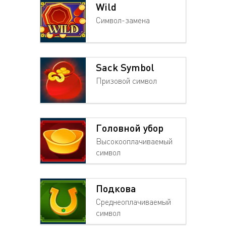
Wild
Символ-замена
Sack Symbol
Призовой символ
Головной убор
Высокооплачиваемый
символ
Подкова
Среднеоплачиваемый
символ