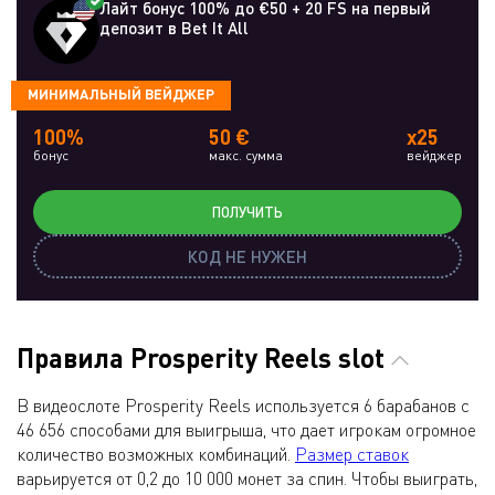
Лайт бонус 100% до €50 + 20 FS на первый
депозит в Bet It All
МИНИМАЛЬНЫЙ ВЕЙДЖЕР
100%
50 €
x25
бонус
макс. сумма
вейджер
ПОЛУЧИТЬ
КОД НЕ НУЖЕН
Правила Prosperity Reels slot
В видеослоте Prosperity Reels используется 6 барабанов с
46 656 способами для выигрыша, что дает игрокам огромное
количество возможных комбинаций.
Размер ставок
варьируется от 0,2 до 10 000 монет за спин. Чтобы выиграть,