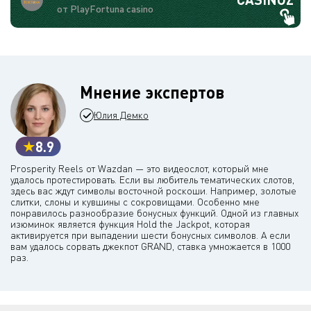
от PlayFortuna casino
Мнение экспертов
Юлия Демко
8.9
Prosperity Reels от Wazdan — это видеослот, который мне
удалось протестировать. Если вы любитель тематических слотов,
здесь вас ждут символы восточной роскоши. Например, золотые
слитки, слоны и кувшины с сокровищами. Особенно мне
понравилось разнообразие бонусных функций. Одной из главных
изюминок является функция Hold the Jackpot, которая
активируется при выпадении шести бонусных символов. А если
вам удалось сорвать джекпот GRAND, ставка умножается в 1000
раз.