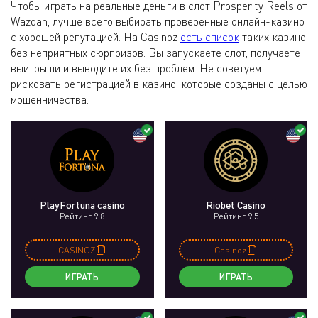
Чтобы играть на реальные деньги в слот Prosperity Reels от
Wazdan, лучше всего выбирать проверенные онлайн-казино
с хорошей репутацией. На Casinoz
есть список
таких казино
без неприятных сюрпризов. Вы запускаете слот, получаете
выигрыши и выводите их без проблем. Не советуем
рисковать регистрацией в казино, которые созданы с целью
мошенничества.
PlayFortuna casino
Riobet Casino
Рейтинг 9.8
Рейтинг 9.5
CASINOZ
Casinoz
ИГРАТЬ
ИГРАТЬ