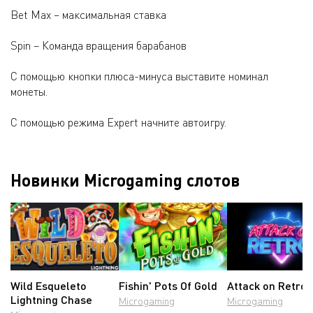
Bet Max – максимальная ставка
Spin – Команда вращения барабанов
С помощью кнопки плюса-минуса выставите номинал
монеты.
С помощью режима Expert начните автоигру.
Новинки Microgaming слотов
Wild Esqueleto
Fishin' Pots Of Gold
Attack on Retro
Lightning Chase
Microgaming
Microgaming