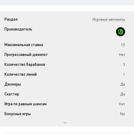
Раздел
Игровые автоматы
Производитель
Максимальная ставка
15
Прогрессивный джекпот
Нет
Количество барабанов
3
Количество линий
1
Джокеры
Да
Скаттер
Да
Игра по равным шансам
Нет
Бонусные игры
No
Ставка на линию
0.25 - 5