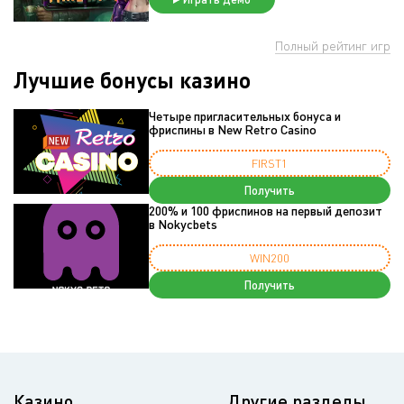
Полный рейтинг игр
Лучшие бонусы казино
Четыре пригласительных бонуса и
фриспины в New Retro Casino
FIRST1
Получить
200% и 100 фриспинов на первый депозит
в Nokycbets
WIN200
Получить
Казино
Другие разделы