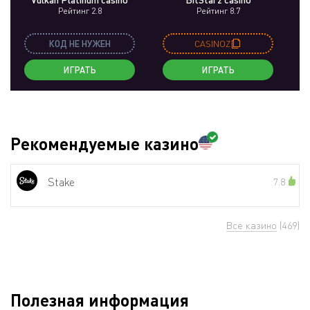
Рейтинг 2.8
Рейтинг 8.7
КОД НЕ НУЖЕН
CASINOZ
ИГРАТЬ
ИГРАТЬ
Рекомендуемые казино
Stake
7.8
Все казино
(469)
Полезная информация