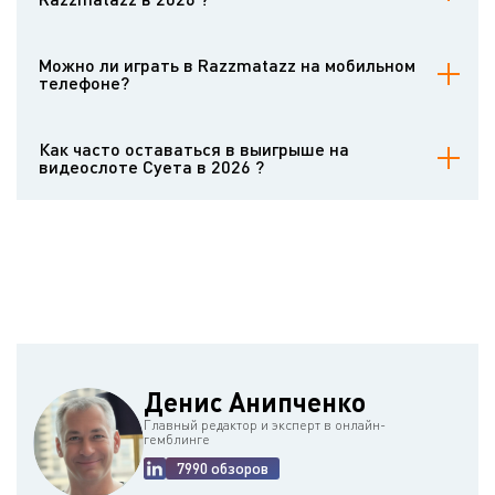
аккаунт и внести депозит.
Играть на деньги в Razzmatazz следует в проверенных казино с
лицензионными играми и хорошей репутацией. Подобрать
Можно ли играть в Razzmatazz на мобильном
качественный клуб помогут обзорные статьи на Casinoz и отзывы
телефоне?
опытных клиентов.
Razzmatazz имеет приятную мобильную вариацию. Она
бесперебойно запускается на новых и старых андроидах и
Как часто оставаться в выигрыше на
айфонах. Интерфейс мобильного видеослота адаптирован для
видеослоте Суета в 2026 ?
сенсорных экранов, а правила остаются такими же.
Слоты работают на генераторе случайных чисел,
сертифицированном независимыми аудиторскими
организациями. Результаты раундов не получится узнать
заранее. Вы можете использовать алгоритмы ставок, но
повысить возврат игроку с их помощью невозможно. Исход будет
зависеть от везения. Информация о возврате, вариативности и
коэффициентах содержится в обзорных статьях на сайте Casinoz.
Денис Анипченко
Главный редактор и эксперт в онлайн-
гемблинге
7990 обзоров