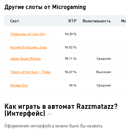
Другие слоты от Microgaming
Слот
RTP
Волатильность
Maxw
Treasures of Lion City
94.20 %
Ancient Fortunes: Zeus
96.02 %
Jewel Quest Riches
95.11 %
Средняя
2
Titans of the Sun – Theia
96.67 %
Высокая
2
Golden Era
96 %
Средняя
5
Как играть в автомат Razzmatazz?
(Интерфейс)
Оформление интерфейса можно было бы назвать