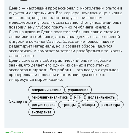
Денис — настоящий профессионал с многолетним опытом в
индустрии азартных игр. Его карьера началась еще в конце
девяностых, когда он работал крупье, пит-боссом,
менеджером и управляющим казино. Этот уникальный опыт
позволил ему глубоко понять мир гемблинга изнутри.
С конца нулевых Денис посвятил себя написанию статей и
аналитики о гемблинге, а с начала десятых стал ключевой
фигурой в команде Casinoz. Здесь он не только пишет и
редактирует материалы, но и создает обзоры, делится
экспертизой и помогает читателям разобраться в тонкостях
азартных игр.
Денис сочетает в себе практический опыт и глубокие
знания, что делает его одним из самых авторитетных
экспертов в отрасли. Его работы — это всегда актуальная,
проверенная и полезная информация для всех, кто
операции казино
управление
гемблинг-аналитика
RTP
волатильность
Эксперт в:
регуляторика
тренды
обзоры
редактура
экспертиза
Факты
Александр
Научный редактор и