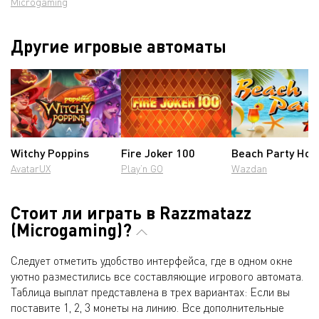
Microgaming
Другие игровые автоматы
Witchy Poppins
Fire Joker 100
Beach Party Hot
AvatarUX
Play’n GO
Wazdan
Стоит ли играть в Razzmatazz
(Microgaming)?
Следует отметить удобство интерфейса, где в одном окне
уютно разместились все составляющие игрового автомата.
Таблица выплат представлена в трех вариантах: Если вы
поставите 1, 2, 3 монеты на линию. Все дополнительные