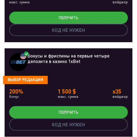
макс. сумма
вейджер
ПОЛУЧИТЬ
КОД НЕ НУЖЕН
Бонусы и фриспины на первые четыре
депозита в казино 1xBet
ВЫБОР РЕДАКЦИИ
200%
1 500 $
x35
бонус
макс. сумма
вейджер
ПОЛУЧИТЬ
КОД НЕ НУЖЕН