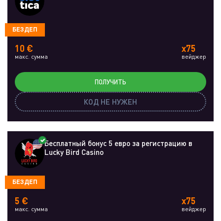
БЕЗДЕП
10 €
x75
макс. сумма
вейджер
ПОЛУЧИТЬ
КОД НЕ НУЖЕН
Бесплатный бонус 5 евро за регистрацию в
Lucky Bird Casino
БЕЗДЕП
5 €
x75
макс. сумма
вейджер