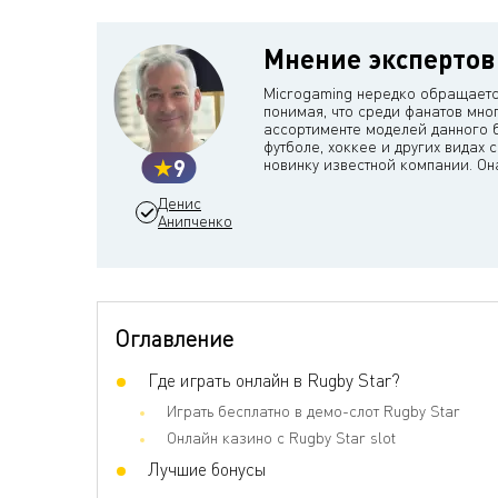
Мнение экспертов
Microgaming нередко обращается
понимая, что среди фанатов мног
ассортименте моделей данного б
футболе, хоккее и других видах
9
новинку известной компании. Он
Денис
Анипченко
Оглавление
Где играть онлайн в Rugby Star?
Играть бесплатно в демо-слот Rugby Star
Онлайн казино с Rugby Star slot
Лучшие бонусы