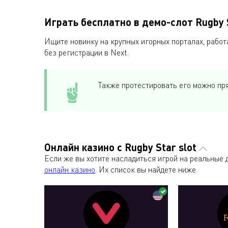
Играть бесплатно в демо-слот Rugby 
Ищите новинку на крупных игорных порталах, работ
без регистрации в Next.
Также протестировать его можно пря
Онлайн казино с Rugby Star slot
Если же вы хотите насладиться игрой на реальные 
онлайн казино
. Их список вы найдете ниже.