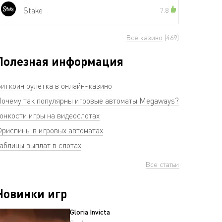
Stake
7.8
Все казино
(469)
Полезная информация
иткоин рулетка в онлайн-казино
очему так популярны игровые автоматы Megaways?
онкости игры на видеослотах
риспины в игровых автоматах
аблицы выплат в слотах
Все статьи
Новинки игр
Gloria Invicta