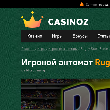
Сайт не проводи
Казино
Игры
Бонусы
Стать
Главная
Игры
Игровые автоматы
Rugby Star (Звезд
Игровой автомат
Rug
от Microgaming