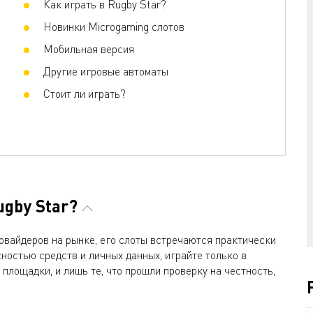
Как играть в Rugby Star?
Новинки Microgaming слотов
Мобильная версия
Другие игровые автоматы
Стоит ли играть?
ugby Star?
овайдеров на рынке, его слоты встречаются практически
ностью средств и личных данных, играйте только в
площадки, и лишь те, что прошли проверку на честность,