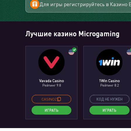
Для игры регистрируйтесь в Казино 
Лучшие казино Microgaming
Vavada Casino
1Win Casino
Рейтинг 9.8
Рейтинг 8.2
CASINOZ
КОД НЕ НУЖЕН
ИГРАТЬ
ИГРАТЬ