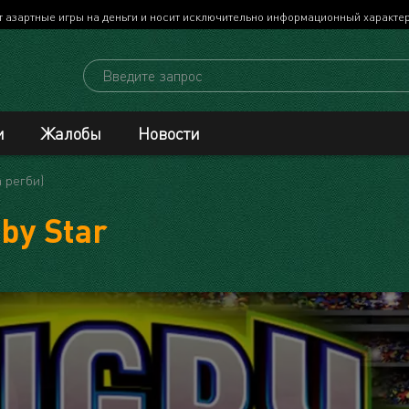
т азартные игры на деньги и носит исключительно информационный характе
и
Жалобы
Новости
а регби)
by Star