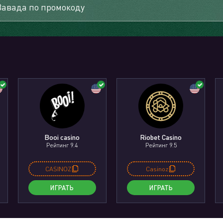
Вавада по промокоду
Booi casino
Riobet Casino
Рейтинг 9.4
Рейтинг 9.5
CASINOZ
Casinoz
ИГРАТЬ
ИГРАТЬ