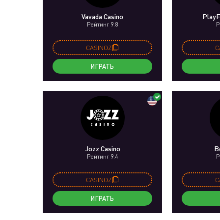
Vavada Casino
PlayF
Рейтинг 9.8
Р
CASINOZ
C
ИГРАТЬ
Jozz Casino
B
Рейтинг 9.4
Р
CASINOZ
C
ИГРАТЬ