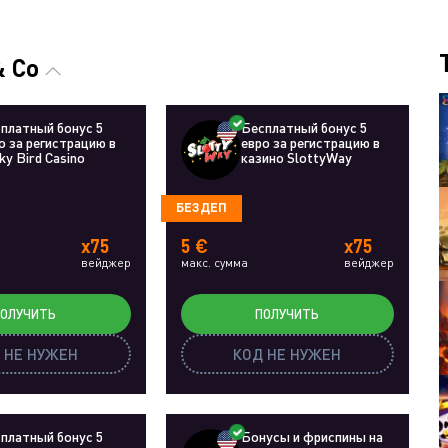
& Co
платный бонус 5
Бесплатный бонус 5
о за регистрацию в
евро за регистрацию в
ky Bird Casino
казино SlottyWay
БЕЗДЕП
x75
5 €
x75
вейджер
макс. сумма
вейджер
ОЛУЧИТЬ
ПОЛУЧИТЬ
 НЕ НУЖЕН
КОД НЕ НУЖЕН
платный бонус 5
Бонусы и фриспины на