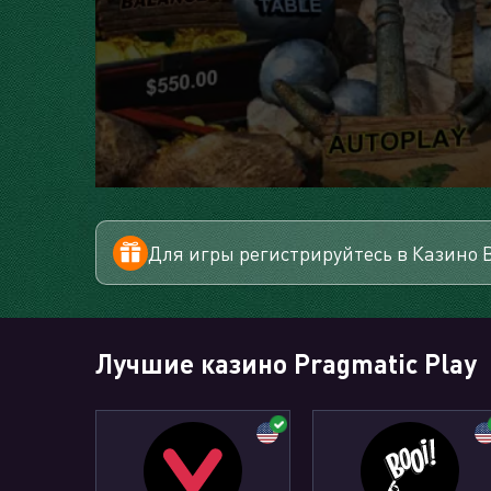
Для игры регистрируйтесь в Казино 
Лучшие казино Pragmatic Play