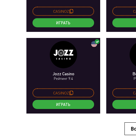
CASINOZ
C
ИГРАТЬ
Jozz Casino
B
Рейтинг 9.4
Р
CASINOZ
C
ИГРАТЬ
Вс