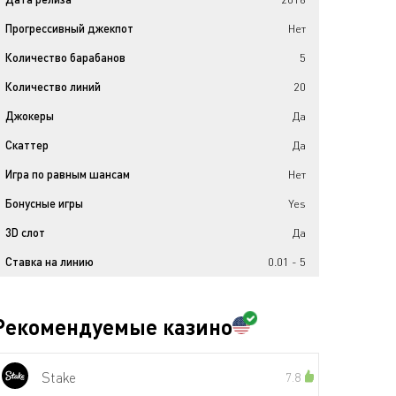
Прогрессивный джекпот
Нет
Количество барабанов
5
Количество линий
20
Джокеры
Да
Скаттер
Да
Игра по равным шансам
Нет
Бонусные игры
Yes
3D слот
Да
Ставка на линию
0.01 - 5
Рекомендуемые казино
Stake
7.8