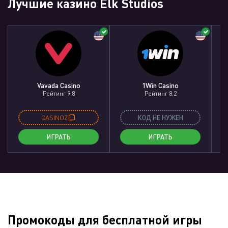
Лучшие казино Elk Studios
Vavada Casino
1Win Casino
Рейтинг 9.8
Рейтинг 8.2
CASINOZ
КОД НЕ НУЖЕН
ИГРАТЬ
ИГРАТЬ
Промокоды для бесплатной игры