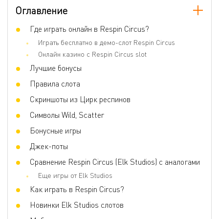
Оглавление
Джокеры
Да
Скаттер
Где играть онлайн в Respin Circus?
Да
Играть бесплатно в демо-слот Respin Circus
Игра по равным шансам
Нет
Онлайн казино с Respin Circus slot
Респины
Да
Лучшие бонусы
Дополнительные множители
4
Правила слота
Фриспины
Да
Скриншоты из Цирк респинов
Символы Wild, Scatter
Бонусные игры
Джек-поты
Сравнение Respin Circus (Elk Studios) с аналогами
Еще игры от Elk Studios
Как играть в Respin Circus?
Новинки Elk Studios слотов