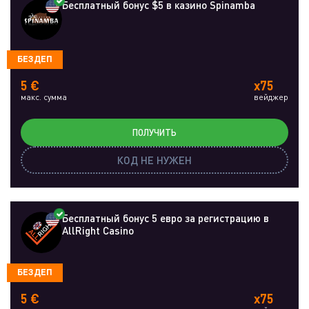
Бесплатный бонус $5 в казино Spinamba
БЕЗДЕП
5 €
x75
макс. сумма
вейджер
ПОЛУЧИТЬ
КОД НЕ НУЖЕН
Бесплатный бонус 5 евро за регистрацию в
AllRight Casino
БЕЗДЕП
5 €
x75