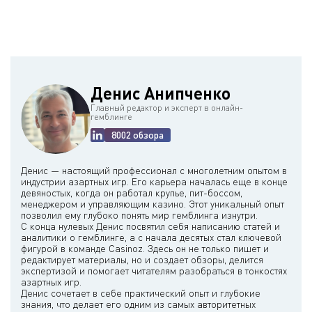
ставок, но повысить возврат игроку с их помощью не получится.
Конечный результат будет зависеть от везения. Информация о
возврате игроку, дисперсии и выплатах находится в статьях на
сайте Casinoz.
Денис Анипченко
Главный редактор и эксперт в онлайн-
гемблинге
8002 обзора
Денис — настоящий профессионал с многолетним опытом в
индустрии азартных игр. Его карьера началась еще в конце
девяностых, когда он работал крупье, пит-боссом,
менеджером и управляющим казино. Этот уникальный опыт
позволил ему глубоко понять мир гемблинга изнутри.
С конца нулевых Денис посвятил себя написанию статей и
аналитики о гемблинге, а с начала десятых стал ключевой
фигурой в команде Casinoz. Здесь он не только пишет и
редактирует материалы, но и создает обзоры, делится
экспертизой и помогает читателям разобраться в тонкостях
азартных игр.
Денис сочетает в себе практический опыт и глубокие
знания, что делает его одним из самых авторитетных