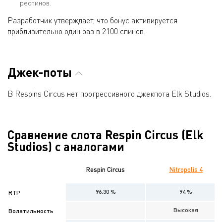
респинов.
Разработчик утверждает, что бонус активируется
приблизительно один раз в 2100 спинов.
Джек-поты
В Respins Circus нет прогрессивного джекпота Elk Studios.
Сравнение слота Respin Circus (Elk
Studios) с аналогами
Respin Circus
Nitropolis 4
96.30 %
94 %
RTP
Высокая
Волатильность