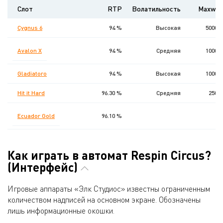
Слот
RTP
Волатильность
Maxwin
Cygnus 6
94 %
Высокая
50000
Avalon X
94 %
Средняя
10000
Gladiatoro
94 %
Высокая
10000
Hit it Hard
96.30 %
Средняя
2500
Ecuador Gold
96.10 %
0
Как играть в автомат Respin Circus?
(Интерфейс)
Игровые аппараты «Элк Студиос» известны ограниченным
количеством надписей на основном экране. Обозначены
лишь информационные окошки.