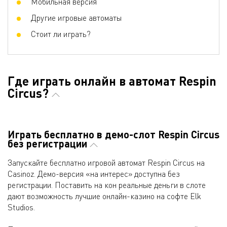
Мобильная версия
Другие игровые автоматы
Стоит ли играть?
Где играть онлайн в автомат Respin
Circus?
Играть бесплатно в демо-слот Respin Circus
без регистрации
Запускайте бесплатно игровой автомат Respin Circus на
Casinoz. Демо-версия «на интерес» доступна без
регистрации. Поставить на кон реальные деньги в слоте
дают возможность лучшие онлайн-казино на софте Elk
Studios.