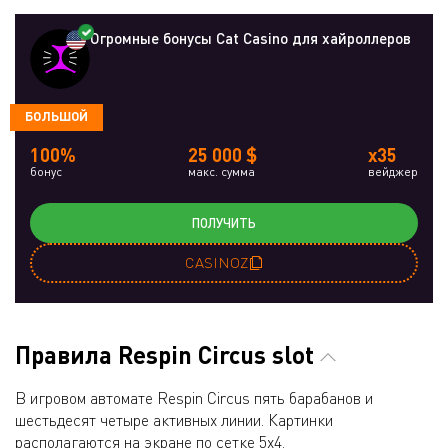
Огромные бонусы Cat Casino для хайроллеров
БОЛЬШОЙ
100%
25 000 $
x35
бонус
макс. сумма
вейджер
ПОЛУЧИТЬ
CASINOZ
Правила Respin Circus slot
В игровом автомате Respin Circus пять барабанов и
шестьдесят четыре активных линии. Картинки
располагаются на экране по сетке 5х4.