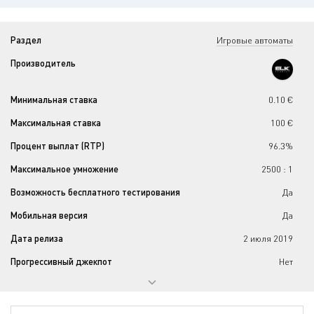
Раздел
Игровые автоматы
Производитель
Минимальная ставка
0.10 €
Максимальная ставка
100 €
Процент выплат (RTP)
96.3%
Максимальное умножение
2500 : 1
Возможность бесплатного тестирования
Да
Мобильная версия
Да
Дата релиза
2 июля 2019
Прогрессивный джекпот
Нет
Количество барабанов
5
Количество линий
67