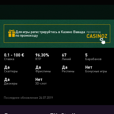
Для игры регистрируйтесь в Казино Вавада
промокод
CASINOZ
по промокоду
0.1 - 100 €
96.30%
67
5
Ставка
RTP
Линий
Барабанов
Да
Да
Да
Нет
Скаттеры
Фриспины
Респины
Бонусные игры
Да
Нет
Джокеры
3D-слот
Последнее обновление 24.07.2019