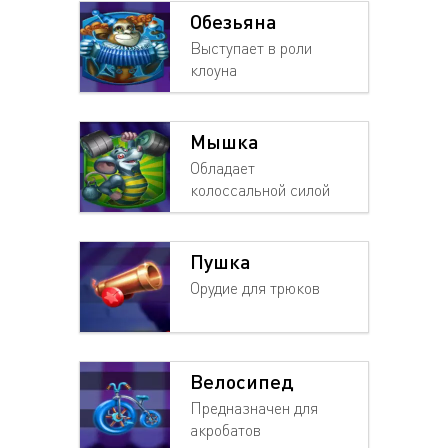
Обезьяна
Выступает в роли
клоуна
Мышка
Обладает
колоссальной силой
Пушка
Орудие для трюков
Велосипед
Предназначен для
акробатов