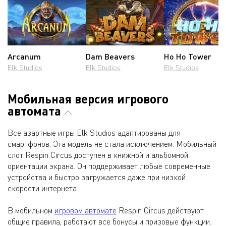
Arcanum
Dam Beavers
Ho Ho Tower
Elk Studios
Elk Studios
Elk Studios
Мобильная версия игрового
автомата
Все азартные игры Elk Studios адаптированы для
смартфонов. Эта модель не стала исключением. Мобильный
слот Respin Circus доступен в книжной и альбомной
ориентации экрана. Он поддерживает любые современные
устройства и быстро загружается даже при низкой
скорости интернета.
В мобильном
игровом автомате
Respin Circus действуют
общие правила, работают все бонусы и призовые функции.