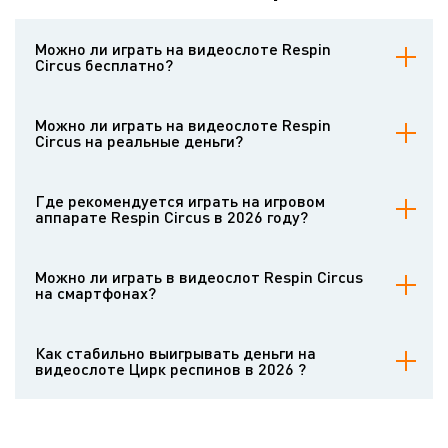
Можно ли играть на видеослоте Respin
Circus бесплатно?
Безусловно, на Casinoz можно играть на бесплатном игровом
аппарате Respin Circus. Тренировочную версию можно открывать
Можно ли играть на видеослоте Respin
без регистрации на сайте. Любой посетитель может проверить
Circus на реальные деньги?
слот без денег.
Играть на игровом автомате на деньги приглашают
разнообразные онлайн-казино, использующие игры этого
Где рекомендуется играть на игровом
провайдера. Чтобы делать ставки деньгами на Respin Circus,
аппарате Respin Circus в 2026 году?
нужно открыть аккаунт и внести средства на счёт.
Играть на деньги в Respin Circus нужно в казино с
сертифицированными играми и хорошей репутацией. Выбрать
Можно ли играть в видеослот Respin Circus
качественный сайт помогут статьи-обзоры на Casinoz и
на смартфонах?
комментарии настоящих клиентов.
Respin Circus имеет очень качественную мобильную
разновидность. Она отлично функционирует на новых и старых
Как стабильно выигрывать деньги на
смартфонах и планшетах. Интерфейс мобильного видеослота
видеослоте Цирк респинов в 2026 ?
адаптирован для сенсорных экранов, а базовые правила игры
остаются неизменными.
Видеослоты основаны на генераторе псевдослучайных чисел,
одобренном известными независимыми аудиторами. Результаты
игр нельзя просчитать. Вы можете взять на вооружение системы