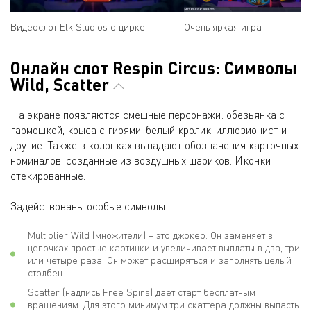
Видеослот Elk Studios о цирке
Очень яркая игра
Онлайн слот Respin Circus: Символы
Wild, Scatter
На экране появляются смешные персонажи: обезьянка с
гармошкой, крыса с гирями, белый кролик-иллюзионист и
другие. Также в колонках выпадают обозначения карточных
номиналов, созданные из воздушных шариков. Иконки
стекированные.
Задействованы особые символы:
Multiplier Wild (множители) – это джокер. Он заменяет в
цепочках простые картинки и увеличивает выплаты в два, три
или четыре раза. Он может расширяться и заполнять целый
столбец.
Scatter (надпись Free Spins) дает старт бесплатным
вращениям. Для этого минимум три скаттера должны выпасть