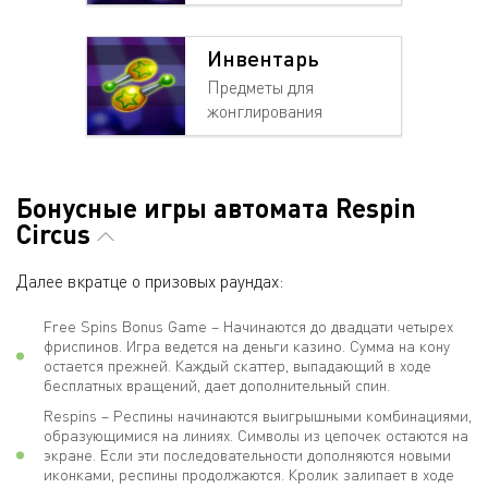
Инвентарь
Предметы для
жонглирования
Бонусные игры автомата Respin
Circus
Далее вкратце о призовых раундах:
Free Spins Bonus Game – Начинаются до двадцати четырех
фриспинов. Игра ведется на деньги казино. Сумма на кону
остается прежней. Каждый скаттер, выпадающий в ходе
бесплатных вращений, дает дополнительный спин.
Respins – Респины начинаются выигрышными комбинациями,
образующимися на линиях. Символы из цепочек остаются на
экране. Если эти последовательности дополняются новыми
иконками, респины продолжаются. Кролик залипает в ходе