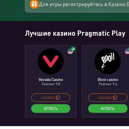
Для игры регистрируйтесь в Казино 
Лучшие казино Pragmatic Play
Vavada Casino
Booi casino
Рейтинг 9.8
Рейтинг 9.4
CASINOZ
CASINOZ
ИГРАТЬ
ИГРАТЬ