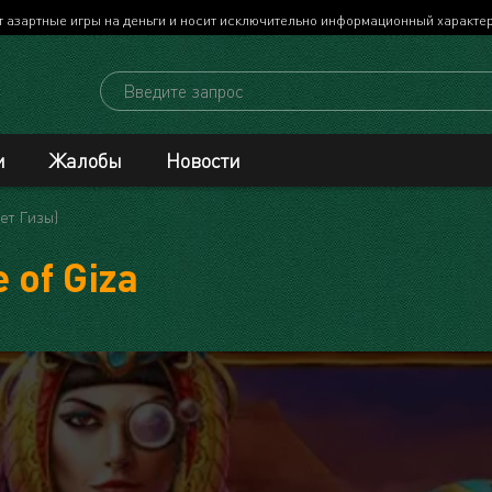
т азартные игры на деньги и носит исключительно информационный характе
и
Жалобы
Новости
вет Гизы)
e of Giza