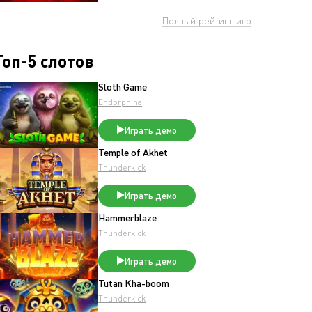
Полный рейтинг игр
Топ-5 слотов
Sloth Game
Endorphina
Играть демо
Temple of Akhet
Thunderkick
Играть демо
Hammerblaze
Thunderkick
Играть демо
Tutan Kha-boom
Thunderkick