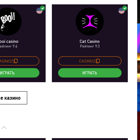
ooi casino
Cat Casino
ейтинг 9.4
Рейтинг 9.3
ASINOZ
CASINOZ
ИГРАТЬ
ИГРАТЬ
е казино
a