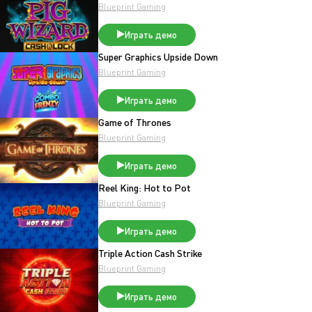
Blueprint Gaming
Играть демо
Super Graphics Upside Down
Blueprint Gaming
Играть демо
Game of Thrones
Blueprint Gaming
Играть демо
Reel King: Hot to Pot
Blueprint Gaming
Играть демо
Triple Action Cash Strike
Blueprint Gaming
Играть демо