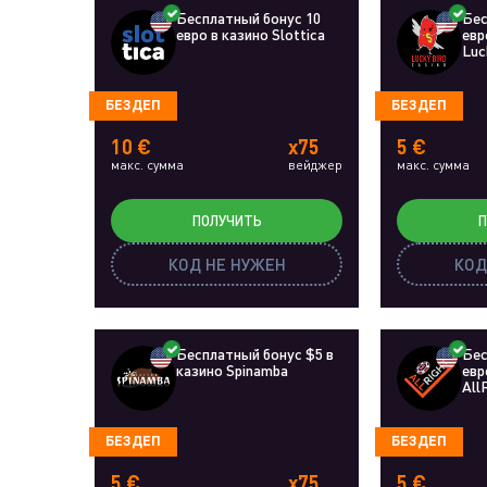
Бесплатный бонус 10
Бес
евро в казино Slottica
евр
Luc
БЕЗДЕП
БЕЗДЕП
10 €
x75
5 €
макс. сумма
вейджер
макс. сумма
ПОЛУЧИТЬ
П
КОД НЕ НУЖЕН
КОД
Бесплатный бонус $5 в
Бес
казино Spinamba
евр
All
БЕЗДЕП
БЕЗДЕП
5 €
x75
5 €