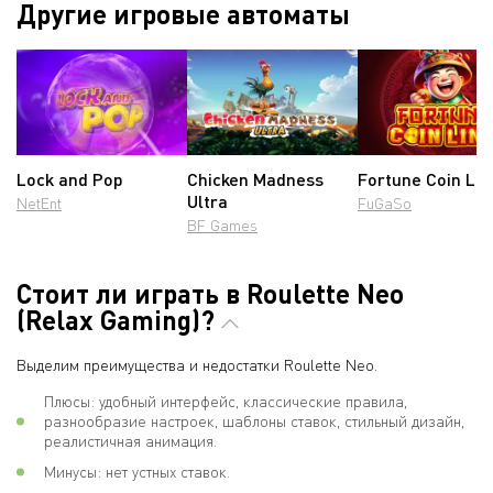
Другие игровые автоматы
Lock and Pop
Chicken Madness
Fortune Coin Lin
Ultra
NetEnt
FuGaSo
BF Games
Стоит ли играть в Roulette Neo
(Relax Gaming)?
Выделим преимущества и недостатки Roulette Neo.
Плюсы: удобный интерфейс, классические правила,
разнообразие настроек, шаблоны ставок, стильный дизайн,
реалистичная анимация.
Минусы: нет устных ставок.