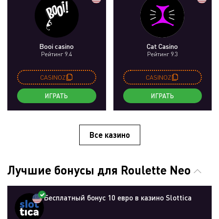
Booi casino
Cat Casino
Рейтинг 9.4
Рейтинг 9.3
CASINOZ
CASINOZ
ИГРАТЬ
ИГРАТЬ
Все казино
Лучшие бонусы для Roulette Neo
Бесплатный бонус 10 евро в казино Slottica