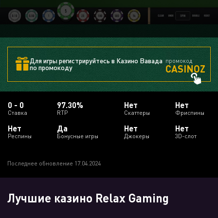
Для игры регистрируйтесь в Казино Вавада
промокод
CASINOZ
по промокоду
0 - 0
97.30%
Нет
Нет
Ставка
RTP
Скаттеры
Фриспины
Нет
Да
Нет
Нет
Респины
Бонусные игры
Джокеры
3D-слот
Последнее обновление 17.04.2024
Лучшие казино Relax Gaming