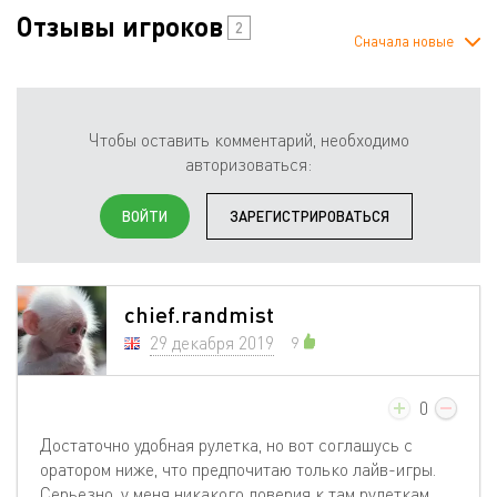
Отзывы игроков
2
Сначала новые
Чтобы оставить комментарий, необходимо
авторизоваться:
ВОЙТИ
ЗАРЕГИСТРИРОВАТЬСЯ
chief.randmist
29 декабря 2019
9
0
Достаточно удобная рулетка, но вот соглашусь с
оратором ниже, что предпочитаю только лайв-игры.
Серьезно, у меня никакого доверия к там рулеткам