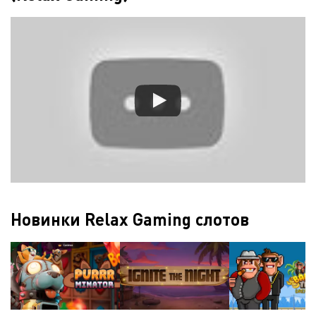
Новинки Relax Gaming слотов