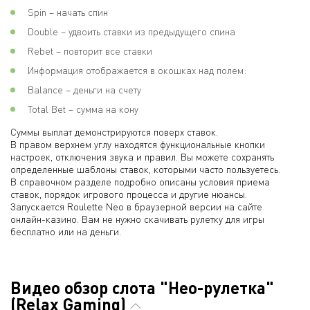
Spin – начать спин
Double – удвоить ставки из предыдущего спина
Rebet – повторит все ставки
Информация отображается в окошках над полем:
Balance – деньги на счету
Total Bet – сумма на кону
Суммы выплат демонстрируются поверх ставок.
В правом верхнем углу находятся функциональные кнопки
настроек, отключения звука и правил. Вы можете сохранять
определенные шаблоны ставок, которыми часто пользуетесь.
В справочном разделе подробно описаны условия приема
ставок, порядок игрового процесса и другие нюансы.
Запускается Roulette Neo в браузерной версии на сайте
онлайн-казино. Вам не нужно скачивать рулетку для игры
бесплатно или на деньги.
Видео обзор слота "Нео-рулетка"
(Relax Gaming)