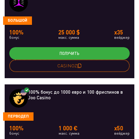
БОЛЬШОЙ
100%
25 000 $
x35
бонус
макс. сумма
вейджер
ПОЛУЧИТЬ
CASINOZ
100% бонус до 1000 евро и 100 фриспинов в
Joo Casino
ПЕРВОДЕП
100%
1 000 €
x50
бонус
макс. сумма
вейджер