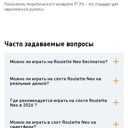
Показатель теоретического возврата 97.3% - это стандарт для
европейской рулетки.
Часто задаваемые вопросы
Можно ли играть на Roulette Neo бесплатно?
Безусловно, на Casinoz можно играть на бесплатном слоте
Roulette Neo. Демку можно запускать даже без регистрации
Можно ли играть на слоте Roulette Neo на
счёта. Любой пользователь может тестировать слот на интерес.
реальные деньги?
Играть на игровом аппарате на деньги приглашают
многочисленные онлайн-казино, использующие программное
Где рекомендуется играть на слоте Roulette
обеспечение данного производителя. Чтобы рисковать
Neo в 2026 ?
настоящими деньгами на Roulette Neo, нужно
зарегистрироваться и внести средства на счёт.
Играть на деньги в Roulette Neo следует в надёжных интернет-
казино с лицензионными играми и хорошей репутацией.
Можно ли играть в слот Roulette Neo на
Выбрать качественный вебсайт помогут статьи с обзорами на
смартфоне?