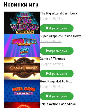
Новинки игр
The Pig Wizard Cash Lock
Blueprint Gaming
Играть демо
Super Graphics Upside Down
Blueprint Gaming
Играть демо
Game of Thrones
Blueprint Gaming
Играть демо
Reel King: Hot to Pot
Blueprint Gaming
Играть демо
Triple Action Cash Strike