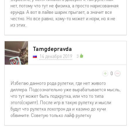
нет, потому что тут не физика, а просто нарисованная
ерунда. А вот в лайве шарик прыгает, а значит все
честно. Но все равно, кому-то может и норм, но я не
из этих..
Tamgdepravda
14 декабря 2019
3
0
Избегаю данного рода рулетки, где нет живого
диллера. Подсознательно уже вырабатывается мысль,
что тут может быть подкрутка, или что то типа
этого(скрипт). После игр в такую рулетку и мысли
будут что рулетка лохотрон да и казино до кучи
обвините. Советую только лайф рулетку