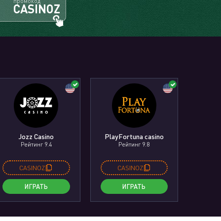
промокод
CASINOZ
Jozz Casino
PlayFortuna casino
Рейтинг 9.4
Рейтинг 9.8
CASINOZ
CASINOZ
ИГРАТЬ
ИГРАТЬ