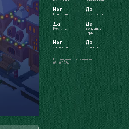
Нет
Да
Скаттеры
Фриспины
Да
Да
Респины
Бонусные
игры
Нет
Да
Джокеры
3D-слот
Последнее обновление
03.10.2024