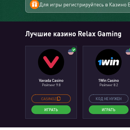
Для игры регистрируйтесь в Казино 
Лучшие казино Relax Gaming
Vavada Casino
1Win Casino
Рейтинг 9.8
Рейтинг 8.2
CASINOZ
КОД НЕ НУЖЕН
ИГРАТЬ
ИГРАТЬ