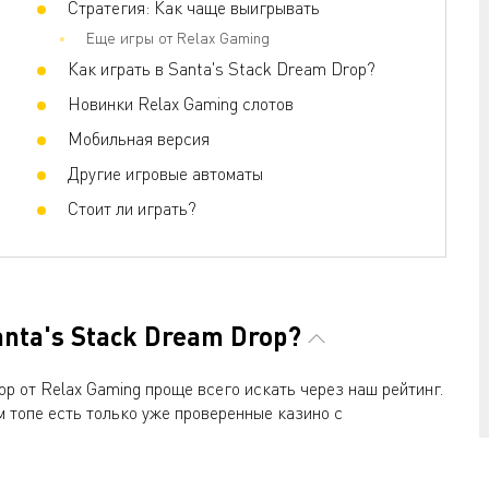
Стратегия: Как чаще выигрывать
Еще игры от Relax Gaming
Как играть в Santa's Stack Dream Drop?
Новинки Relax Gaming слотов
Мобильная версия
Другие игровые автоматы
Стоит ли играть?
anta's Stack Dream Drop?
op от Relax Gaming проще всего искать через наш рейтинг.
 топе есть только уже проверенные казино с