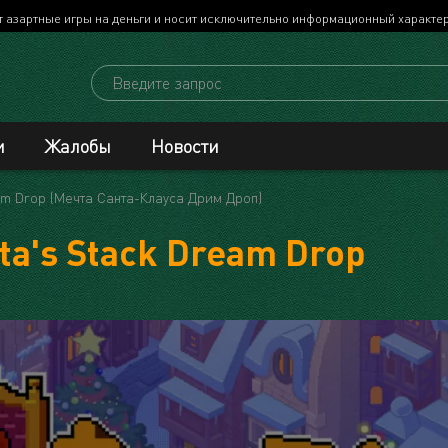
т азартные игры на деньги и носит исключительно информационный характе
и
Жалобы
Новости
am Drop (Мечта Санта-Клауса Дрим Дроп)
ta's Stack Dream Drop