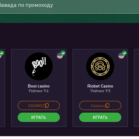
Вавада по промокоду
Booi casino
Riobet Casino
Рейтинг 9.4
Рейтинг 9.5
CASINOZ
Casinoz
ИГРАТЬ
ИГРАТЬ