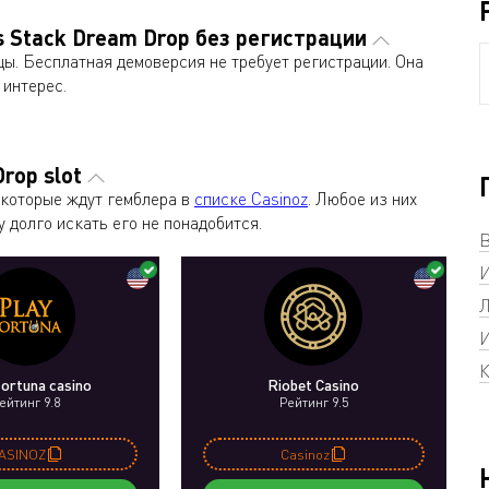
s Stack Dream Drop без регистрации
цы. Бесплатная демоверсия не требует регистрации. Она
н интерес.
Drop slot
 которые ждут гемблера в
списке Casinoz
. Любое из них
у долго искать его не понадобится.
В
И
Л
И
К
ortuna casino
Riobet Casino
ейтинг 9.8
Рейтинг 9.5
ASINOZ
Casinoz