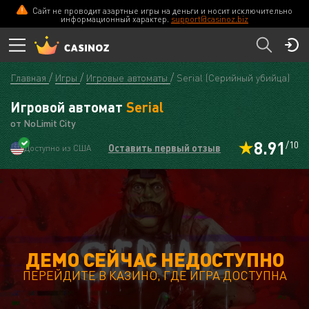
Сайт не проводит азартные игры на деньги и носит исключительно
информационный характер.
support@casinoz.biz
Главная
Игры
Игровые автоматы
Serial (Серийный убийца)
Игровой автомат
Serial
от NoLimit City
8.91
/10
Оставить первый отзыв
Доступно из США
ДЕМО СЕЙЧАС НЕДОСТУПНО
ПЕРЕЙДИТЕ В КАЗИНО, ГДЕ ИГРА ДОСТУПНА