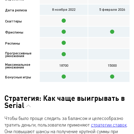
8 ноября 2022
5 февраля 2026
Дата релиза
Скаттеры
Фриспины
Респины
Прогрессивные
умножения
Максимальное
18700
15000
умножение
Бонусные игры
Стратегия: Как чаще выигрывать в
Serial
Чтобы было проще следить за балансом и целесообразно
тратить деньги, пользователи применяют
стратегии ставок
.
Они повышают шансы на получение крупной суммы при