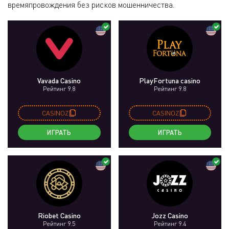
времяпровождения без рисков мошенничества.
Vavada Casino
PlayFortuna casino
Рейтинг 9.8
Рейтинг 9.8
CASINOZ
CASINOZ
ИГРАТЬ
ИГРАТЬ
Riobet Casino
Jozz Casino
Рейтинг 9.5
Рейтинг 9.4