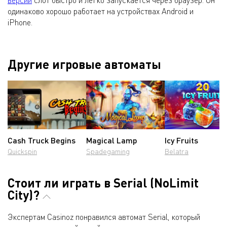
версии
слот быстро и легко запускается через браузер. Он
одинаково хорошо работает на устройствах Android и
iPhone.
Другие игровые автоматы
Cash Truck Begins
Magical Lamp
Icy Fruits
Quickspin
Spadegaming
Belatra
Стоит ли играть в Serial (NoLimit
City)?
Экспертам Casinoz понравился автомат Serial, который