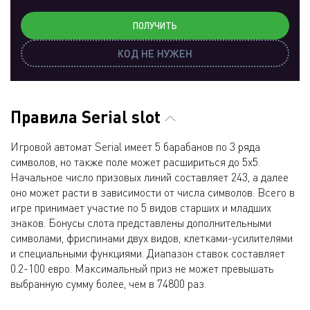
ПОЛУЧИТЬ
КОД НЕ НУЖЕН
Правила Serial slot
Игровой автомат Serial имеет 5 барабанов по 3 ряда
символов, но также поле может расшириться до 5х5.
Начальное число призовых линий составляет 243, а далее
оно может расти в зависимости от числа символов. Всего в
игре принимает участие по 5 видов старших и младших
знаков. Бонусы слота представлены дополнительными
символами, фриспинами двух видов, клетками-усилителями
и специальными функциями. Диапазон ставок составляет
0.2-100 евро. Максимальный приз не может превышать
выбранную сумму более, чем в 74800 раз.