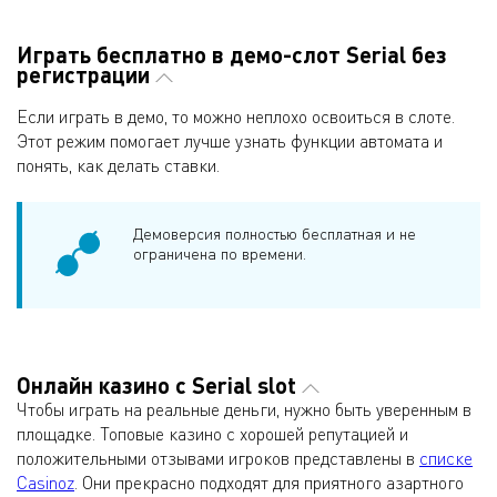
Играть бесплатно в демо-слот Serial без
регистрации
Если играть в демо, то можно неплохо освоиться в слоте.
Этот режим помогает лучше узнать функции автомата и
понять, как делать ставки.
Демоверсия полностью бесплатная и не
ограничена по времени.
Онлайн казино с Serial slot
Чтобы играть на реальные деньги, нужно быть уверенным в
площадке. Топовые казино с хорошей репутацией и
положительными отзывами игроков представлены в
списке
Casinoz
. Они прекрасно подходят для приятного азартного