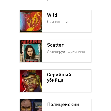
Wild
Символ-замена
Scatter
Активирует фриспины
Серийный
убийца
Полицейский