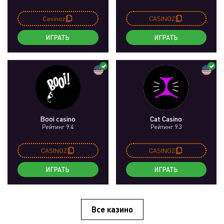
Casinoz
CASINOZ
ИГРАТЬ
ИГРАТЬ
Booi casino
Cat Casino
Рейтинг 9.4
Рейтинг 9.3
CASINOZ
CASINOZ
ИГРАТЬ
ИГРАТЬ
Все казино