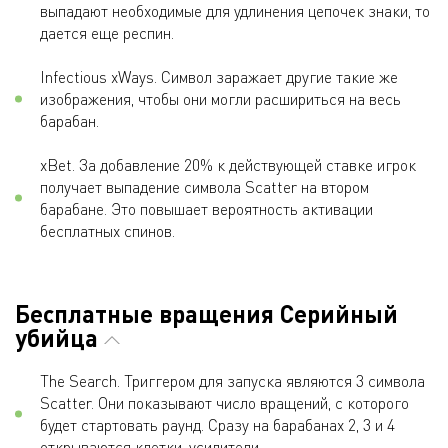
выпадают необходимые для удлинения цепочек знаки, то
дается еще респин.
Infectious xWays. Символ заражает другие такие же
изображения, чтобы они могли расшириться на весь
барабан.
xBet. За добавление 20% к действующей ставке игрок
получает выпадение символа Scatter на втором
барабане. Это повышает вероятность активации
бесплатных спинов.
Бесплатные вращения Серийный
убийца
The Search. Триггером для запуска являются 3 символа
Scatter. Они показывают число вращений, с которого
будет стартовать раунд. Сразу на барабанах 2, 3 и 4
открываются клетки-усилители.