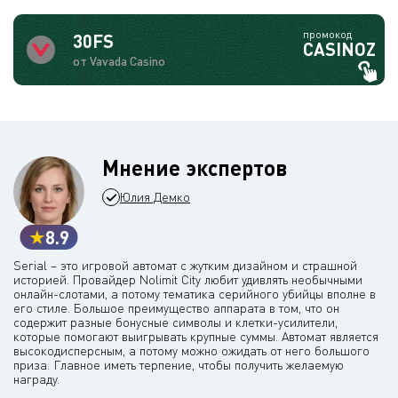
промокод
30FS
CASINOZ
от Vavada Casino
Мнение экспертов
Юлия Демко
8.9
Serial – это игровой автомат с жутким дизайном и страшной
историей. Провайдер Nolimit City любит удивлять необычными
онлайн-слотами, а потому тематика серийного убийцы вполне в
его стиле. Большое преимущество аппарата в том, что он
содержит разные бонусные символы и клетки-усилители,
которые помогают выигрывать крупные суммы. Автомат является
высокодисперсным, а потому можно ожидать от него большого
приза. Главное иметь терпение, чтобы получить желаемую
награду.