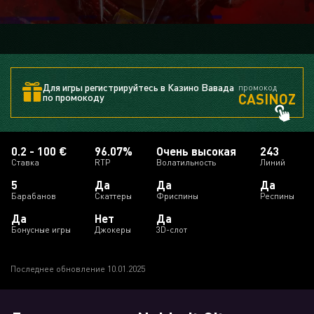
Для игры регистрируйтесь в Казино Вавада
промокод
CASINOZ
по промокоду
0.2 - 100 €
96.07%
Очень высокая
243
Ставка
RTP
Волатильность
Линий
5
Да
Да
Да
Барабанов
Скаттеры
Фриспины
Респины
Да
Нет
Да
Бонусные игры
Джокеры
3D-слот
Последнее обновление 10.01.2025