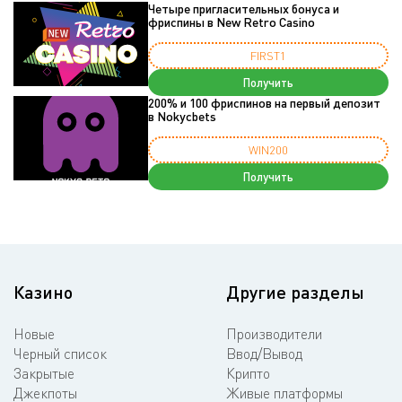
Четыре пригласительных бонуса и
фриспины в New Retro Casino
FIRST1
Получить
200% и 100 фриспинов на первый депозит
в Nokycbets
WIN200
Получить
Казино
Другие разделы
Новые
Производители
Черный список
Ввод/Вывод
Закрытые
Крипто
Джекпоты
Живые платформы