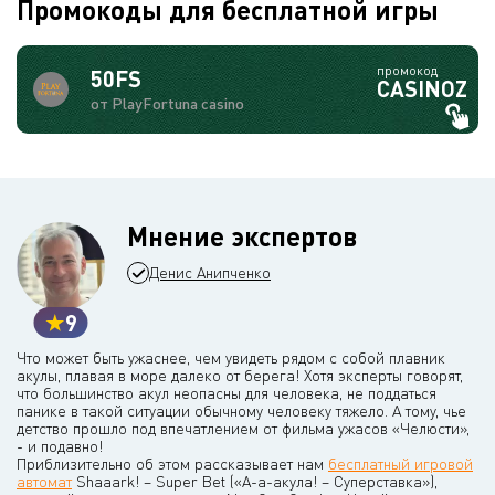
Промокоды для бесплатной игры
промокод
50FS
CASINOZ
от PlayFortuna casino
Мнение экспертов
Денис Анипченко
9
Что может быть ужаснее, чем увидеть рядом с собой плавник
акулы, плавая в море далеко от берега! Хотя эксперты говорят,
что большинство акул неопасны для человека, не поддаться
панике в такой ситуации обычному человеку тяжело. А тому, чье
детство прошло под впечатлением от фильма ужасов «Челюсти»,
- и подавно!
Приблизительно об этом рассказывает нам
бесплатный игровой
автомат
Shaaark! – Super Bet («А-а-акула! – Суперставка»),