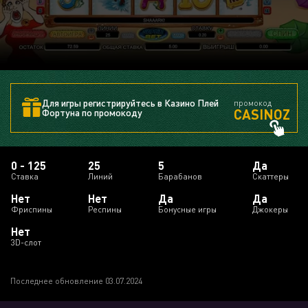
Для игры регистрируйтесь в Казино Плей
промокод
CASINOZ
Фортуна по промокоду
0 - 125
25
5
Да
Ставка
Линий
Барабанов
Cкаттеры
Нет
Нет
Да
Да
Фриспины
Респины
Бонусные игры
Джокеры
Нет
3D-слот
Последнее обновление 03.07.2024