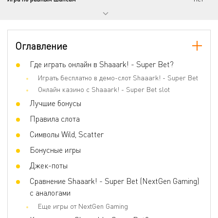
Бонусные игры
No
Ставка на линию
0.05 - 5
Оглавление
Где играть онлайн в Shaaark! - Super Bet?
Играть бесплатно в демо-слот Shaaark! - Super Bet
Онлайн казино с Shaaark! - Super Bet slot
Лучшие бонусы
Правила слота
Символы Wild, Scatter
Бонусные игры
Джек-поты
Сравнение Shaaark! - Super Bet (NextGen Gaming)
с аналогами
Еще игры от NextGen Gaming