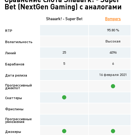
Bet (NextGen Gaming) с аналогами
Shaaark! - Super Bet
Bompers
95.80 %
RTP
Высокая
Волатильность
25
4096
Линий
5
6
Барабанов
16 февраля 2021
Дата релиза
Прогрессивный
джекпот
Cкаттеры
Фриспины
Прогрессивные
умножения
Джокеры