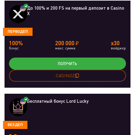
До 100% и 200 FS на первый депозит в Casino
X
ПЕРВОДЕП
100%
200 000 ₽
x30
бонус
макс. сумма
вейджер
ПОЛУЧИТЬ
CASINOZ
Бесплатный бонус Lord Lucky
БЕЗДЕП