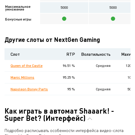
Максимальное
5000
5000
умножение
Бонусные игры
Другие слоты от NextGen Gaming
Слот
RTP
Волатильность
Maxwin
Queen of the Castle
96.51 %
Средняя
12000
Manic Millions
95.25 %
1000
Napoleon Boney Parts
95 %
Средняя
5000
Как играть в автомат Shaaark! -
Super Bet? (Интерфейс)
Подробно расписывать особенности интерфейса видео-слота