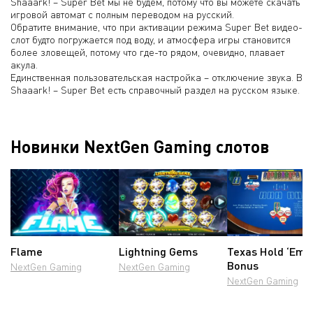
Shaaark! – Super Bet мы не будем, потому что вы можете скачать
игровой автомат с полным переводом на русский.
Обратите внимание, что при активации режима Super Bet видео-
слот будто погружается под воду, и атмосфера игры становится
более зловещей, потому что где-то рядом, очевидно, плавает
акула.
Единственная пользовательская настройка – отключение звука. В
Shaaark! – Super Bet есть справочный раздел на русском языке.
Новинки NextGen Gaming слотов
Flame
Lightning Gems
Texas Hold ‘Em
Bonus
NextGen Gaming
NextGen Gaming
NextGen Gaming