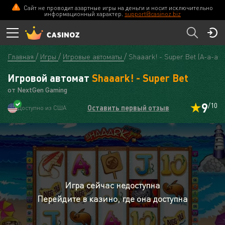
Сайт не проводит азартные игры на деньги и носит исключительно
информационный характер.
support@casinoz.biz
Главная
Игры
Игровые автоматы
Shaaark! - Super Bet (А-а-аку
Игровой автомат
Shaaark! - Super Bet
от NextGen Gaming
9
/10
Оставить первый отзыв
Доступно из США
Игра сейчас недоступна
Перейдите в казино, где она доступна