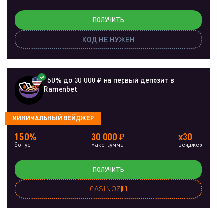
ПОЛУЧИТЬ
КОД НЕ НУЖЕН
150% до 30 000 ₽ на первый депозит в
Ramenbet
МИНИМАЛЬНЫЙ ВЕЙДЖЕР
150%
30 000 ₽
x30
бонус
макс. сумма
вейджер
ПОЛУЧИТЬ
CASINOZ