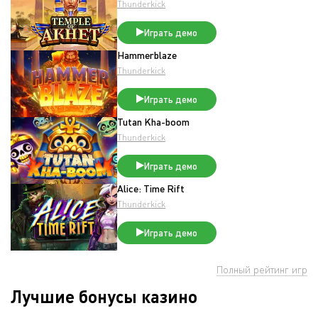
Thunderkick
Играть демо
Hammerblaze
Thunderkick
Играть демо
Tutan Kha-boom
Thunderkick
Играть демо
Alice: Time Rift
Thunderkick
Играть демо
Полный рейтинг игр
Лучшие бонусы казино