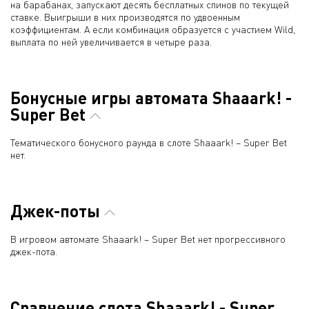
на барабанах, запускают десять бесплатных спинов по текущей
ставке. Выигрыши в них производятся по удвоенным
коэффициентам. А если комбинация образуется с участием Wild,
выплата по ней увеличивается в четыре раза.
Бонусные игры автомата Shaaark! -
Super Bet
Тематического бонусного раунда в слоте Shaaark! – Super Bet
нет.
Джек-поты
В игровом автомате Shaaark! – Super Bet нет прогрессивного
джек-пота.
Сравнение слота Shaaark! - Super