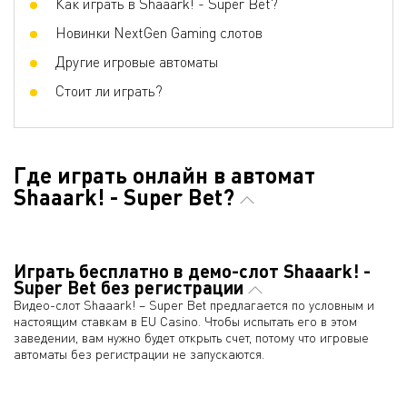
Как играть в Shaaark! - Super Bet?
Новинки NextGen Gaming слотов
Другие игровые автоматы
Стоит ли играть?
Где играть онлайн в автомат
Shaaark! - Super Bet?
Играть бесплатно в демо-слот Shaaark! -
Super Bet без регистрации
Видео-слот Shaaark! – Super Bet предлагается по условным и
настоящим ставкам в EU Casino. Чтобы испытать его в этом
заведении, вам нужно будет открыть счет, потому что игровые
автоматы без регистрации не запускаются.