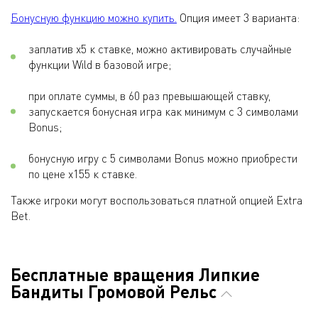
Бонусную функцию можно купить.
Опция имеет 3 варианта:
заплатив х5 к ставке, можно активировать случайные
функции Wild в базовой игре;
при оплате суммы, в 60 раз превышающей ставку,
запускается бонусная игра как минимум с 3 символами
Bonus;
бонусную игру с 5 символами Bonus можно приобрести
по цене х155 к ставке.
Также игроки могут воспользоваться платной опцией Extra
Bet.
Бесплатные вращения Липкие
Бандиты Громовой Рельс