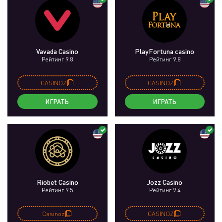
Vavada Casino
PlayFortuna casino
Рейтинг 9.8
Рейтинг 9.8
CASINOZ
CASINOZ
ИГРАТЬ
ИГРАТЬ
Riobet Casino
Jozz Casino
Рейтинг 9.5
Рейтинг 9.4
Casinoz
CASINOZ