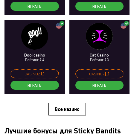
ИГРАТЬ
ИГРАТЬ
Booi casino
Cat Casino
Рейтинг 9.4
Рейтинг 9.3
CASINOZ
CASINOZ
ИГРАТЬ
ИГРАТЬ
Все казино
Лучшие бонусы для Sticky Bandits