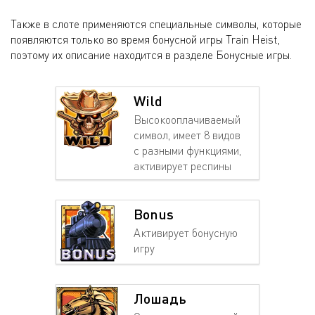
Также в слоте применяются специальные символы, которые
появляются только во время бонусной игры Train Heist,
поэтому их описание находится в разделе Бонусные игры.
Wild
Высокооплачиваемый
символ, имеет 8 видов
с разными функциями,
активирует респины
Bonus
Активирует бонусную
игру
Лошадь