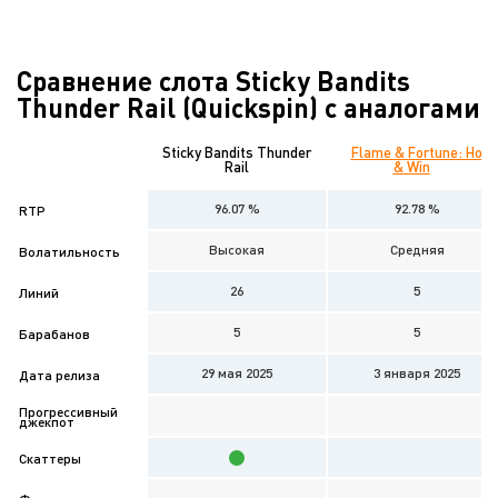
Сравнение слота Sticky Bandits
Thunder Rail (Quickspin) с аналогами
Sticky Bandits Thunder
Flame & Fortune: Hold
Rail
& Win
96.07 %
92.78 %
RTP
Высокая
Средняя
Волатильность
26
5
Линий
5
5
Барабанов
29 мая 2025
3 января 2025
Дата релиза
Прогрессивный
джекпот
Cкаттеры