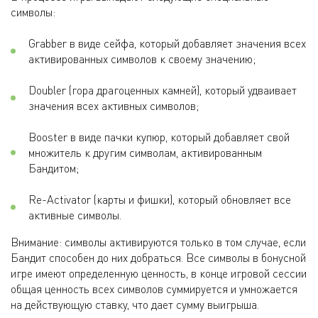
символы:
Grabber в виде сейфа, который добавляет значения всех
активированных символов к своему значению;
Doubler (гора драгоценных камней), который удваивает
значения всех активных символов;
Booster в виде пачки купюр, который добавляет свой
множитель к другим символам, активированным
Бандитом;
Re-Activator (карты и фишки), который обновляет все
активные символы.
Внимание: символы активируются только в том случае, если
Бандит способен до них добраться. Все символы в бонусной
игре имеют определенную ценность, в конце игровой сессии
общая ценность всех символов суммируется и умножается
на действующую ставку, что дает сумму выигрыша.