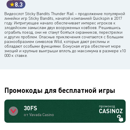
8.3
Видеослот Sticky Bandits Thunder Rail – продолжение популярной
линейки игр Sticky Bandits, начатой компанией Quickspin в 2017
году. Интригующее начало обеспечивает интерес игроков к
злодейским замыслам двух вооруженных ковбоев. Решившись
ограбить поезд, они не станут бояться охранников, перестрелки
и других проблем. Опасные приключения сочетаются с большим
разнообразием символов Wild, которые дают респины и
обладают особыми функциями. Бонусная игра обеспечит море
эмоций и крупные выигрыши вплоть до максимума в размере х10
000 к ставке.
Промокоды для бесплатной игры
промокод
30FS
CASINOZ
от Vavada Casino