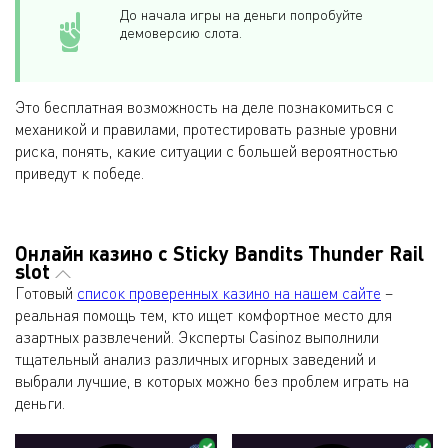
До начала игры на деньги попробуйте
демоверсию слота.
Это бесплатная возможность на деле познакомиться с
механикой и правилами, протестировать разные уровни
риска, понять, какие ситуации с большей вероятностью
приведут к победе.
Онлайн казино с Sticky Bandits Thunder Rail
slot
Готовый
список проверенных казино на нашем сайте
–
реальная помощь тем, кто ищет комфортное место для
азартных развлечений. Эксперты Casinoz выполнили
тщательный анализ различных игорных заведений и
выбрали лучшие, в которых можно без проблем играть на
деньги.