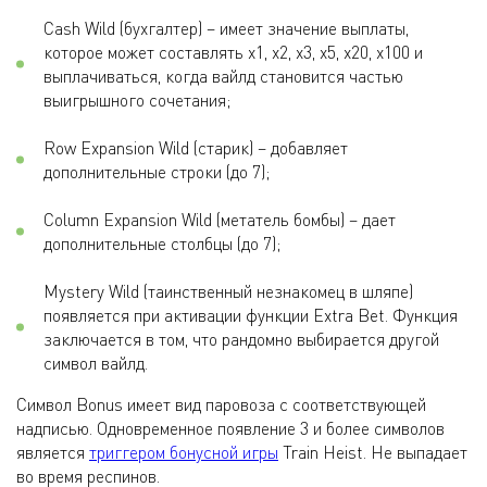
Cash Wild (бухгалтер) – имеет значение выплаты,
которое может составлять х1, х2, х3, х5, х20, х100 и
выплачиваться, когда вайлд становится частью
выигрышного сочетания;
Row Expansion Wild (старик) – добавляет
дополнительные строки (до 7);
Column Expansion Wild (метатель бомбы) – дает
дополнительные столбцы (до 7);
Mystery Wild (таинственный незнакомец в шляпе)
появляется при активации функции Extra Bet. Функция
заключается в том, что рандомно выбирается другой
символ вайлд.
Символ Bonus имеет вид паровоза с соответствующей
надписью. Одновременное появление 3 и более символов
является
триггером бонусной игры
Train Heist. Не выпадает
во время респинов.