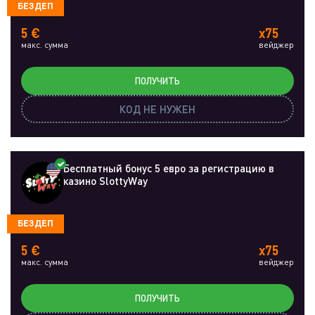
БЕЗДЕП
5 €
x75
макс. сумма
вейджер
ПОЛУЧИТЬ
КОД НЕ НУЖЕН
Бесплатный бонус 5 евро за регистрацию в
казино SlottyWay
БЕЗДЕП
5 €
x75
макс. сумма
вейджер
ПОЛУЧИТЬ