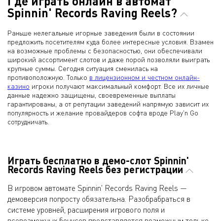
Где играть онлайн в автомат
Spinnin' Records Raving Reels?
Раньше нелегальные игорные заведения были в состоянии
предложить посетителям куда более интересные условия. Взамен
на возможные проблемы с безопасностью, они обеспечивали
широкий ассортимент слотов и даже порой позволяли выиграть
крупные суммы. Сегодня ситуация сменилась на
противоположную. Только
в лицензионном и честном онлайн-
казино
игроки получают максимальный комфорт. Все их личные
данные надежно защищены, своевременные выплаты
гарантированы, а от репутации заведений напрямую зависит их
популярность и желание провайдеров софта вроде Play'n Go
сотрудничать.
Играть бесплатно в демо-слот Spinnin'
Records Raving Reels без регистрации
В игровом автомате Spinnin' Records Raving Reels —
демоверсия попросту обязательна. Разобрабраться в
системе уровней, расширения игрового поля и
всевозможных бонусов представляется возможным только