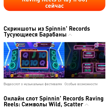
сейчас
Скриншоты из Spinnin' Records
Тусующиеся Барабаны
Видеослот о музыкальных фестивалях
Особые возможности
Онлайн слот Spinnin' Records Raving
Reels: Символы Wild, Scatter