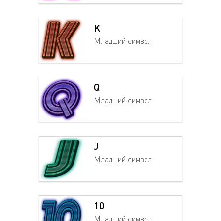
K
Младший символ
Q
Младший символ
J
Младший символ
10
Младший символ