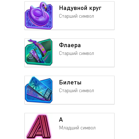
Надувной круг
Старший символ
Флаера
Старший символ
Билеты
Старший символ
A
Младший символ