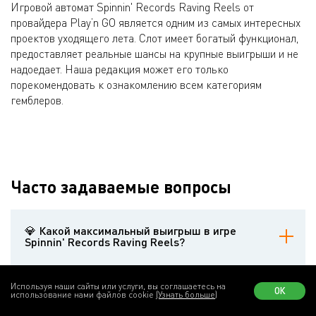
Игровой автомат Spinnin' Records Raving Reels от
провайдера Play’n GO является одним из самых интересных
проектов уходящего лета. Слот имеет богатый функционал,
предоставляет реальные шансы на крупные выигрыши и не
надоедает. Наша редакция может его только
порекомендовать к ознакомлению всем категориям
гемблеров.
Часто задаваемые вопросы
💎 Какой максимальный выигрыш в игре
Spinnin' Records Raving Reels?
х3000 от ставки игрока
💸 Какое RTP используется в Spinnin' Records
Используя наши сайты или услуги, вы соглашаетесь на
ОК
Raving Reels от Play'n GO?
использование нами файлов cookie
(Узнать больше)