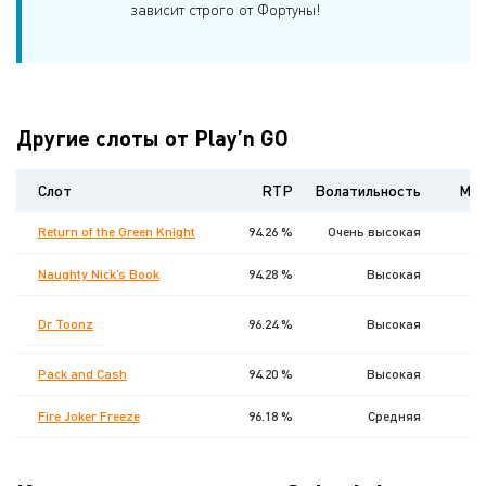
зависит строго от Фортуны!
Другие слоты от Play’n GO
Слот
RTP
Волатильность
Max
Return of the Green Knight
94.26 %
Очень высокая
4
Naughty Nick’s Book
94.28 %
Высокая
Dr Toonz
96.24 %
Высокая
2
Pack and Cash
94.20 %
Высокая
1
Fire Joker Freeze
96.18 %
Средняя