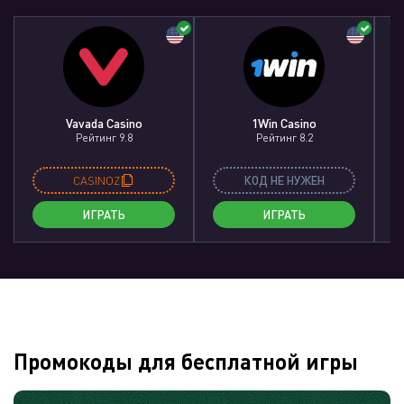
Vavada Casino
1Win Casino
Рейтинг 9.8
Рейтинг 8.2
CASINOZ
КОД НЕ НУЖЕН
ИГРАТЬ
ИГРАТЬ
Промокоды для бесплатной игры