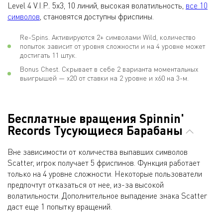
Level 4 V.I.P.. 5х3, 10 линий, высокая волатильность,
все 10
символов
, становятся доступны фриспины.
Re-Spins. Активируются 2+ символами Wild, количество
попыток зависит от уровня сложности и на 4 уровне может
достигать 11 штук.
Bonus Chest. Скрывает в себе 2 варианта моментальных
выигрышей — х20 от ставки на 2 уровне и х60 на 3-м.
Бесплатные вращения Spinnin'
Records Тусующиеся Барабаны
Вне зависимости от количества выпавших символов
Scatter, игрок получает 5 фриспинов. Функция работает
только на 4 уровне сложности. Некоторые пользователи
предпочтут отказаться от нее, из-за высокой
волатильности. Дополнительное выпадение знака Scatter
даст еще 1 попытку вращений.