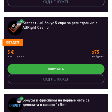
КОД НЕ НУЖЕН
Бесплатный бонус 5 евро за регистрацию в
AllRight Casino
БЕЗДЕП
5 €
x75
макс. сумма
вейджер
ПОЛУЧИТЬ
КОД НЕ НУЖЕН
Бонусы и фриспины на первые четыре
депозита в казино 1xBet