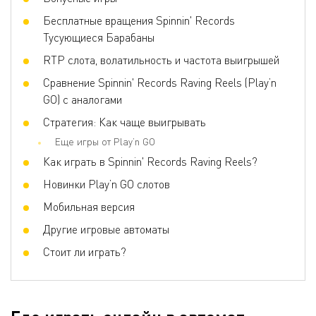
Респины
Бесплатные вращения Spinnin' Records
Да
Тусующиеся Барабаны
Фриспины
Да
RTP слота, волатильность и частота выигрышей
Прогрессивные умножения
Нет
Сравнение Spinnin' Records Raving Reels (Play’n
GO) с аналогами
Стратегия: Как чаще выигрывать
Еще игры от Play’n GO
Как играть в Spinnin' Records Raving Reels?
Новинки Play’n GO слотов
Мобильная версия
Другие игровые автоматы
Стоит ли играть?