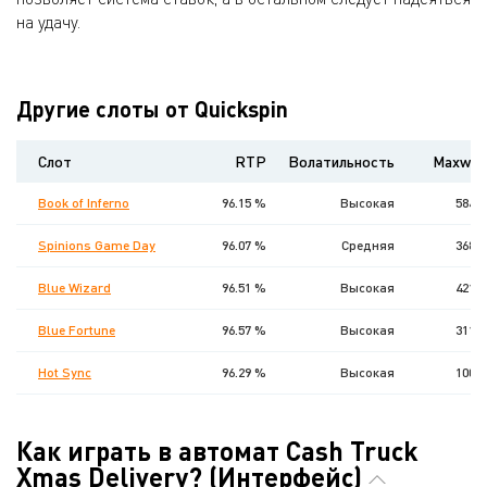
на удачу.
Другие слоты от Quickspin
Слот
RTP
Волатильность
Maxwin
Book of Inferno
96.15 %
Высокая
5846
Spinions Game Day
96.07 %
Средняя
3681
Blue Wizard
96.51 %
Высокая
4217
Blue Fortune
96.57 %
Высокая
3111
Hot Sync
96.29 %
Высокая
1000
Как играть в автомат Cash Truck
Xmas Delivery? (Интерфейс)