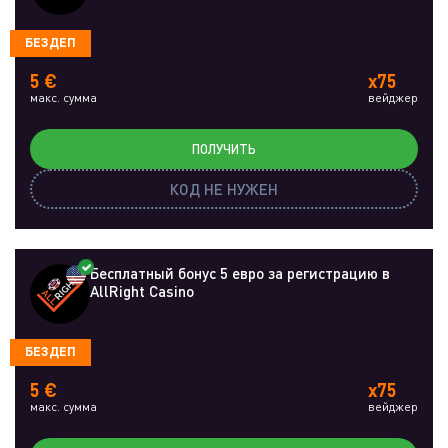
БЕЗДЕП
5 €
x75
макс. сумма
вейджер
ПОЛУЧИТЬ
КОД НЕ НУЖЕН
Бесплатный бонус 5 евро за регистрацию в
AllRight Casino
БЕЗДЕП
5 €
x75
макс. сумма
вейджер