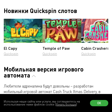
Новинки Quickspin слотов
El Capy
Temple of Paw
Cabin Crashers
Quickspin
Quickspin
Quickspin
Мобильная версия игрового
автомата
Любители адреналина будут довольны – разработан
мобильный игровой автомат Cash Truck Xmas Delivery, в
который можно играть на смартфонах и планшетах.
Используя наши сайты или услуги, вы соглашаетесь на
Мобильный слот
запускается непосредственно в браузере,
ОК
использование нами файлов cookie
(Узнать больше)
он имеет те же функции и интерфейс, что и десктопная