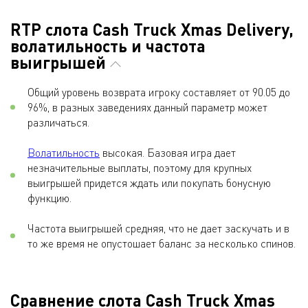
RTP слота Cash Truck Xmas Delivery,
волатильность и частота
выигрышей
Общий уровень возврата игроку составляет от 90.05 до
96%, в разных заведениях данный параметр может
различаться.
Волатильность
высокая. Базовая игра дает
незначительные выплаты, поэтому для крупных
выигрышей придется ждать или покупать бонусную
функцию.
Частота выигрышей средняя, что не дает заскучать и в
то же время не опустошает баланс за несколько спинов.
Сравнение слота Cash Truck Xmas