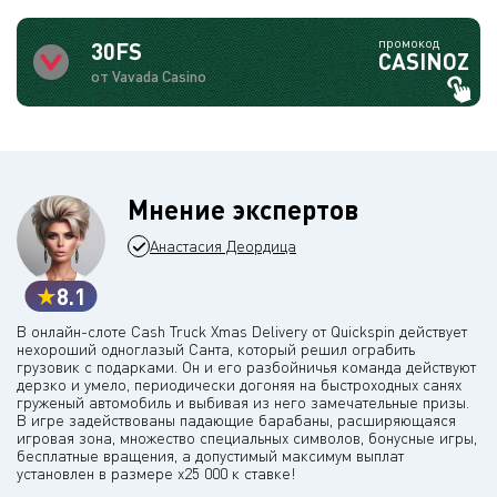
промокод
30FS
CASINOZ
от Vavada Casino
Мнение экспертов
Анастасия Деордица
8.1
В онлайн-слоте Cash Truck Xmas Delivery от Quickspin действует
нехороший одноглазый Санта, который решил ограбить
грузовик с подарками. Он и его разбойничья команда действуют
дерзко и умело, периодически догоняя на быстроходных санях
груженый автомобиль и выбивая из него замечательные призы.
В игре задействованы падающие барабаны, расширяющаяся
игровая зона, множество специальных символов, бонусные игры,
бесплатные вращения, а допустимый максимум выплат
установлен в размере х25 000 к ставке!