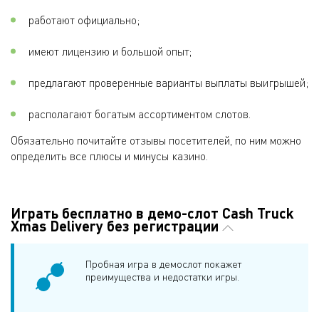
работают официально;
имеют лицензию и большой опыт;
предлагают проверенные варианты выплаты выигрышей;
располагают богатым ассортиментом слотов.
Обязательно почитайте отзывы посетителей, по ним можно
определить все плюсы и минусы казино.
Играть бесплатно в демо-слот Cash Truck
Xmas Delivery без регистрации
Пробная игра в демослот покажет
преимущества и недостатки игры.