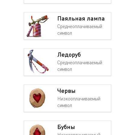
Паяльная лампа
Среднеоплачиваемый
символ
Ледоруб
Среднеоплачиваемый
символ
Червы
Низкооплачиваемый
символ
Бубны
Низкооплачиваемый