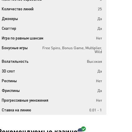
Количество линий
25
Джокеры
Да
Скаттер
Да
Игра по равным шансам
Нет
Бонусные игры
Free Spins, Bonus Game, Multiplier,
Wild
Волатильность
Высокая
3D слот
Да
Респины
Нет
Фриспины
Да
Прогрессивные умножения
Нет
Ставка на линию
0.01 - 1
Рекомендуемые казино