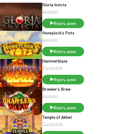
Gloria Invicta
Quickspin
Играть демо
Honeylock’s Pots
Quickspin
Играть демо
Hammerblaze
Thunderkick
Играть демо
Brawler’s Brew
Quickspin
Играть демо
Temple of Akhet
Thunderkick