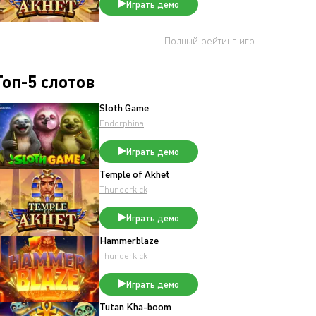
Играть демо
Полный рейтинг игр
Топ-5 слотов
Sloth Game
Endorphina
Играть демо
Temple of Akhet
Thunderkick
Играть демо
Hammerblaze
Thunderkick
Играть демо
Tutan Kha-boom