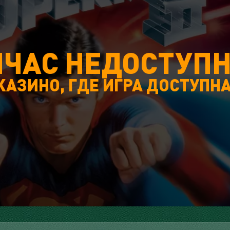
ЙЧАС НЕДОСТУП
КАЗИНО, ГДЕ ИГРА ДОСТУПН