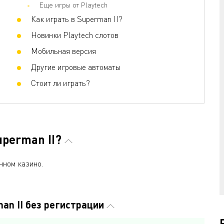
Еще игры от Playtech
Как играть в Superman II?
Новинки Playtech слотов
Мобильная версия
Другие игровые автоматы
Стоит ли играть?
uperman II?
нном казино.
an II без регистрации