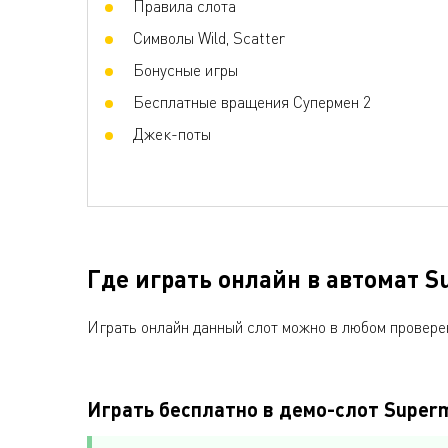
Правила слота
Символы Wild, Scatter
Бонусные игры
Бесплатные вращения Супермен 2
Джек-поты
Где играть онлайн в автомат S
Играть онлайн данный слот можно в любом провере
Играть бесплатно в демо-слот Superm