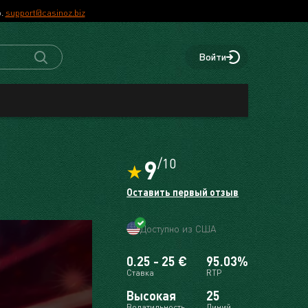
р.
support@casinoz.biz
Войти
9
/10
Оставить первый отзыв
Доступно из США
0.25 - 25 €
95.03%
Ставка
RTP
Высокая
25
Волатильность
Линий