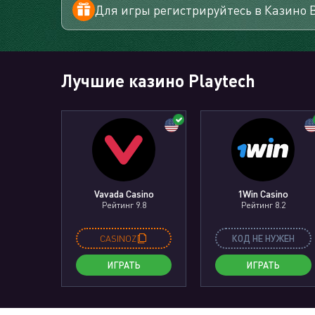
Для игры регистрируйтесь в Казино 
Лучшие казино Playtech
Vavada Casino
1Win Casino
Рейтинг 9.8
Рейтинг 8.2
CASINOZ
КОД НЕ НУЖЕН
ИГРАТЬ
ИГРАТЬ