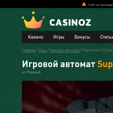
Сайт не проводи
Казино
Игры
Бонусы
Стать
Главная
Игры
Игровые автоматы
Superman II (Супер
Игровой автомат
Sup
от Playtech