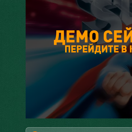
ДЕМО СЕ
ПЕРЕЙДИТЕ В 