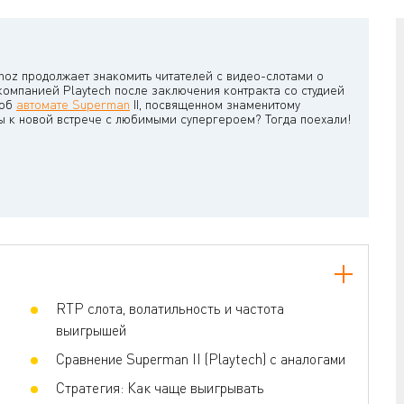
noz продолжает знакомить читателей с видео-слотами о
омпанией Playtech после заключения контракта со студией
 об
автомате Superman
II, посвященном знаменитому
вы к новой встрече с любимыми супергероем? Тогда поехали!
RTP слота, волатильность и частота
выигрышей
Сравнение Superman II (Playtech) с аналогами
Стратегия: Как чаще выигрывать