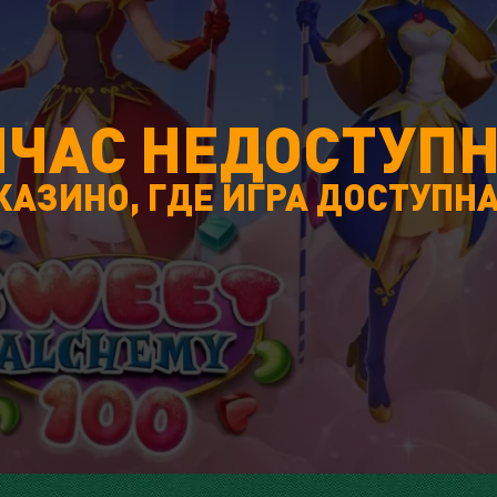
ЙЧАС НЕДОСТУП
КАЗИНО, ГДЕ ИГРА ДОСТУПН