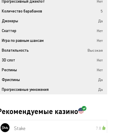
Прогрессивный джекпот
Нет
Количество барабанов
5
Джокеры
Да
Скаттер
Нет
Игра по равным шансам
Нет
Волатильность
Высокая
3D слот
Нет
Респины
Нет
Фриспины
Да
Прогрессивные умножения
Да
Рекомендуемые казино
Stake
7.8