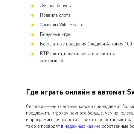
Лучшие бонусы
Правила слота
Символы Wild, Scatter
Бонусные игры
Бесплатные вращения Сладкая Алхимия 100
RTP слота, волатильность и частота
выигрышей
Где играть онлайн в автомат S
Сегодня именно честным казино принадлежит больш
предложить игрокам намного больше, чем их нелега
и программы лояльности — никого не оставляют рав
так же проводят
в надежных казино
собственные бон