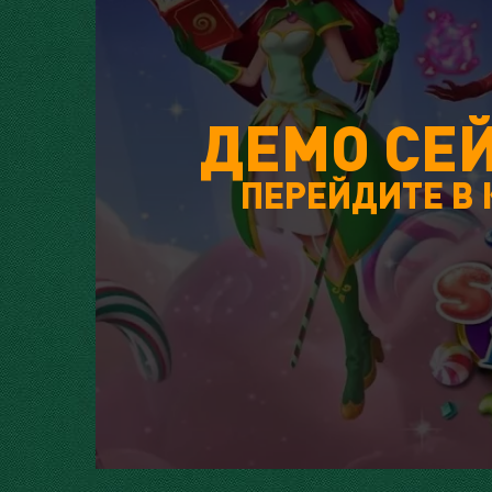
ДЕМО СЕ
ПЕРЕЙДИТЕ В 