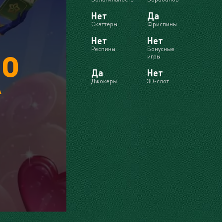
Нет
Да
Скаттеры
Фриспины
Нет
Нет
Респины
Бонусные
НО
игры
Да
Нет
Джокеры
3D-слот
А