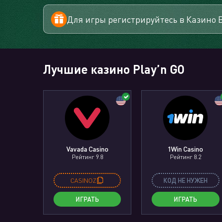
Для игры регистрируйтесь в Казино 
Лучшие казино Play’n GO
Vavada Casino
1Win Casino
Рейтинг 9.8
Рейтинг 8.2
CASINOZ
КОД НЕ НУЖЕН
ИГРАТЬ
ИГРАТЬ