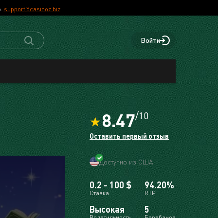
р.
support@casinoz.biz
Войти
8.47
/10
Оставить первый отзыв
Доступно из США
0.2 - 100 $
94.20%
Ставка
RTP
Высокая
5
Волатильность
Барабанов