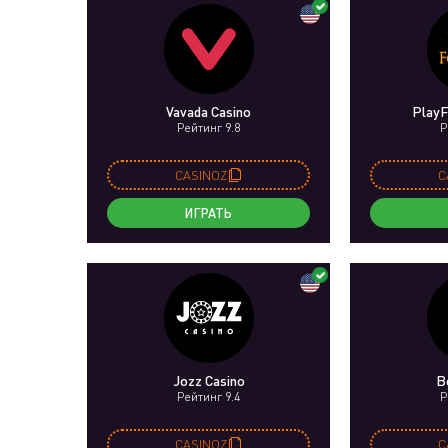
Vavada Casino
PlayF
Рейтинг 9.8
Р
CASINOZ
C
ИГРАТЬ
Jozz Casino
B
Рейтинг 9.4
Р
CASINOZ
C