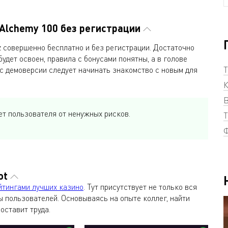
 Alchemy 100 без регистрации
 совершенно бесплатно и без регистрации. Достаточно
будет освоен, правила с бонусами понятны, а в голове
с демоверсии следует начинать знакомство с новым для
Т
К
В
т пользователя от ненужных рисков.
Т
Ф
ot
йтингами лучших казино
. Тут присутствует не только вся
ы пользователей. Основываясь на опыте коллег, найти
оставит труда.