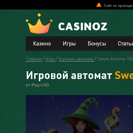
Сайт не проводи
Казино
Игры
Бонусы
Стать
Главная
Игры
Игровые автоматы
Sweet Alchemy 100
Игровой автомат
Swe
от Play’n GO