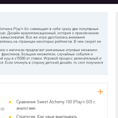
ботчика Play'n Go совмещает в себе сразу две популярные
кую. Дизайн мультипликационный, история о приключениях
езамысловатая. Все же игра удостоилась внимания
лялась на страницах некоторых рейтингов. В чем секрет ее
иала о магичках предлагает уникальные игровые механики.
к фриспинов, большие множители, случайные события и
 куш в х15000 от ставки. Игровой процесс увлекательный и
я. Если откинуть в сторону детский дизайн, то слот получился
Сравнение Sweet Alchemy 100 (Play’n GO) с
аналогами
100
Стратегия: Как чаще выигрывать