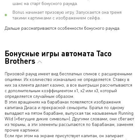
шанс на старт бонусного раунда.
Bonus начинает призовую игру. Запускается она тремя
такими картинками с изображением сейфа.
Дальше рассматриваются особенности бонусного раунда.
Бонусные игры автомата Taco
Brothers
Призовой раунд имеет вид бесплатных спинов с расширенными
опциями. Их количество изначально не определяется. Ставку в
них за клиента делает казино, а все выигрыши рассчитываются
с дополнительным коэффициентом х1, х2 или х3, который
определяется случайным образом.
В этих вращениях на барабанах появляются изображения
капитана Диаса и прекрасной сеньориты. Братья по одному
выпадают на пятом барабане, выпуская так называемые Running
Wild («бегущие дикие символы»). Другими словами, они сбегают
из тюрьмы, а эти элементы рассыпаются по барабанам, заменяя
прочие картинки.
Если при этом на экране присутствует капитан, он запирает