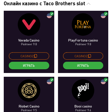
Онлайн казино с Taco Brothers slot
Vavada Casino
PlayFortuna casino
Рейтинг 9.8
Рейтинг 9.8
CASINOZ
CASINOZ
ИГРАТЬ
ИГРАТЬ
Riobet Casino
Booi casino
Рейтинг 9.5
Рейтинг 9.4