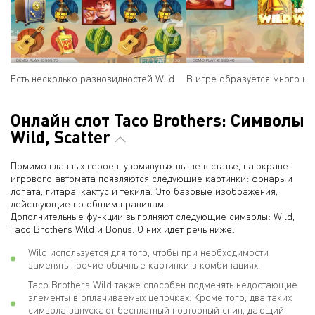
Есть несколько разновидностей Wild
В игре образуется много к
Онлайн слот Taco Brothers: Символы
Wild, Scatter
Помимо главных героев, упомянутых выше в статье, на экране
игрового автомата появляются следующие картинки: фонарь и
лопата, гитара, кактус и текила. Это базовые изображения,
действующие по общим правилам.
Дополнительные функции выполняют следующие символы: Wild,
Taco Brothers Wild и Bonus. О них идет речь ниже:
Wild используется для того, чтобы при необходимости
заменять прочие обычные картинки в комбинациях.
Taco Brothers Wild также способен подменять недостающие
элементы в оплачиваемых цепочках. Кроме того, два таких
символа запускают бесплатный повторный спин, дающий