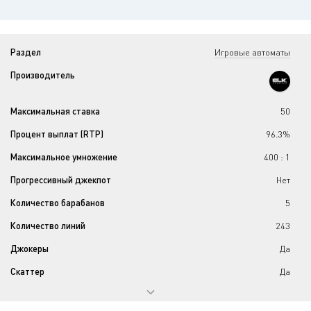
Раздел
Игровые автоматы
Производитель
Максимальная ставка
50
Процент выплат (RTP)
96.3%
Максимальное умножение
400 : 1
Прогрессивный джекпот
Нет
Количество барабанов
5
Количество линий
243
Джокеры
Да
Скаттер
Да
Игра по равным шансам
Нет