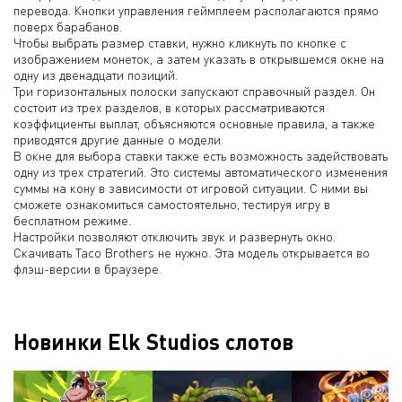
перевода. Кнопки управления геймплеем располагаются прямо
поверх барабанов.
Чтобы выбрать размер ставки, нужно кликнуть по кнопке с
изображением монеток, а затем указать в открывшемся окне на
одну из двенадцати позиций.
Три горизонтальных полоски запускают справочный раздел. Он
состоит из трех разделов, в которых рассматриваются
коэффициенты выплат, объясняются основные правила, а также
приводятся другие данные о модели.
В окне для выбора ставки также есть возможность задействовать
одну из трех стратегий. Это системы автоматического изменения
суммы на кону в зависимости от игровой ситуации. С ними вы
сможете ознакомиться самостоятельно, тестируя игру в
бесплатном режиме.
Настройки позволяют отключить звук и развернуть окно.
Скачивать Taco Brothers не нужно. Эта модель открывается во
флэш-версии в браузере.
Новинки Elk Studios слотов