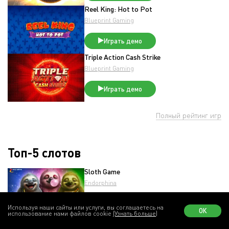
Reel King: Hot to Pot
Blueprint Gaming
Играть демо
Triple Action Cash Strike
Blueprint Gaming
Играть демо
Полный рейтинг игр
Топ-5 слотов
Sloth Game
Endorphina
Играть демо
Используя наши сайты или услуги, вы соглашаетесь на
ОК
использование нами файлов cookie
(Узнать больше)
Temple of Akhet