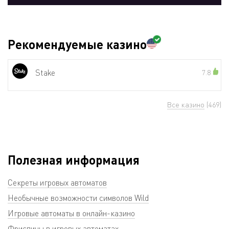
Рекомендуемые казино
Stake
7.8
Все казино
(469)
Полезная информация
Секреты игровых автоматов
Необычные возможности символов Wild
Игровые автоматы в онлайн-казино
Фриспины в игровых автоматах