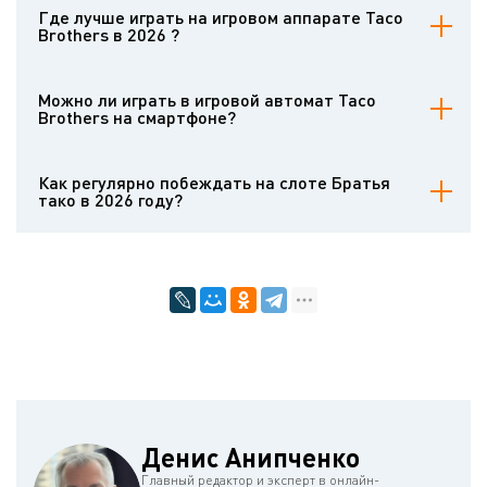
казино, предлагающие азартные игры данного провайдера.
Где лучше играть на игровом аппарате Taco
Чтобы рисковать настоящими деньгами на Taco Brothers, нужно
Brothers в 2026 ?
зарегистрировать аккаунт и внести средства на счёт.
Играть на деньги в Taco Brothers следует в солидных интернет-
казино с настоящими играми и идеальной репутацией. Найти
Можно ли играть в игровой автомат Taco
игорный клуб помогут статьи-обзоры на Casinoz и отзывы
Brothers на смартфоне?
опытных клиентов.
Taco Brothers имеет очень комфортную мобильную версию. Она
отлично действует на всех смартфонах и планшетах. Интерфейс
Как регулярно побеждать на слоте Братья
мобильного автомата разработан для сенсорных экранов, а
тако в 2026 году?
базовые правила игры остаются неизменными.
Слоты функционируют на генераторе псевдослучайных чисел,
одобренном известными независимыми аудиторскими
компаниями. Результаты игр не получится угадать. Вы можете
подключить системы ставок, но повысить возврат игроку с их
помощью нельзя. Исход будет зависеть от случая. Информация о
RTP, вариативности и выплатах находится в обзорных статьях на
Casinoz.
Денис Анипченко
Главный редактор и эксперт в онлайн-