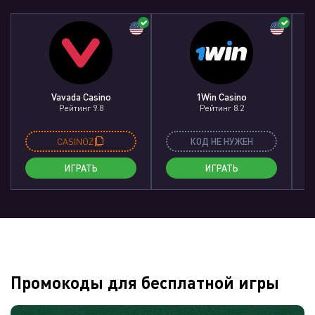
Vavada Casino
1Win Casino
Рейтинг 9.8
Рейтинг 8.2
CASINOZ
КОД НЕ НУЖЕН
ИГРАТЬ
ИГРАТЬ
Промокоды для бесплатной игры