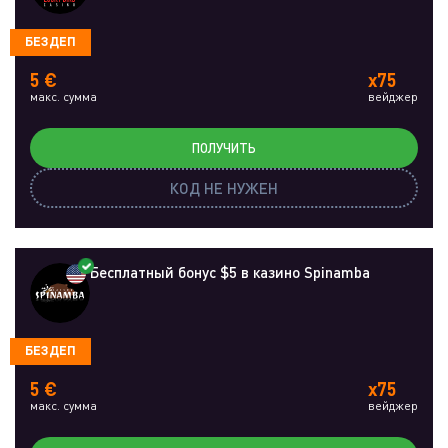
БЕЗДЕП
5 €
x75
макс. сумма
вейджер
ПОЛУЧИТЬ
КОД НЕ НУЖЕН
Бесплатный бонус $5 в казино Spinamba
БЕЗДЕП
5 €
x75
макс. сумма
вейджер