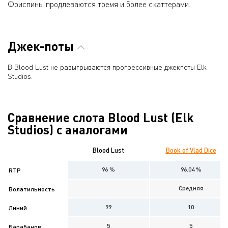
Фриспины продлеваются тремя и более скаттерами.
Джек-поты
В Blood Lust не разыгрываются прогрессивные джекпоты Elk
Studios.
Сравнение слота Blood Lust (Elk
Studios) с аналогами
Blood Lust
Book of Vlad Dice
96 %
96.04 %
RTP
Средняя
Волатильность
99
10
Линий
5
5
Барабанов