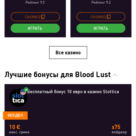
Рейтинг 9.3
Рейтинг 9.2
CASINOZ
CASINOZ
ИГРАТЬ
ИГРАТЬ
Все казино
Лучшие бонусы для Blood Lust
Бесплатный бонус 10 евро в казино Slottica
БЕЗДЕП
10 €
x75
макс. сумма
вейджер