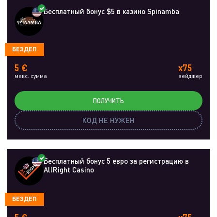
Бесплатный бонус $5 в казино Spinamba
БЕЗДЕП
5 €
x75
макс. сумма
вейджер
ПОЛУЧИТЬ
КОД НЕ НУЖЕН
Бесплатный бонус 5 евро за регистрацию в
AllRight Casino
БЕЗДЕП