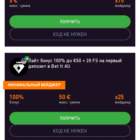
5 €
x75
макс. сумма
вейджер
ПОЛУЧИТЬ
КОД НЕ НУЖЕН
Лайт бонус 100% до €50 + 20 FS на первый
депозит в Bet It All
МИНИМАЛЬНЫЙ ВЕЙДЖЕР
100%
50 €
x25
бонус
макс. сумма
вейджер
ПОЛУЧИТЬ
КОД НЕ НУЖЕН