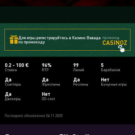
Для игры регистрируйтесь в Казино Вавада
промокод
CASINOZ
по промокоду
0.2 - 100 €
96%
99
5
Ставка
RTP
Линий
Барабанов
Да
Да
Да
Нет
Скаттеры
Фриспины
Респины
Бонусные игры
Да
Нет
Джокеры
3D-слот
Последнее обновление 04.11.2020