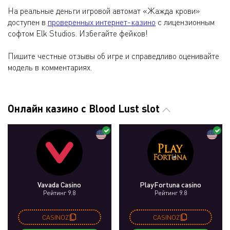
На реальные деньги игровой автомат «Жажда крови»
доступен в
проверенных интернет-казино
с лицензионным
софтом Elk Studios. Избегайте фейков!
Пишите честные отзывы об игре и справедливо оценивайте
модель в комментариях.
Онлайн казино с Blood Lust slot
Vavada Casino
PlayFortuna casino
Рейтинг 9.8
Рейтинг 9.8
CASINOZ
CASINOZ