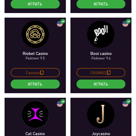
ИГРАТЬ
ИГРАТЬ
Riobet Casino
Booi casino
Рейтинг 9.5
Рейтинг 9.4
Casinoz
CASINOZ
ИГРАТЬ
ИГРАТЬ
Cat Casino
Joycasino