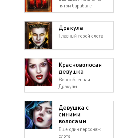
пятом барабане
Дракула
Главный герой слота
Красноволосая
девушка
Возлюбленная
Дракулы
Девушка с
синими
волосами
Ещё один персонаж
слота