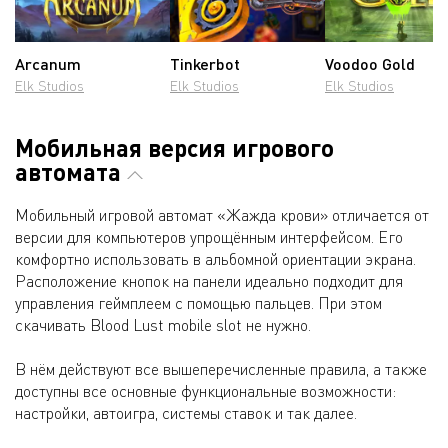
Arcanum
Tinkerbot
Voodoo Gold
Elk Studios
Elk Studios
Elk Studios
Мобильная версия игрового
автомата
Мобильный игровой автомат «Жажда крови» отличается от
версии для компьютеров упрощённым интерфейсом. Его
комфортно использовать в альбомной ориентации экрана.
Расположение кнопок на панели идеально подходит для
управления геймплеем с помощью пальцев. При этом
скачивать Blood Lust mobile slot не нужно.
В нём действуют все вышеперечисленные правила, а также
доступны все основные функциональные возможности:
настройки, автоигра, системы ставок и так далее.