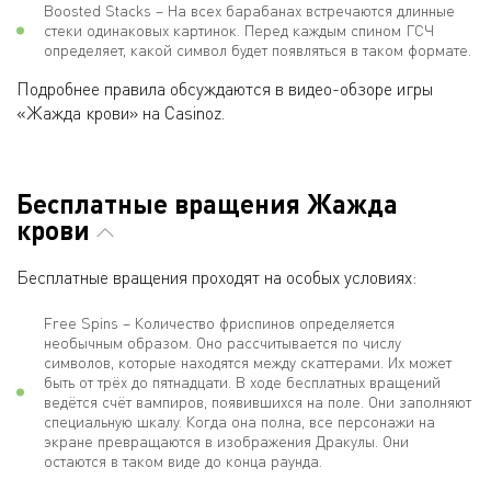
Boosted Stacks – На всех барабанах встречаются длинные
стеки одинаковых картинок. Перед каждым спином ГСЧ
определяет, какой символ будет появляться в таком формате.
Подробнее правила обсуждаются в видео-обзоре игры
«Жажда крови» на Casinoz.
Бесплатные вращения Жажда
крови
Бесплатные вращения проходят на особых условиях:
Free Spins – Количество фриспинов определяется
необычным образом. Оно рассчитывается по числу
символов, которые находятся между скаттерами. Их может
быть от трёх до пятнадцати. В ходе бесплатных вращений
ведётся счёт вампиров, появившихся на поле. Они заполняют
специальную шкалу. Когда она полна, все персонажи на
экране превращаются в изображения Дракулы. Они
остаются в таком виде до конца раунда.