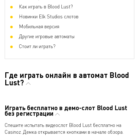
Как играть в Blood Lust?
Новинки Elk Studios слотов
Мобильная версия
Другие игровые автоматы
Стоит ли играть?
Где играть онлайн в автомат Blood
Lust?
Играть бесплатно в демо-слот Blood Lust
без регистрации
Спешите испытать видеослот Blood Lust бесплатно на
Casinoz. Демка открывается кнопками в начале обзора.