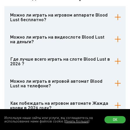
Можно ли играть на игровом аппарате Blood
Lust бесплатно?
Конечно, на Casinoz можно играть на бесплатном слоте Blood
Lust. Демо-версию можно запускать без регистрации . Любой
Можно ли играть на видеослоте Blood Lust
пользователь может изучить слот бесплатно.
на деньги?
Играть на слоте на деньги дают возможность многочисленные
онлайн-казино, предлагающие софт данного разработчика.
Где лучше всего играть на слоте Blood Lust в
Чтобы делать ставки деньгами на Blood Lust, нужно
2026 ?
зарегистрироваться и внести средства на счёт.
Играть на деньги в Blood Lust нужно в солидных онлайн-казино с
лицензионными играми и неподмоченной репутацией. Найти
Можно ли играть в игровой автомат Blood
авторитетный сайт помогут статьи-обзоры на Casinoz и истории
Lust на телефоне?
реальных игроков.
Blood Lust имеет комфортную мобильную разновидность. Она
стабильно функционирует на популярных андроидах и айфонах.
Как побеждать на игровом автомате Жажда
Интерфейс мобильного слота адаптирован для сенсорных
крови в 2026 году?
экранов, а правила слота остаются неизменными.
Используя наши сайты или услуги, вы соглашаетесь на
Игровые автоматы основаны на ГСЧ, сертифицированном
ОК
использование нами файлов cookie
(Узнать больше)
независимыми аудиторскими компаниями. Результаты
розыгрышей нельзя рассчитать. Вы можете задействовать