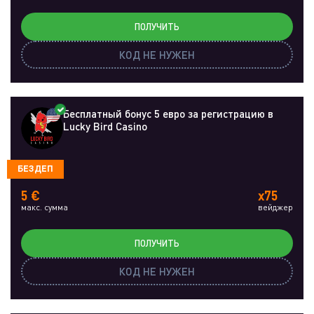
ПОЛУЧИТЬ
КОД НЕ НУЖЕН
Бесплатный бонус 5 евро за регистрацию в
Lucky Bird Casino
БЕЗДЕП
5 €
x75
макс. сумма
вейджер
ПОЛУЧИТЬ
КОД НЕ НУЖЕН