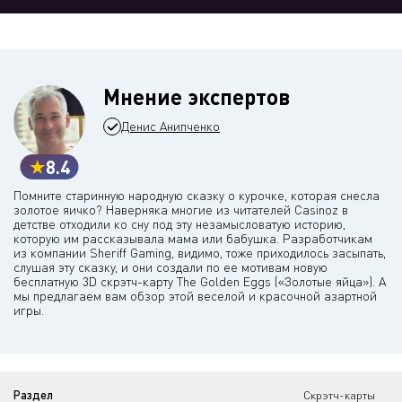
Мнение экспертов
Денис Анипченко
8.4
Помните старинную народную сказку о курочке, которая снесла
золотое яичко? Наверняка многие из читателей Casinoz в
детстве отходили ко сну под эту незамысловатую историю,
которую им рассказывала мама или бабушка. Разработчикам
из компании Sheriff Gaming, видимо, тоже приходилось засыпать,
слушая эту сказку, и они создали по ее мотивам новую
бесплатную 3D скрэтч-карту The Golden Eggs («Золотые яйца»). А
мы предлагаем вам обзор этой веселой и красочной азартной
игры.
Раздел
Скрэтч-карты