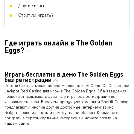
Другие игры
Стоит ли играть?
Где играть онлайн в The Golden
Eggs?
Играть бесплатно в демо The Golden Eggs
без регистрации
Портал Casinoz может порекомендовать вам Come On Casino или
Jackpot Red Casino для игры в The Golden Eggs. Оба заведения
позволяют испытывать азартные игры без регистрации по
условным ставкам. Впрочем, продукцию компании Sheriff Gaming
предлагают и многие другие достойные интернет-казино.
Выбрать одно из них вам помогут наши обзоры. Кроме того,
поиграть в скрэтч-карты «на интерес» вы можете прямо на
нашем сайте.