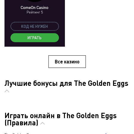
ComeOn Casino
Рейтинг 5
КОД НЕ НУЖЕН
ИГРАТЬ
Все казино
Лучшие бонусы для The Golden Eggs
Играть онлайн в The Golden Eggs
(Правила)