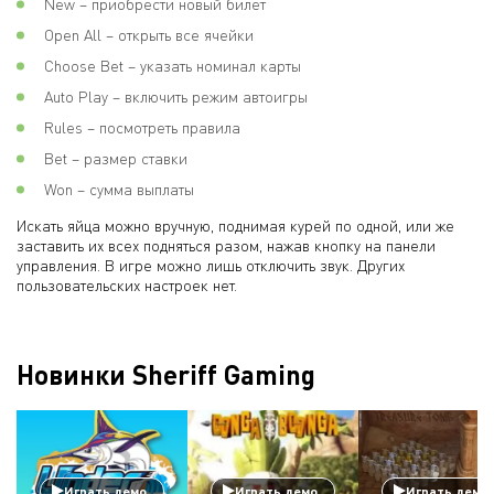
New – приобрести новый билет
Open All – открыть все ячейки
Choose Bet – указать номинал карты
Auto Play – включить режим автоигры
Rules – посмотреть правила
Bet – размер ставки
Won – сумма выплаты
Искать яйца можно вручную, поднимая курей по одной, или же
заставить их всех подняться разом, нажав кнопку на панели
управления. В игре можно лишь отключить звук. Других
пользовательских настроек нет.
Новинки Sheriff Gaming
Играть демо
Играть демо
Играть демо