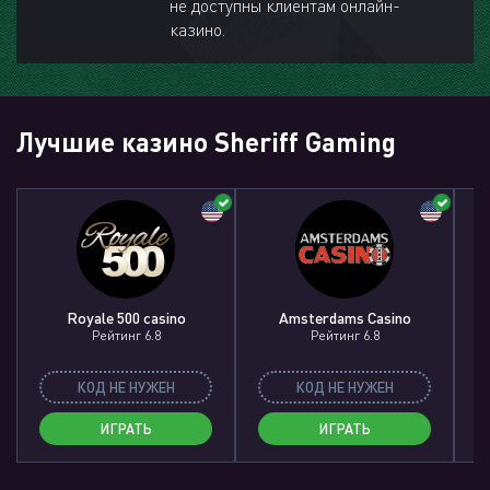
не доступны клиентам онлайн-
казино.
Лучшие казино Sheriff Gaming
Royale 500 casino
Amsterdams Casino
Рейтинг 6.8
Рейтинг 6.8
КОД НЕ НУЖЕН
КОД НЕ НУЖЕН
ИГРАТЬ
ИГРАТЬ