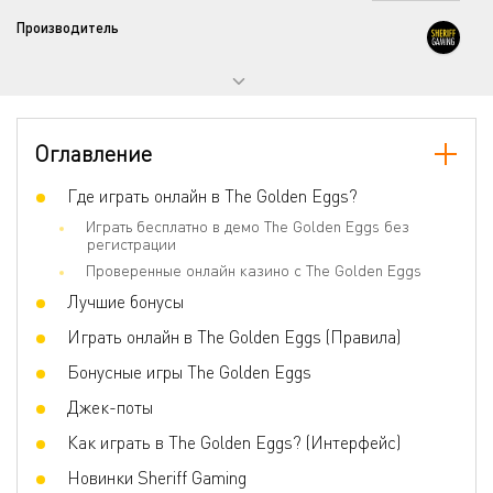
Производитель
Оглавление
Где играть онлайн в The Golden Eggs?
Играть бесплатно в демо The Golden Eggs без
регистрации
Проверенные онлайн казино с The Golden Eggs
Лучшие бонусы
Играть онлайн в The Golden Eggs (Правила)
Бонусные игры The Golden Eggs
Джек-поты
Как играть в The Golden Eggs? (Интерфейс)
Новинки Sheriff Gaming