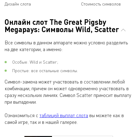
Дизайн слота
Стоимость символов
Онлайн слот The Great Pigsby
Megapays: Символы Wild, Scatter
Все символы в данном аппарате можно условно разделить
на две категории, а именно:
Особые: Wild и Scatter;
Простые: все остальные символы.
Символ-замена может участвовать в составлении любой
комбинации, причем он может одновременно участвовать в
сразу нескольких линиях. Символ Scatter приносит выплату
при выпадении.
Ознакомиться с
таблицей выплат слота
вы можете как в
самой игре, так и в нашей галерее.