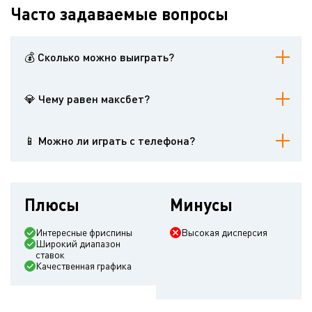
Часто задаваемые вопросы
💰 Сколько можно выиграть?
Максимальный выигрыш равен х20000.
💎 Чему равен максбет?
Максимальная ставка равна $50.
📱 Можно ли играть с телефона?
Да, слот имеет удобную мобильную версию.
Плюсы
Минусы
Интересные фриспины
Высокая дисперсия
Широкий диапазон
ставок
Качественная графика