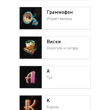
Граммофон
Играет музыку
Виски
Алкоголь и сигара
A
Туз
K
Король