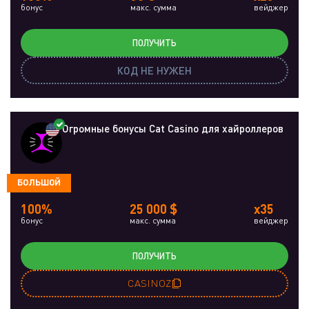
бонус
макс. сумма
вейджер
ПОЛУЧИТЬ
КОД НЕ НУЖЕН
Огромные бонусы Cat Casino для хайроллеров
БОЛЬШОЙ
100%
25 000 $
x35
бонус
макс. сумма
вейджер
ПОЛУЧИТЬ
CASINOZ