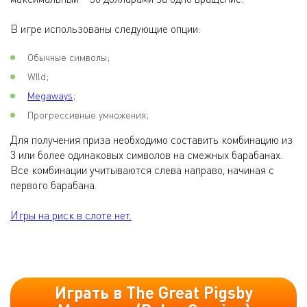
В игре использованы следующие опции:
Обычные символы;
WIld;
Megaways
;
Прогрессивные умножения;
Для получения приза необходимо составить комбинацию из
3 или более одинаковых символов на смежных барабанах.
Все комбинации учитываются слева направо, начиная с
первого барабана.
Игры на риск в слоте нет.
Играть в The Great Pigsby