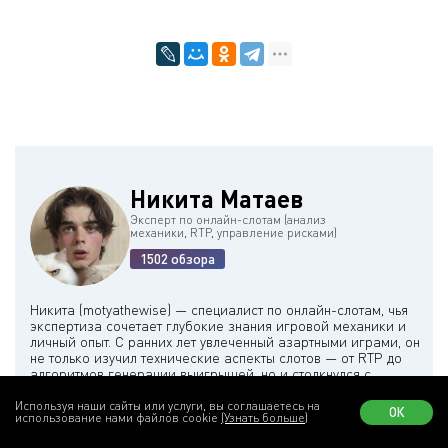
Никита Матаев
Эксперт по онлайн-слотам (анализ
механики, RTP, управление рисками)
1502 обзора
Никита (motyathewise) — специалист по онлайн-слотам, чья
экспертиза сочетает глубокие знания игровой механики и
личный опыт. С ранних лет увлеченный азартными играми, он
не только изучил технические аспекты слотов — от RTP до
алгоритмов генерации выигрышей, но и столкнулся с
проблемой игровой зависимости, что позволяет ему
понимать психологию игроков. В профессиональной
Используя наши сайты или услуги, вы соглашаетесь на
ОК
использование нами файлов cookie
(Узнать больше)
деятельности Никита фокусируется на создании контента,
который объясняет нюансы гемблинга, помогая