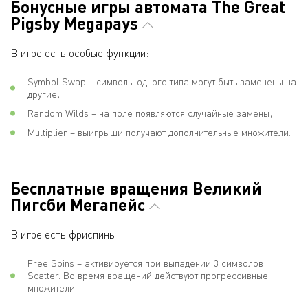
Бонусные игры автомата The Great
Pigsby Megapays
В игре есть особые функции:
Symbol Swap – символы одного типа могут быть заменены на
другие;
Random Wilds – на поле появляются случайные замены;
Multiplier – выигрыши получают дополнительные множители.
Бесплатные вращения Великий
Пигсби Мегапейс
В игре есть фриспины:
Free Spins – активируется при выпадении 3 символов
Scatter. Во время вращений действуют прогрессивные
множители.