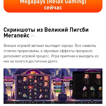
Megapays (Relax Gaming)
сейчас
Скриншоты из Великий Пигсби
Мегапейс
Внешне игровой автомат выглядит хорошо. Все символы
отлично прорисованы, а звуковые эффекты прекрасно
дополняют игровой процесс. Игра приятная и выходить из
нее не хочется достаточно долго.