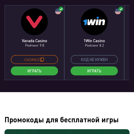
Vavada Casino
1Win Casino
Рейтинг 9.8
Рейтинг 8.2
CASINOZ
КОД НЕ НУЖЕН
ИГРАТЬ
ИГРАТЬ
Промокоды для бесплатной игры