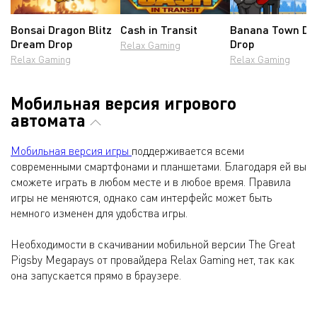
Bonsai Dragon Blitz
Cash in Transit
Banana Town D
Dream Drop
Drop
Relax Gaming
Relax Gaming
Relax Gaming
Мобильная версия игрового
автомата
Мобильная версия игры
поддерживается всеми
современными смартфонами и планшетами. Благодаря ей вы
сможете играть в любом месте и в любое время. Правила
игры не меняются, однако сам интерфейс может быть
немного изменен для удобства игры.
Необходимости в скачивании мобильной версии The Great
Pigsby Megapays от провайдера Relax Gaming нет, так как
она запускается прямо в браузере.