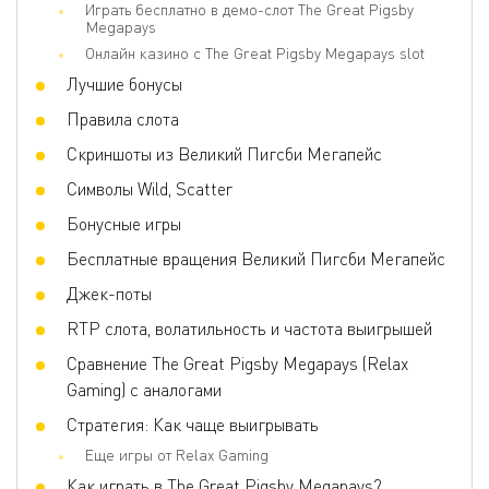
Играть бесплатно в демо-слот The Great Pigsby
Скаттер
Да
Megapays
Игра по равным шансам
Нет
Онлайн казино с The Great Pigsby Megapays slot
Лучшие бонусы
Бонусные игры
Free Spins, Multiplier, Random Wilds,
Symbol Swap
Правила слота
Волатильность
Высокая
Скриншоты из Великий Пигсби Мегапейс
3D слот
Нет
Символы Wild, Scatter
Респины
Нет
Бонусные игры
Фриспины
Да
Бесплатные вращения Великий Пигсби Мегапейс
Прогрессивные умножения
Да
Джек-поты
RTP слота, волатильность и частота выигрышей
Сравнение The Great Pigsby Megapays (Relax
Gaming) с аналогами
Стратегия: Как чаще выигрывать
Еще игры от Relax Gaming
Как играть в The Great Pigsby Megapays?