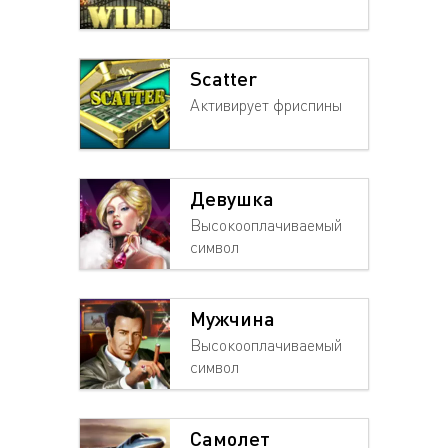
Scatter
Активирует фриспины
Девушка
Высокооплачиваемый
символ
Мужчина
Высокооплачиваемый
символ
Самолет