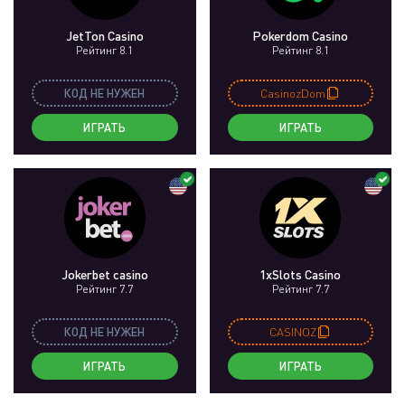
JetTon Casino
Pokerdom Casino
Рейтинг 8.1
Рейтинг 8.1
КОД НЕ НУЖЕН
CasinozDom
ИГРАТЬ
ИГРАТЬ
Jokerbet casino
1xSlots Casino
Рейтинг 7.7
Рейтинг 7.7
КОД НЕ НУЖЕН
CASINOZ
ИГРАТЬ
ИГРАТЬ