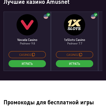
Лучшие казино Amusnet
Vavada Casino
1xSlots Casino
Рейтинг 9.8
Рейтинг 7.7
CASINOZ
CASINOZ
ИГРАТЬ
ИГРАТЬ
Промокоды для бесплатной игры