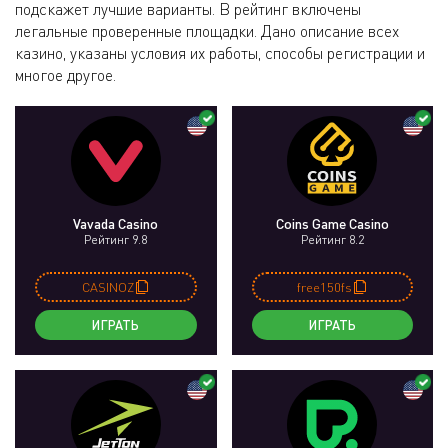
подскажет лучшие варианты. В рейтинг включены
легальные проверенные площадки. Дано описание всех
казино, указаны условия их работы, способы регистрации и
многое другое.
Vavada Casino
Coins Game Casino
Рейтинг 9.8
Рейтинг 8.2
CASINOZ
free150fs
ИГРАТЬ
ИГРАТЬ