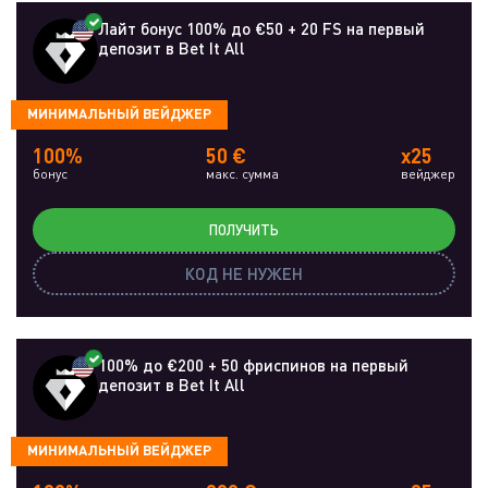
Лайт бонус 100% до €50 + 20 FS на первый
депозит в Bet It All
МИНИМАЛЬНЫЙ ВЕЙДЖЕР
100%
50 €
x25
бонус
макс. сумма
вейджер
ПОЛУЧИТЬ
КОД НЕ НУЖЕН
100% до €200 + 50 фриспинов на первый
депозит в Bet It All
МИНИМАЛЬНЫЙ ВЕЙДЖЕР