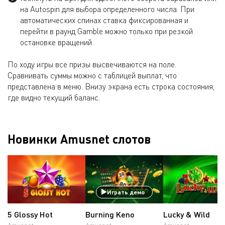
на Autospin для выбора определенного числа. При
автоматических спинах ставка фиксированная и
перейти в раунд Gamble можно только при резкой
остановке вращений.
По ходу игры все призы высвечиваются на поле.
Сравнивать суммы можно с таблицей выплат, что
представлена в меню. Внизу экрана есть строка состояния,
где видно текущий баланс.
Новинки Amusnet слотов
Играть демо
5 Glossy Hot
Burning Keno
Lucky & Wild