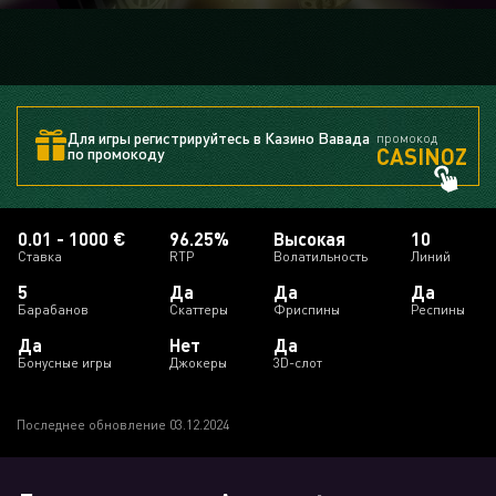
Для игры регистрируйтесь в Казино Вавада
промокод
CASINOZ
по промокоду
0.01 - 1000 €
96.25%
Высокая
10
Ставка
RTP
Волатильность
Линий
5
Да
Да
Да
Барабанов
Скаттеры
Фриспины
Респины
Да
Нет
Да
Бонусные игры
Джокеры
3D-слот
Последнее обновление 03.12.2024