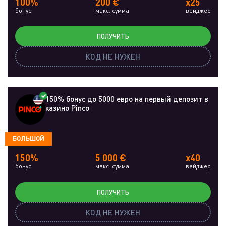
100%
200 €
x25
бонус
макс. сумма
вейджер
ПОЛУЧИТЬ
КОД НЕ НУЖЕН
150% бонус до 5000 евро на первый депозит в
казино Pinco
БОЛЬШОЙ
150%
5 000 €
x40
бонус
макс. сумма
вейджер
ПОЛУЧИТЬ
КОД НЕ НУЖЕН