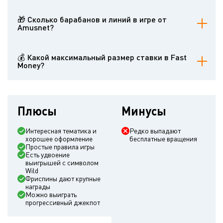
Уровень возврата игроку составляет 96.25%.
🎁 Сколько барабанов и линий в игре от
Amusnet?
В онлайн-слоте предлагается 5 барабанов в 3 ряда и 10
фиксированных линий выплат.
💰 Какой максимальный размер ставки в Fast
Money?
Игроки могут поставить максимум 1000 евро.
Плюсы
Минусы
Интересная тематика и
Редко выпадают
хорошее оформление
бесплатные вращения
Простые правила игры
Есть удвоение
выигрышей с символом
Wild
Фриспины дают крупные
награды
Можно выиграть
прогрессивный джекпот