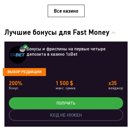
Все казино
Лучшие бонусы для Fast Money
Бонусы и фриспины на первые четыре
депозита в казино 1xBet
ВЫБОР РЕДАКЦИИ
200%
1 500 $
x35
бонус
макс. сумма
вейджер
ПОЛУЧИТЬ
КОД НЕ НУЖЕН