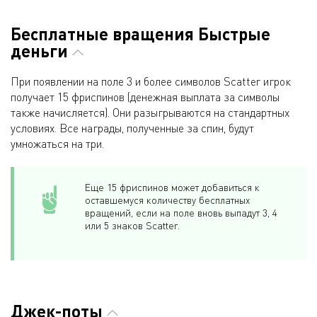
Бесплатные вращения Быстрые
деньги
При появлении на поле 3 и более символов Scatter игрок
получает 15 фриспинов (денежная выплата за символы
также начисляется). Они разыгрываются на стандартных
условиях. Все награды, полученные за спин, будут
умножаться на три.
Еще 15 фриспинов может добавиться к
оставшемуся количеству бесплатных
вращений, если на поле вновь выпадут 3, 4
или 5 знаков Scatter.
Джек-поты