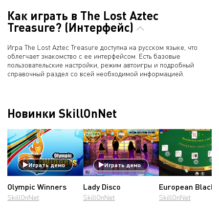
Как играть в The Lost Aztec
Treasure? (Интерфейс)
Игра The Lost Aztec Treasure доступна на русском языке, что
облегчает знакомство с ее интерфейсом. Есть базовые
пользовательские настройки, режим автоигры и подробный
справочный раздел со всей необходимой информацией.
Новинки SkillOnNet
Играть демо
Играть демо
Olympic Winners
Lady Disco
European Blackj
SkillOnNet
SkillOnNet
SkillOnNet