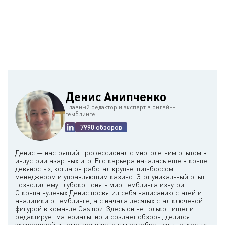
Денис Анипченко
Главный редактор и эксперт в онлайн-
гемблинге
7990 обзоров
Денис — настоящий профессионал с многолетним опытом в
индустрии азартных игр. Его карьера началась еще в конце
девяностых, когда он работал крупье, пит-боссом,
менеджером и управляющим казино. Этот уникальный опыт
позволил ему глубоко понять мир гемблинга изнутри.
С конца нулевых Денис посвятил себя написанию статей и
аналитики о гемблинге, а с начала десятых стал ключевой
фигурой в команде Casinoz. Здесь он не только пишет и
редактирует материалы, но и создает обзоры, делится
экспертизой и помогает читателям разобраться в тонкостях