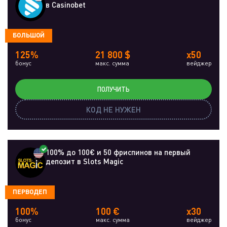
в Casinobet
БОЛЬШОЙ
125%
21 800 $
x50
бонус
макс. сумма
вейджер
ПОЛУЧИТЬ
КОД НЕ НУЖЕН
100% до 100€ и 50 фриспинов на первый
депозит в Slots Magic
ПЕРВОДЕП
100%
100 €
x30
бонус
макс. сумма
вейджер