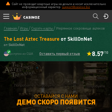
Сайт не проводит азартные игры на деньги и носит исключительно
информационный характер.
support@casinoz.biz
Главная
Игры
Скрэтч-карты
Утерянное сокровище ацтеков
The Lost Aztec Treasure
от SkillOnNet
от SkillOnNet
8.57
/10
Оставить первый отзыв
Доступно из США
ОСТАВАЙСЯ С НАМИ
ДЕМО СКОРО ПОЯВИТСЯ