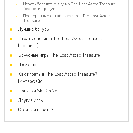
Играть бесплатно в демо The Lost Aztec Treasure
без регистрации
Проверенные онлайн казино с The Lost Aztec
Treasure
Лучшие бонусы
Играть онлайн в The Lost Aztec Treasure
(Правила)
Бонусные игры The Lost Aztec Treasure
Джек-поты
Как играть в The Lost Aztec Treasure?
(Интерфейс)
Новинки SkillOnNet
Другие игры
Стоит ли играть?