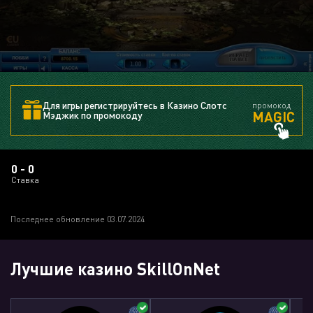
Для игры регистрируйтесь в Казино Слотс
промокод
MAGIC
Мэджик по промокоду
0 - 0
Ставка
Последнее обновление 03.07.2024
Лучшие казино SkillOnNet