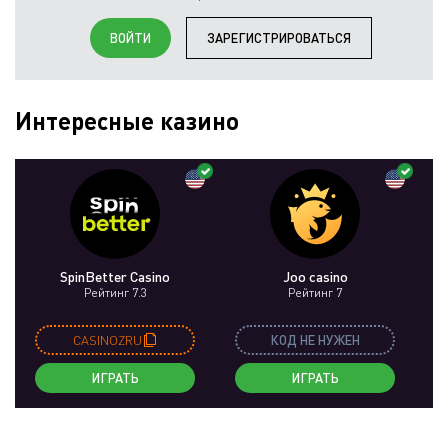
ВОЙТИ
ЗАРЕГИСТРИРОВАТЬСЯ
Интересные казино
SpinBetter Casino
Joo casino
Рейтинг 7.3
Рейтинг 7
CASINOZRU
КОД НЕ НУЖЕН
ИГРАТЬ
ИГРАТЬ