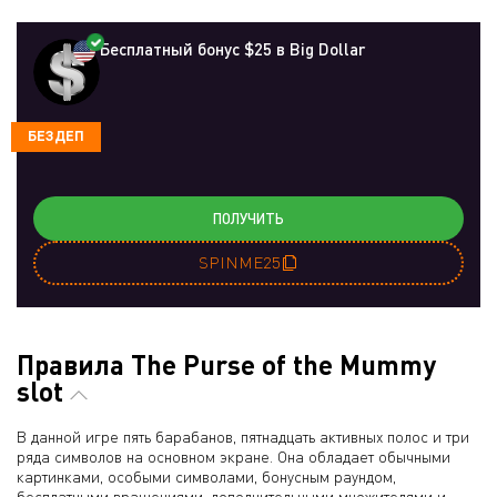
Бесплатный бонус $25 в Big Dollar
БЕЗДЕП
ПОЛУЧИТЬ
SPINME25
Правила The Purse of the Mummy
slot
В данной игре пять барабанов, пятнадцать активных полос и три
ряда символов на основном экране. Она обладает обычными
картинками, особыми символами, бонусным раундом,
бесплатными вращениями, дополнительными множителями и