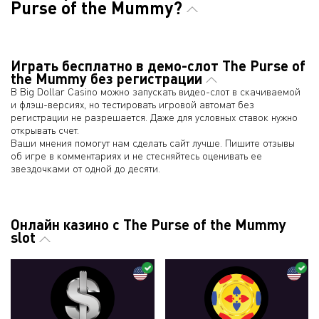
Purse of the Mummy?
Играть бесплатно в демо-слот The Purse of
the Mummy без регистрации
В Big Dollar Casino можно запускать видео-слот в скачиваемой
и флэш-версиях, но тестировать игровой автомат без
регистрации не разрешается. Даже для условных ставок нужно
открывать счет.
Ваши мнения помогут нам сделать сайт лучше. Пишите отзывы
об игре в комментариях и не стесняйтесь оценивать ее
звездочками от одной до десяти.
Онлайн казино с The Purse of the Mummy
slot