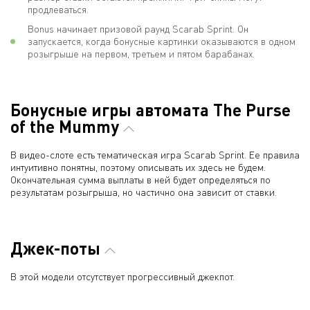
продлеваться.
Bonus начинает призовой раунд Scarab Sprint. Он
запускается, когда бонусные картинки оказываются в одном
розыгрыше на первом, третьем и пятом барабанах.
Бонусные игры автомата The Purse
of the Mummy
В видео-слоте есть тематическая игра Scarab Sprint. Ее правила
интуитивно понятны, поэтому описывать их здесь не будем.
Окончательная сумма выплаты в ней будет определяться по
результатам розыгрыша, но частично она зависит от ставки.
Джек-поты
В этой модели отсутствует прогрессивный джекпот.