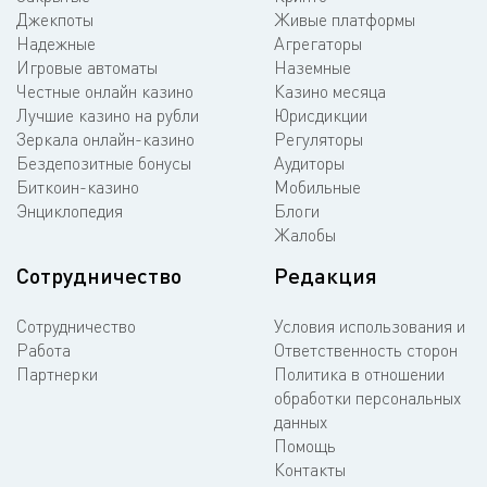
Джекпоты
Живые платформы
Надежные
Агрегаторы
Игровые автоматы
Наземные
Честные онлайн казино
Казино месяца
Лучшие казино на рубли
Юрисдикции
Зеркала онлайн-казино
Регуляторы
Бездепозитные бонусы
Аудиторы
Биткоин-казино
Мобильные
Энциклопедия
Блоги
Жалобы
Сотрудничество
Редакция
Сотрудничество
Условия использования и
Работа
Ответственность сторон
Партнерки
Политика в отношении
обработки персональных
данных
Помощь
Контакты