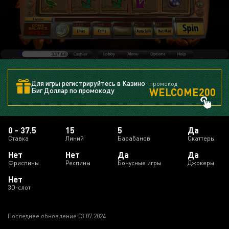
Для игры регистрируйтесь в Казино
промокод
WELCOME200
Биг Доллар по промокоду
0 - 37.5
15
5
Да
Ставка
Линий
Барабанов
Скаттеры
Нет
Нет
Да
Да
Фриспины
Респины
Бонусные игры
Джокеры
Нет
3D-слот
Последнее обновление 03.07.2024