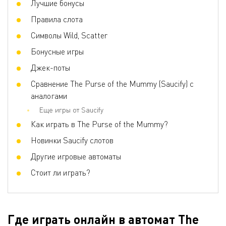
Лучшие бонусы
Правила слота
Символы Wild, Scatter
Бонусные игры
Джек-поты
Сравнение The Purse of the Mummy (Saucify) с
аналогами
Еще игры от Saucify
Как играть в The Purse of the Mummy?
Новинки Saucify слотов
Другие игровые автоматы
Стоит ли играть?
Где играть онлайн в автомат The