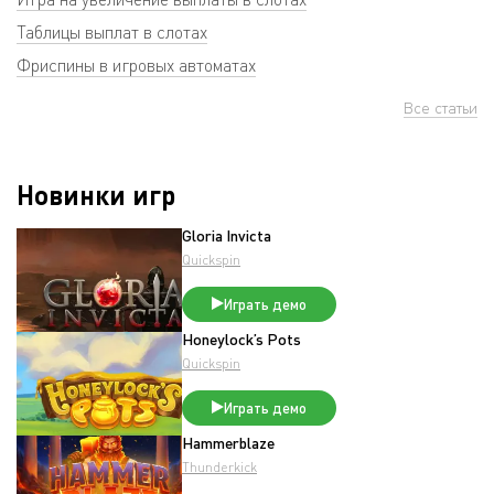
Таблицы выплат в слотах
Фриспины в игровых автоматах
Все статьи
Новинки игр
Gloria Invicta
Quickspin
Играть демо
Honeylock’s Pots
Quickspin
Играть демо
Hammerblaze
Thunderkick