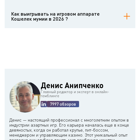
гемблеров.
The Purse of the Mummy имеет приятную мобильную версию. Она
бесперебойно запускается на новых и старых девайсах.
Как выигрывать на игровом аппарате
Интерфейс мобильного слота адаптирован для сенсорных
Кошелек мумии в 2026 ?
экранов, а основные правила остаются такими же.
Игровые автоматы работают на генераторе псевдослучайных
чисел, одобренном надёжными независимыми аудиторскими
компаниями. Результаты раундов невозможно просчитать. Вы
можете использовать стратегии, но повысить теоретический
возврат с их помощью невозможно. Исход будет зависеть от
госпожи Удачи. Информация о возврате, вариативности и
коэффициентах содержится в обзорных статьях на сайте Casinoz.
Денис Анипченко
Главный редактор и эксперт в онлайн-
гемблинге
7997 обзоров
Денис — настоящий профессионал с многолетним опытом в
индустрии азартных игр. Его карьера началась еще в конце
девяностых, когда он работал крупье, пит-боссом,
менеджером и управляющим казино. Этот уникальный опыт
позволил ему глубоко понять мир гемблинга изнутри.