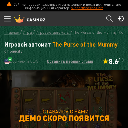
Сайт не проводит азартные игры на деньги и носит исключительно
информационный характер.
support@casinoz.biz
Главная
Игры
Игровые автоматы
The Purse of the Mummy (Кош
Игровой автомат
The Purse of the Mummy
от Saucify
8.6
/10
Оставить первый отзыв
Доступно из США
ОСТАВАЙСЯ С НАМИ
ДЕМО СКОРО ПОЯВИТСЯ