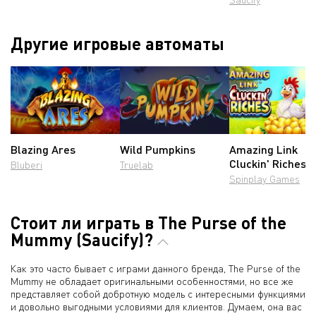
Другие игровые автоматы
Blazing Ares
Wild Pumpkins
Amazing Link
Cluckin' Riches
Bluberi
Truelab
Spinplay Games
Стоит ли играть в The Purse of the
Mummy (Saucify)?
Как это часто бывает с играми данного бренда, The Purse of the
Mummy не обладает оригинальными особенностями, но все же
представляет собой добротную модель с интересными функциями
и довольно выгодными условиями для клиентов. Думаем, она вас