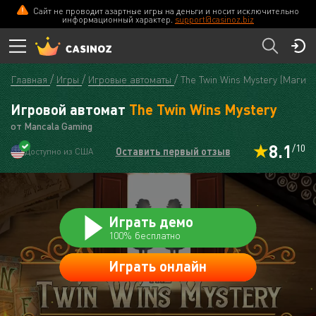
Сайт не проводит азартные игры на деньги и носит исключительно
CASINOZ
ПЕРЕЙТИ
информационный характер.
support@casinoz.biz
Главная
Игры
Игровые автоматы
The Twin Wins Mystery (Магия
Игровой автомат
The Twin Wins Mystery
от Mancala Gaming
8.1
/10
Оставить первый отзыв
Доступно из США
Играть демо
100% бесплатно
Играть онлайн