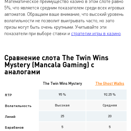
Математическое преимущество казино в этом слоте равно
5%, что является средним показателем среди всех игровых
автоматов. Обращаем ваше внимание, что высокий уровень
волатильности не позволит выигрывать часто, но зато
призы могут быть очень крупными. Учитывайте эти
показатели при выборе ставки и
стратегии игры в казино
.
Сравнение слота The Twin Wins
Mystery (Mancala Gaming) с
аналогами
The Twin Wins Mystery
The Ghost Walks
95 %
92.25 %
RTP
Высокая
Средняя
Волатильность
25
20
Линий
5
5
Барабанов