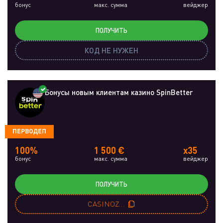
бонус
макс. сумма
вейджер
ПОЛУЧИТЬ
КОД НЕ НУЖЕН
Бонусы новым клиентам казино SpinBetter
ПЕРВОДЕП
100%
1 500 €
x35
бонус
макс. сумма
вейджер
ПОЛУЧИТЬ
CASINOZRU