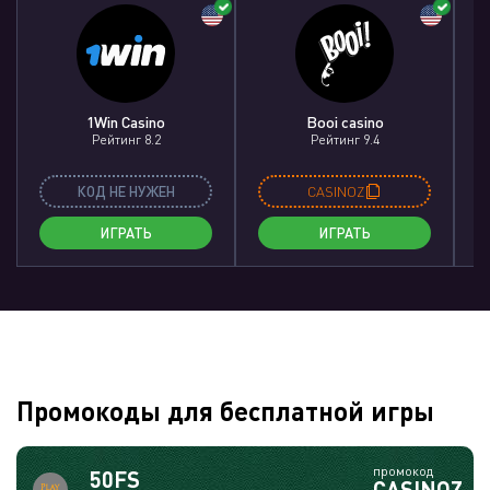
1Win Casino
Booi casino
Рейтинг 8.2
Рейтинг 9.4
КОД НЕ НУЖЕН
CASINOZ
ИГРАТЬ
ИГРАТЬ
Промокоды для бесплатной игры
промокод
50FS
CASINOZ