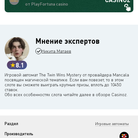
от PlayFortuna casino
Мнение экспертов
Никита Матаев
8.1
Игровой автомат The Twin Wins Mystery от провайдера Mancala
посвящен магической тематике. Если вам повезет, то в этом
слоте вы сможете выиграть крупные призы, вплоть до 10450
ставок.
Обо всех особенностях слота читайте далее в обзоре Casinoz.
Раздел
Игровые автоматы
Производитель