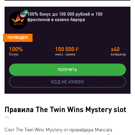
100% бонус до 100 000 рублей и 100
фриспинов в казино Аврора
ПЕРВОДЕП
100%
100 000 ₽
x40
бонус
макс. сумма
вейджер
ПОЛУЧИТЬ
КОД НЕ НУЖЕН
Правила The Twin Wins Mystery slot
Слот The Twin Wins Mystery от провайдера Mancala