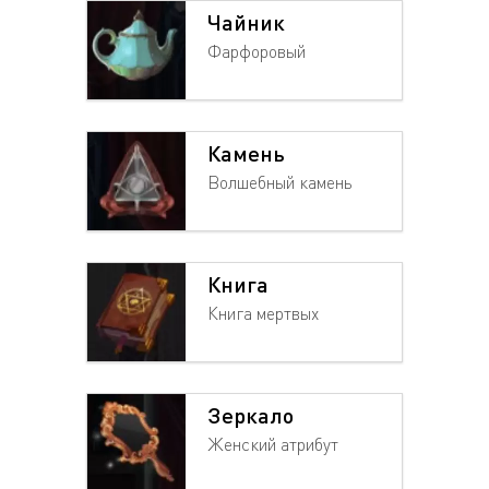
Чайник
Фарфоровый
Камень
Волшебный камень
Книга
Книга мертвых
Зеркало
Женский атрибут