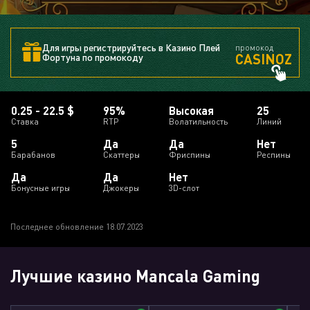
Для игры регистрируйтесь в Казино Плей
промокод
CASINOZ
Фортуна по промокоду
0.25 - 22.5 $
95%
Высокая
25
Ставка
RTP
Волатильность
Линий
5
Да
Да
Нет
Барабанов
Cкаттеры
Фриспины
Респины
Да
Да
Нет
Бонусные игры
Джокеры
3D-слот
Последнее обновление 18.07.2023
Лучшие казино Mancala Gaming