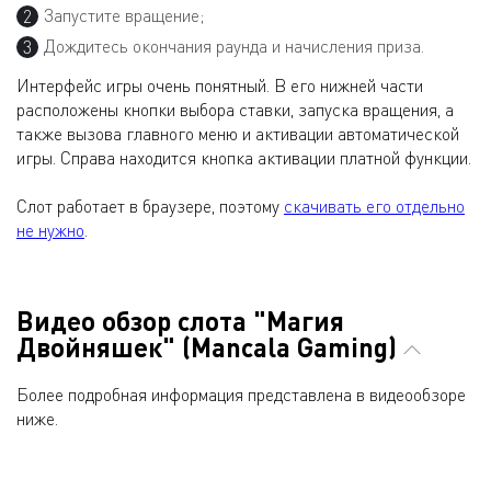
Запустите вращение;
Дождитесь окончания раунда и начисления приза.
Интерфейс игры очень понятный. В его нижней части
расположены кнопки выбора ставки, запуска вращения, а
также вызова главного меню и активации автоматической
игры. Справа находится кнопка активации платной функции.
Слот работает в браузере, поэтому
скачивать его отдельно
не нужно
.
Видео обзор слота "Магия
Двойняшек" (Mancala Gaming)
Более подробная информация представлена в видеообзоре
ниже.