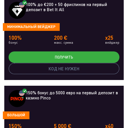
100% до €200 + 50 фриспинов на первый
депозит в Bet It All
МИНИМАЛЬНЫЙ ВЕЙДЖЕР
100%
200 €
x25
бонус
макс. сумма
вейджер
ПОЛУЧИТЬ
КОД НЕ НУЖЕН
150% бонус до 5000 евро на первый депозит в
казино Pinco
БОЛЬШОЙ
150%
5 000 €
x40