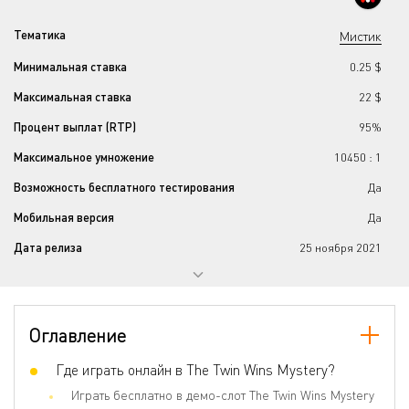
Тематика
Мистик
Минимальная ставка
0.25 $
Максимальная ставка
22 $
Процент выплат (RTP)
95%
Максимальное умножение
10450 : 1
Возможность бесплатного тестирования
Да
Мобильная версия
Да
Дата релиза
25 ноября 2021
Прогрессивный джекпот
Нет
Количество барабанов
5
Оглавление
Количество линий
25
Джокеры
Где играть онлайн в The Twin Wins Mystery?
Да
Играть бесплатно в демо-слот The Twin Wins Mystery
Скаттер
Да