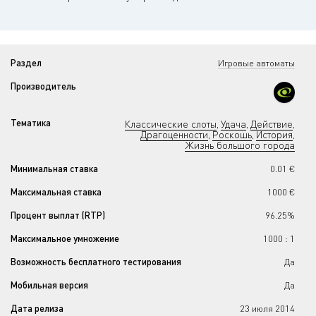
Раздел
Игровые автоматы
Производитель
Тематика
Классические слоты
Удача
Действие
,
,
,
Драгоценности
Роскошь
История
,
,
,
Жизнь большого города
Минимальная ставка
0.01 €
Максимальная ставка
1000 €
Процент выплат (RTP)
96.25%
Максимальное умножение
1000 : 1
Возможность бесплатного тестирования
Да
Мобильная версия
Да
Дата релиза
23 июля 2014