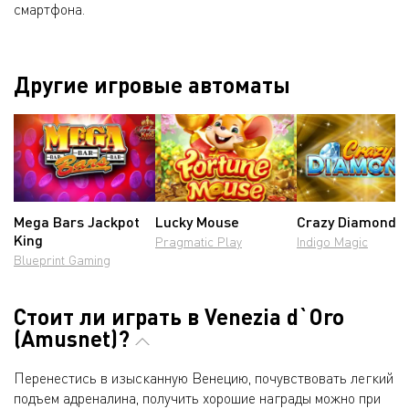
смартфона.
Другие игровые автоматы
Mega Bars Jackpot
Lucky Mouse
Crazy Diamonds
King
Pragmatic Play
Indigo Magic
Blueprint Gaming
Стоит ли играть в Venezia d`Oro
(Amusnet)?
Перенестись в изысканную Венецию, почувствовать легкий
подъем адреналина, получить хорошие награды можно при