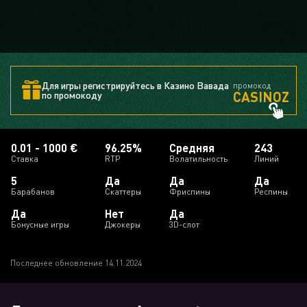
Для игры регистрируйтесь в Казино Вавада
промокод
CASINOZ
по промокоду
0.01 - 1000 €
96.25%
Средняя
243
Ставка
RTP
Волатильность
Линий
5
Да
Да
Да
Барабанов
Скаттеры
Фриспины
Респины
Да
Нет
Да
Бонусные игры
Джокеры
3D-слот
Последнее обновление 14.11.2024