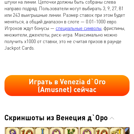
штуки на линии. Цепочки должны быть собраны слева
направо подряд. Пользователи могут выбирать 3, 9, 27, 81
или 243 выигрышные линии. Размер ставок при этом будет
меняться, а общий диапазон в слоте — 0.01-1000 евро.
Игроков ждут бонусы —
специальные символы
, фриспины,
множители, джекпоты, риск-игра. Максимально можно
получить х1000 от ставки, это не считая призов в раунде
Jackpot Cards.
Играть в Venezia d`Oro
(Amusnet) сейчас
Скриншоты из Венеция д`Оро