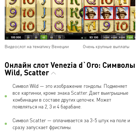
Видеослот на тематику Венеции
Очень крупные выплаты
Онлайн слот Venezia d`Oro: Символы
Wild, Scatter
Символ Wild — это изображение гондолы. Подменяет
все картинки, кроме знака Scatter. Дает выигрышные
комбинации в составе других цепочек. Может
появляться на 2, 3 и 4 барабане.
Символ Scatter — оплачивается за 3-5 штук на поле и
сразу запускает фриспины.