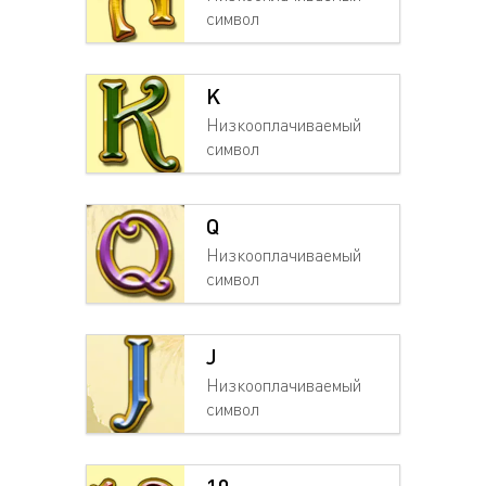
символ
K
Низкооплачиваемый
символ
Q
Низкооплачиваемый
символ
J
Низкооплачиваемый
символ
10