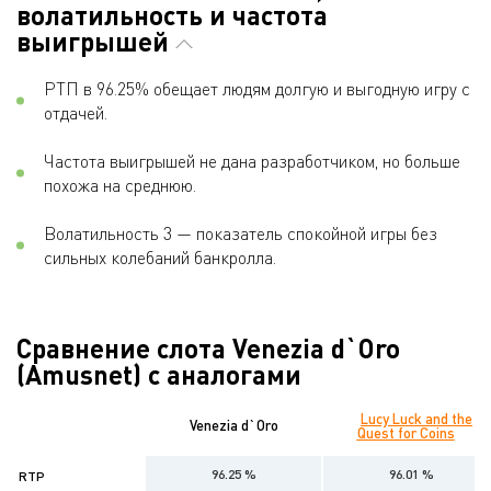
волатильность и частота
выигрышей
РТП в 96.25% обещает людям долгую и выгодную игру с
отдачей.
Частота выигрышей не дана разработчиком, но больше
похожа на среднюю.
Волатильность 3 — показатель спокойной игры без
сильных колебаний банкролла.
Сравнение слота Venezia d`Oro
(Amusnet) с аналогами
Lucy Luck and the
Venezia d`Oro
Quest for Coins
96.25 %
96.01 %
RTP