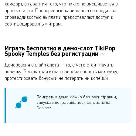
комфорт, а гарантия того, что никто не вмешивается в
процесс игры. Проверенные казино всегда следят за
справедливостью выплат и предоставляют доступ к
сертифицированным играм.
Играть бесплатно в демо-слот TikiPop
Spooky Temples без регистрации
Демоверсия онлайн слота — то, с чего стоит начать
новичку. Бесплатная игра позволяет понять механику,
протестировать бонусы и не потерять ни копейки.
Поиграть в демо можно без регистрации,
запуская понравившиеся автоматы на
Casinoz.