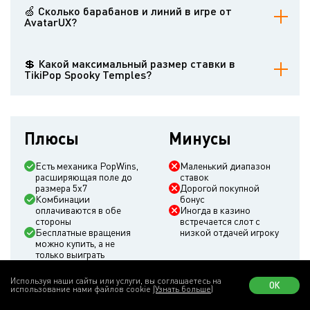
🍏 Сколько барабанов и линий в игре от
AvatarUX?
В онлайн-слоте предлагается 5 барабанов в 3 ряда и 486 не
фиксированных линий выплат.
💲 Какой максимальный размер ставки в
TikiPop Spooky Temples?
Игроки могут поставить максимум 20 евро.
Плюсы
Минусы
Есть механика PopWins,
Маленький диапазон
расширяющая поле до
ставок
размера 5х7
Дорогой покупной
Комбинации
бонус
оплачиваются в обе
Иногда в казино
стороны
встречается слот с
Бесплатные вращения
низкой отдачей игроку
можно купить, а не
только выиграть
Есть колесо удачи,
помогающее увеличить
Используя наши сайты или услуги, вы соглашаетесь на
ОК
число фриспинов
использование нами файлов cookie
(Узнать больше)
Во время бонусной игры
действуют