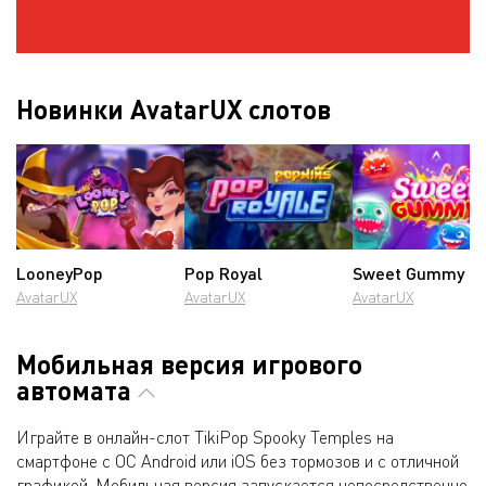
Новинки AvatarUX слотов
LooneyPop
Pop Royal
Sweet Gummy
AvatarUX
AvatarUX
AvatarUX
Мобильная версия игрового
автомата
Играйте в онлайн-слот TikiPop Spooky Temples на
смартфоне с ОС Android или iOS без тормозов и с отличной
графикой. Мобильная версия запускается непосредственно