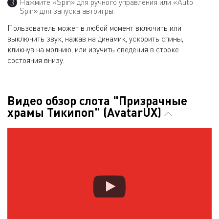
Нажмите «Spin» для ручного управления или «Auto
Spin» для запуска автоигры.
Пользователь может в любой момент включить или
выключить звук, нажав на динамик, ускорить спины,
кликнув на молнию, или изучить сведения в строке
состояния внизу.
Видео обзор слота "Призрачные
храмы Тикипоп" (AvatarUX)