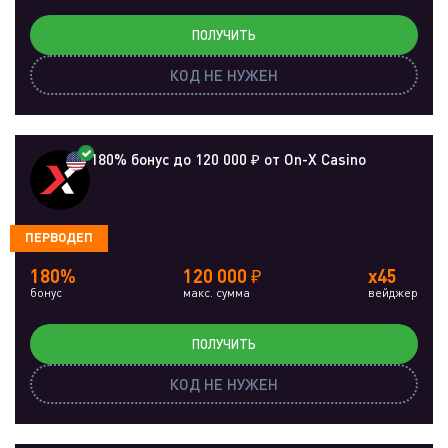
ПОЛУЧИТЬ
КОД НЕ НУЖЕН
180% бонус до 120 000 ₽ от On-X Casino
ПЕРВОДЕП
180%
120 000 ₽
x45
бонус
макс. сумма
вейджер
ПОЛУЧИТЬ
КОД НЕ НУЖЕН