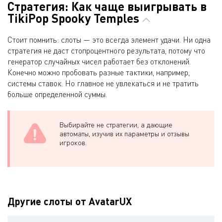
Стратегия: Как чаще выигрывать в
TikiPop Spooky Temples
Стоит помнить: слоты — это всегда элемент удачи. Ни одна
стратегия не даст стопроцентного результата, потому что
генератор случайных чисел работает без отклонений.
Конечно можно пробовать разные тактики, например,
системы ставок. Но главное не увлекаться и не тратить
больше определенной суммы.
Выбирайте не стратегии, а дающие
автоматы, изучив их параметры и отзывы
игроков.
Другие слоты от AvatarUX