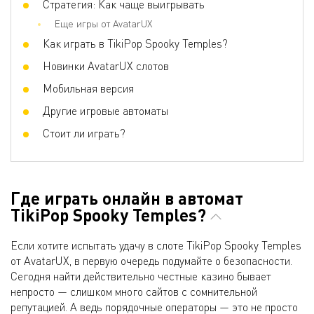
Стратегия: Как чаще выигрывать
Еще игры от AvatarUX
Как играть в TikiPop Spooky Temples?
Новинки AvatarUX слотов
Мобильная версия
Другие игровые автоматы
Стоит ли играть?
Где играть онлайн в автомат
TikiPop Spooky Temples?
Если хотите испытать удачу в слоте TikiPop Spooky Temples
от AvatarUX, в первую очередь подумайте о безопасности.
Сегодня найти действительно честные казино бывает
непросто — слишком много сайтов с сомнительной
репутацией. А ведь порядочные операторы — это не просто