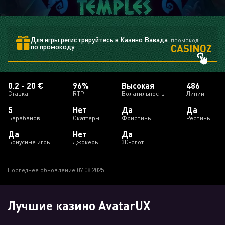
Для игры регистрируйтесь в Казино Вавада
промокод
CASINOZ
по промокоду
0.2 - 20 €
96%
Высокая
486
Ставка
RTP
Волатильность
Линий
5
Нет
Да
Да
Барабанов
Cкаттеры
Фриспины
Респины
Да
Нет
Да
Бонусные игры
Джокеры
3D-слот
Последнее обновление 07.08.2025
Лучшие казино AvatarUX