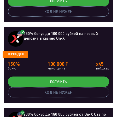
ПОЛУЧИТЬ
КОД НЕ НУЖЕН
150% бонус до 100 000 рублей на первый
депозит в казино On-X
ПЕРВОДЕП
150%
100 000 ₽
x45
бонус
макс. сумма
вейджер
ПОЛУЧИТЬ
КОД НЕ НУЖЕН
200% бонус до 180 000 рублей от On-X Casino