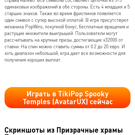
справа налево. Все символы составляют цепочки из 3-5
одинаковых изображений в обе стороны. Есть 4 младших и 5
старших знаков. Также во время фриспинов появляется
один символ с супер высокой оплатой. В игре присутствуют
механика PopWins, покупной бонус, бесплатные вращения и
растущие множители выигрышей. Пользователи могут
рассчитывать на крупные призы, достигающие х32000 от
ставки. На спин можно ставить суммы от 0.2 до 20 евро. И
хоть диапазон небольшой, игра дает все возможности для
получения хороших выплат.
Играть в TikiPop Spooky
Temples (AvatarUX) сейчас
Скриншоты из Призрачные храмы