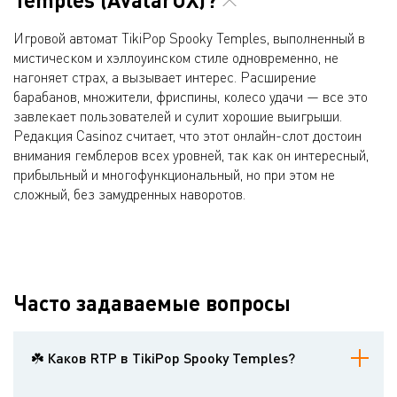
Игровой автомат TikiPop Spooky Temples, выполненный в
мистическом и хэллоуинском стиле одновременно, не
нагоняет страх, а вызывает интерес. Расширение
барабанов, множители, фриспины, колесо удачи — все это
завлекает пользователей и сулит хорошие выигрыши.
Редакция Casinoz считает, что этот онлайн-слот достоин
внимания гемблеров всех уровней, так как он интересный,
прибыльный и многофункциональный, но при этом не
сложный, без замудренных наворотов.
Часто задаваемые вопросы
☘️ Каков RTP в TikiPop Spooky Temples?
Уровень возврата игроку составляет 96%.