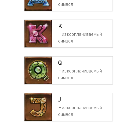
символ
K
Низкооплачиваемый
символ
Q
Низкооплачиваемый
символ
J
Низкооплачиваемый
символ