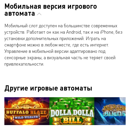
Мобильная версия игрового
автомата
Мобильный слот доступен на большинстве современных
устройств. Работает он как на Android, так и на iPhone, без
установки дополнительных приложений. Играть на
смартфоне можно в любом месте, где есть интернет.
Управление в мобильной версии адаптировано под
сенсорные экраны, а визуальная часть не теряет своей
привлекательности.
Другие игровые автоматы