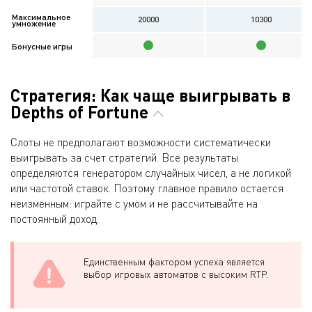
Максимальное
20000
10300
умножение
Бонусные игры
Стратегия: Как чаще выигрывать в
Depths of Fortune
Слоты не предполагают возможности систематически
выигрывать за счет стратегий. Все результаты
определяются генератором случайных чисел, а не логикой
или частотой ставок. Поэтому главное правило остается
неизменным: играйте с умом и не рассчитывайте на
постоянный доход.
Единственным фактором успеха является
выбор игровых автоматов с высоким RTP.