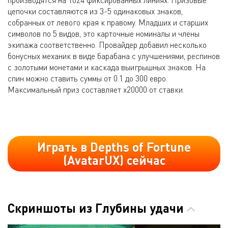
цепочки составляются из 3-5 одинаковых знаков,
собранных от левого края к правому. Младших и старших
символов по 5 видов, это карточные номиналы и члены
экипажа соответственно. Провайдер добавил несколько
бонусных механик в виде барабана с улучшениями, респинов
с золотыми монетами и каскада выигрышных знаков. На
спин можно ставить суммы от 0.1 до 300 евро.
Максимальный приз составляет х20000 от ставки.
Играть в Depths of Fortune
(AvatarUX) сейчас
Скриншоты из Глубины удачи