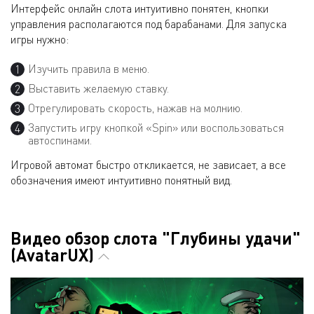
Интерфейс онлайн слота интуитивно понятен, кнопки
управления располагаются под барабанами. Для запуска
игры нужно:
Изучить правила в меню.
Выставить желаемую ставку.
Отрегулировать скорость, нажав на молнию.
Запустить игру кнопкой «Spin» или воспользоваться
автоспинами.
Игровой автомат быстро откликается, не зависает, а все
обозначения имеют интуитивно понятный вид.
Видео обзор слота "Глубины удачи"
(AvatarUX)