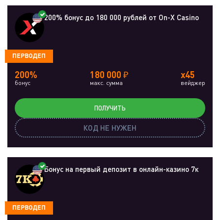
200% бонус до 180 000 рублей от On-X Casino
ПЕРВОДЕП
200%
180 000 ₽
x45
бонус
макс. сумма
вейджер
ПОЛУЧИТЬ
КОД НЕ НУЖЕН
Бонус на первый депозит в онлайн-казино 7к
ПЕРВОДЕП