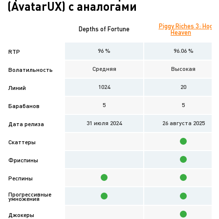
(AvatarUX) с аналогами
Piggy Riches 3: Hog
Depths of Fortune
Heaven
96 %
96.06 %
RTP
Средняя
Высокая
Волатильность
1024
20
Линий
5
5
Барабанов
31 июля 2024
26 августа 2025
Дата релиза
Скаттеры
Фриспины
Респины
Прогрессивные
умножения
Джокеры