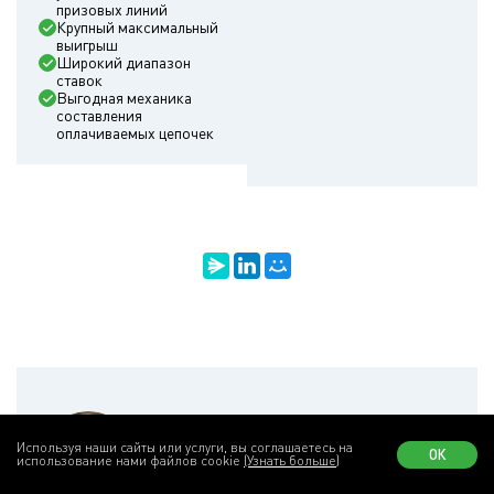
призовых линий
Крупный максимальный
выигрыш
Широкий диапазон
ставок
Выгодная механика
составления
оплачиваемых цепочек
Юлия Демко
Используя наши сайты или услуги, вы соглашаетесь на
Эксперт по онлайн-слотам
ОК
использование нами файлов cookie
(Узнать больше)
1398 обзоров