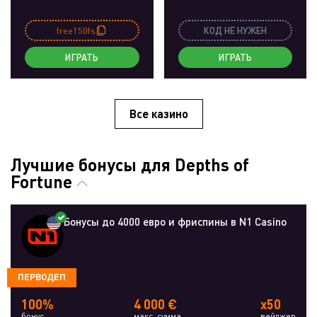
free150fs
КОД НЕ НУЖЕН
ИГРАТЬ
ИГРАТЬ
Все казино
Лучшие бонусы для Depths of
Fortune
Бонусы до 4000 евро и фриспины в N1 Casino
ПЕРВОДЕП
100%
4 000 €
x50
бонус
макс. сумма
вейджер