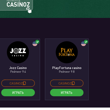
промокод
CASINOZ
Jozz Casino
PlayFortuna casino
Рейтинг 9.4
Рейтинг 9.8
CASINOZ
CASINOZ
ИГРАТЬ
ИГРАТЬ