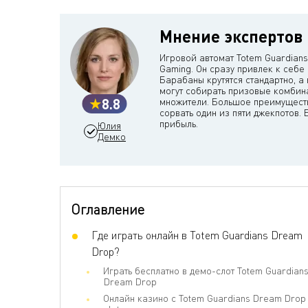
Мнение экспертов
Игровой автомат Totem Guardians
Gaming. Он сразу привлек к себ
Барабаны крутятся стандартно, а
могут собирать призовые комбина
8.8
множители. Большое преимуществ
сорвать один из пяти джекпотов. 
прибыль.
Юлия
Демко
Оглавление
Где играть онлайн в Totem Guardians Dream
Drop?
Играть бесплатно в демо-слот Totem Guardians
Dream Drop
Онлайн казино с Totem Guardians Dream Drop