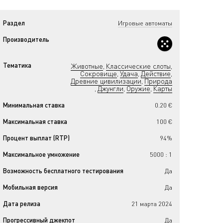
Раздел
Игровые автоматы
Производитель
Тематика
Животные
Классические слоты
,
,
Сокровище
Удача
Действие
,
,
,
Древние цивилизации
Природа
,
Джунгли
Оружие
Карты
,
,
,
Минимальная ставка
0.20 €
Максимальная ставка
100 €
Процент выплат (RTP)
94%
Максимальное умножение
5000 : 1
Возможность бесплатного тестирования
Да
Мобильная версия
Да
Дата релиза
21 мартa 2024
Прогрессивный джекпот
Да