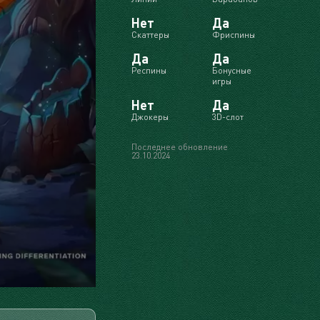
Нет
Да
Скаттеры
Фриспины
Да
Да
Респины
Бонусные
игры
Нет
Да
Джокеры
3D-слот
Последнее обновление
23.10.2024