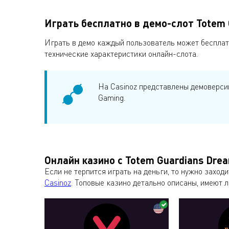
Играть бесплатно в демо-слот Totem 
Играть в демо каждый пользователь может бесплат
технические характеристики онлайн-слота.
На Casinoz представлены демоверси
Gaming.
Онлайн казино с Totem Guardians Drea
Если не терпится играть на деньги, то нужно заход
Casinoz
. Топовые казино детально описаны, имеют 