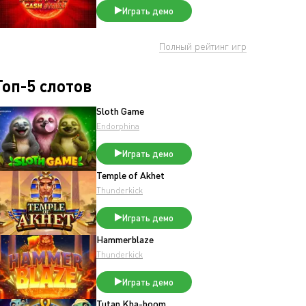
Играть демо
Полный рейтинг игр
Топ-5 слотов
Sloth Game
Endorphina
Играть демо
Temple of Akhet
Thunderkick
Играть демо
Hammerblaze
Thunderkick
Играть демо
Tutan Kha-boom