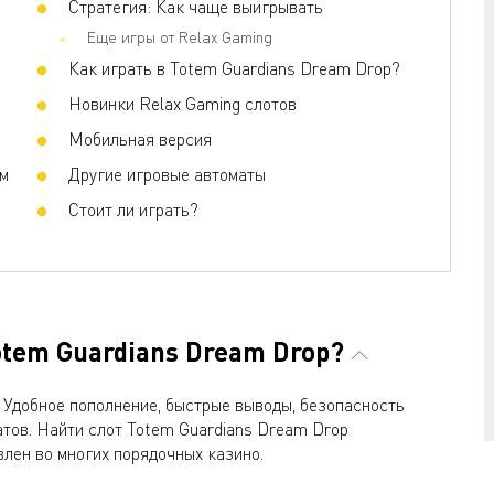
Стратегия: Как чаще выигрывать
Еще игры от Relax Gaming
Как играть в Totem Guardians Dream Drop?
Новинки Relax Gaming слотов
Мобильная версия
Другие игровые автоматы
Стоит ли играть?
otem Guardians Dream Drop?
 Удобное пополнение, быстрые выводы, безопасность
атов. Найти слот Totem Guardians Dream Drop
влен во многих порядочных казино.