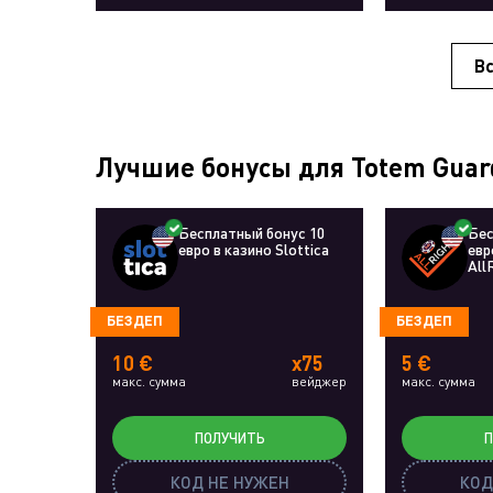
Вс
Лучшие бонусы для Totem Guar
Бесплатный бонус 10
Бес
евро в казино Slottica
евр
All
БЕЗДЕП
БЕЗДЕП
10 €
x75
5 €
макс. сумма
вейджер
макс. сумма
ПОЛУЧИТЬ
П
КОД НЕ НУЖЕН
КОД