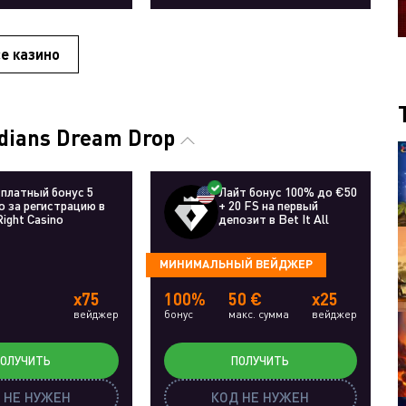
е казино
dians Dream Drop
платный бонус 5
Лайт бонус 100% до €50
о за регистрацию в
+ 20 FS на первый
Right Casino
депозит в Bet It All
МИНИМАЛЬНЫЙ ВЕЙДЖЕР
x75
100%
50 €
x25
вейджер
бонус
макс. сумма
вейджер
ОЛУЧИТЬ
ПОЛУЧИТЬ
 НЕ НУЖЕН
КОД НЕ НУЖЕН