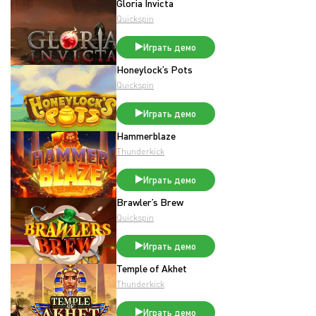
Gloria Invicta
Quickspin
Играть демо
Honeylock’s Pots
Quickspin
Играть демо
Hammerblaze
Thunderkick
Играть демо
Brawler’s Brew
Quickspin
Играть демо
Temple of Akhet
Thunderkick
Играть демо