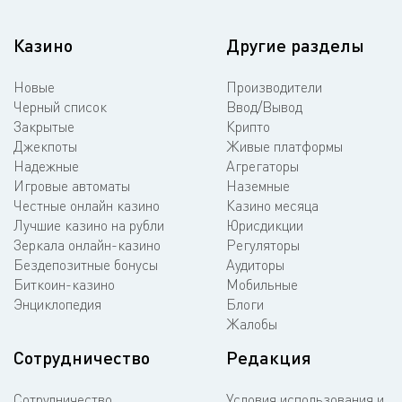
Казино
Другие разделы
Новые
Производители
Черный список
Ввод/Вывод
Закрытые
Крипто
Джекпоты
Живые платформы
Надежные
Агрегаторы
Игровые автоматы
Наземные
Честные онлайн казино
Казино месяца
Лучшие казино на рубли
Юрисдикции
Зеркала онлайн-казино
Регуляторы
Бездепозитные бонусы
Аудиторы
Биткоин-казино
Мобильные
Энциклопедия
Блоги
Жалобы
Сотрудничество
Редакция
Сотрудничество
Условия использования и