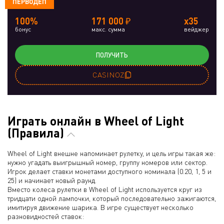
ПЕРВОДЕП
100%
171 000 ₽
x35
бонус
макс. сумма
вейджер
ПОЛУЧИТЬ
CASINOZ
Играть онлайн в Wheel of Light
(Правила)
Wheel of Light внешне напоминает рулетку, и цель игры такая же:
нужно угадать выигрышный номер, группу номеров или сектор.
Игрок делает ставки монетами доступного номинала (0.20, 1, 5 и
25) и начинает новый раунд.
Вместо колеса рулетки в Wheel of Light используется круг из
тридцати одной лампочки, который последовательно зажигаются,
имитируя движение шарика. В игре существует несколько
разновидностей ставок: