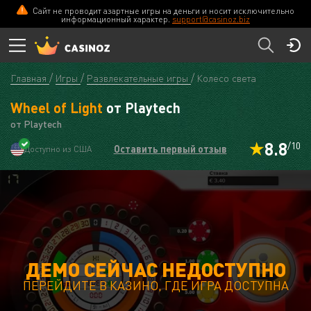
Сайт не проводит азартные игры на деньги и носит исключительно
информационный характер.
support@casinoz.biz
Главная
Игры
Развлекательные игры
Колесо света
Wheel of Light
от Playtech
от Playtech
8.8
/10
Оставить первый отзыв
Доступно из США
ДЕМО СЕЙЧАС НЕДОСТУПНО
ПЕРЕЙДИТЕ В КАЗИНО, ГДЕ ИГРА ДОСТУПНА