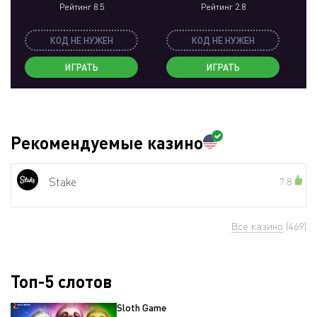
Рейтинг 8.5
Рейтинг 2.8
КОД НЕ НУЖЕН
КОД НЕ НУЖЕН
ИГРАТЬ
ИГРАТЬ
Рекомендуемые казино
Stake
7.8
Все казино
(469)
Топ-5 слотов
Sloth Game