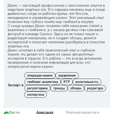
Денис — настоящий профессионал с многолетним опытом в
индустрии азартных игр. Его карьера началась еще в конце
девяностых, когда он работал крупье, пит-боссом,
менеджером и управляющим казино. Этот уникальный опыт
позволил ему глубоко понять мир гемблинга изнутри.
С конца нулевых Денис посвятил себя написанию статей и
аналитики о гемблинге, а с начала десятых стал ключевой
фигурой в команде Casinoz. Здесь он не только пишет и
редактирует материалы, но и создает обзоры, делится
экспертизой и помогает читателям разобраться в тонкостях
азартных игр.
Денис сочетает в себе практический опыт и глубокие
знания, что делает его одним из самых авторитетных
экспертов в отрасли. Его работы — это всегда актуальная,
проверенная и полезная информация для всех, кто
операции казино
управление
гемблинг-аналитика
RTP
волатильность
Эксперт в:
регуляторика
тренды
обзоры
редактура
экспертиза
Факты
Александр
Научный редактор и