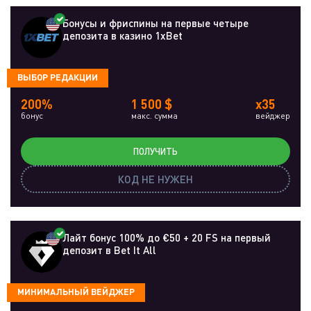
Бонусы и фриспины на первые четыре
депозита в казино 1xBet
ВЫБОР РЕДАКЦИИ
200%
1 500 $
x35
бонус
макс. сумма
вейджер
ПОЛУЧИТЬ
КОД НЕ НУЖЕН
Лайт бонус 100% до €50 + 20 FS на первый
депозит в Bet It All
МИНИМАЛЬНЫЙ ВЕЙДЖЕР