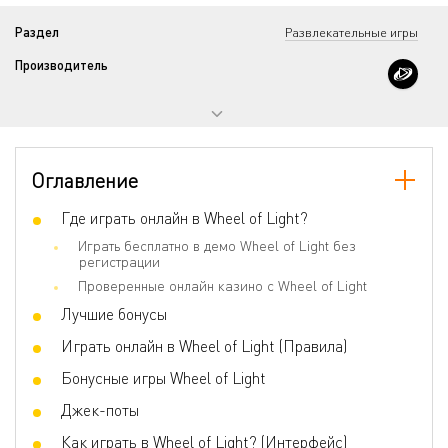
Раздел
Развлекательные игры
Производитель
Оглавление
Где играть онлайн в Wheel of Light?
Играть бесплатно в демо Wheel of Light без
регистрации
Проверенные онлайн казино с Wheel of Light
Лучшие бонусы
Играть онлайн в Wheel of Light (Правила)
Бонусные игры Wheel of Light
Джек-поты
Как играть в Wheel of Light? (Интерфейс)