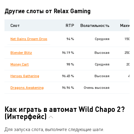
Другие слоты от Relax Gaming
Слот
RTP
Волатильность
Maxwin
Net Gains Dream Drop
94 %
Средняя
15000
Blender Blitz
96.19 %
Высокая
25000
Money Cart
98 %
Средняя
2000
Heroes Gathering
96.45 %
Высокая
400
Dragons Awakening
96.96 %
Очень высокая
0
Как играть в автомат Wild Chapo 2?
(Интерфейс)
Для запуска слота, выполните следующие шаги: