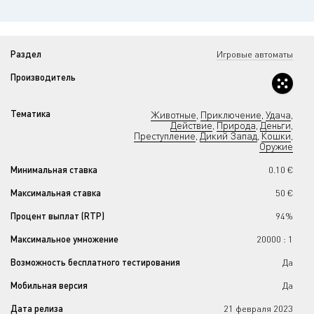
Раздел
Игровые автоматы
Производитель
Тематика
Животные
Приключение
Удача
,
,
,
Действие
Природа
Деньги
,
,
,
Преступление
Дикий Запад
Кошки
,
,
,
Оружие
Минимальная ставка
0.10 €
Максимальная ставка
50 €
Процент выплат (RTP)
94%
Максимальное умножение
20000 : 1
Возможность бесплатного тестирования
Да
Мобильная версия
Да
Дата релиза
21 февраля 2023