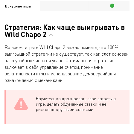
Бонусные игры
Стратегия: Как чаще выигрывать в
Wild Chapo 2
Во время игры в Wild Chapo 2 важно помнить, что 100%
выигрышной стратегии не существует, так как слот основан
на случайных числах и удаче. Оптимальная стратегия
включает в себя управление счетом, понимание
волатильности игры и использование демоверсий для
ознакомления с механиками.
Научитесь контролировать свои затраты в
игре, делать обдуманные ставки и не
рисковать крупными ставками.