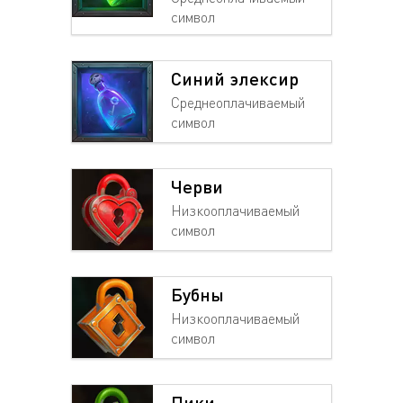
символ
Синий элексир
Среднеоплачиваемый
символ
Черви
Низкооплачиваемый
символ
Бубны
Низкооплачиваемый
символ
Пики