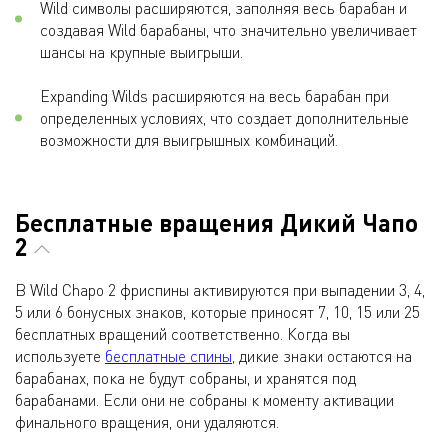
Wild символы расширяются, заполняя весь барабан и
создавая Wild барабаны, что значительно увеличивает
шансы на крупные выигрыши.
Expanding Wilds расширяются на весь барабан при
определенных условиях, что создает дополнительные
возможности для выигрышных комбинаций.
Бесплатные вращения Дикий Чапо
2
В Wild Chapo 2 фриспины активируются при выпадении 3, 4,
5 или 6 бонусных знаков, которые приносят 7, 10, 15 или 25
бесплатных вращений соответственно. Когда вы
используете
бесплатные спины,
дикие знаки остаются на
барабанах, пока не будут собраны, и хранятся под
барабанами. Если они не собраны к моменту активации
финального вращения, они удаляются.