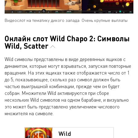
Видеослот на тематику дикого запада
Очень крупные выплаты
Онлайн слот Wild Chapo 2: Символы
Wild, Scatter
Wild символы представлены в виде деревянных ящиков с
динамитом, которые могут взрываться, запуская повторные
вращения. На этих ящиках также отображается число от 1
до 5, показывающее, сколько раз символ должен быть
частью выигрышной комбинации, прежде чем он будет
собран. Множители Wild активируются при сборе
нескольких Wild символов на одном барабане, и визуально
это может быть представлено увеличением числового
множителя на символе.
Wild