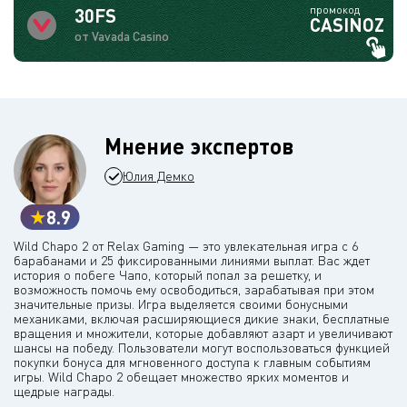
промокод
30FS
CASINOZ
от Vavada Casino
Мнение экспертов
Юлия Демко
8.9
Wild Chapo 2 от Relax Gaming — это увлекательная игра с 6
барабанами и 25 фиксированными линиями выплат. Вас ждет
история о побеге Чапо, который попал за решетку, и
возможность помочь ему освободиться, зарабатывая при этом
значительные призы. Игра выделяется своими бонусными
механиками, включая расширяющиеся дикие знаки, бесплатные
вращения и множители, которые добавляют азарт и увеличивают
шансы на победу. Пользователи могут воспользоваться функцией
покупки бонуса для мгновенного доступа к главным событиям
игры. Wild Chapo 2 обещает множество ярких моментов и
щедрые награды.