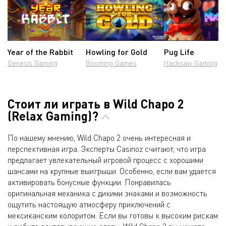
Year of the Rabbit
Howling for Gold
Pug Life
Genesis Gaming
Booming Games
Hacksaw Gaming
Стоит ли играть в Wild Chapo 2
(Relax Gaming)?
По нашему мнению, Wild Chapo 2 очень интересная и
перспективная игра. Эксперты Casinoz считают, что игра
предлагает увлекательный игровой процесс с хорошими
шансами на крупные выигрыши. Особенно, если вам удается
активировать бонусные функции. Понравилась
оригинальная механика с дикими знаками и возможность
ощутить настоящую атмосферу приключений с
мексиканским колоритом. Если вы готовы к высоким рискам