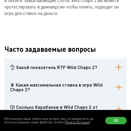
и любите захватывающие слоты, Wild Chapo 2 вы можете
протестировать в демоверсии чтобы понять, подходит ли
игра для ставок на деньги.
Часто задаваемые вопросы
👌 Какой показатель RTP Wild Chapo 2?
RTP в игре Wild Chapo 2 составляет 94% в стандартной версии и
90% в немецкой версии.
♛ Какая максимальная ставка в игре Wild
Chapo 2?
Максимальная ставка в Wild Chapo 2 составляет 50 евро.
🎲 Сколько барабанов в Wild Chapo 2 от
Relax Gaming?
Используя наши сайты или услуги, вы соглашаетесь на
ОК
использование нами файлов cookie
(Узнать больше)
В игре Wild Chapo 2 6 барабанов.