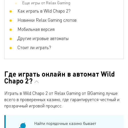
Еще игры от Relax Gaming
Как играть в Wild Chapo 2?
Новинки Relax Gaming слотов
Мобильная версия
Другие игровые автоматы
Стоит ли играть?
Где играть онлайн в автомат Wild
Chapo 2?
Играть в Wild Chapo 2 от Relax Gaming от BGaming лучше
всего в проверенных казино, где гарантируется честный и
прозрачный игровой процесс.
Найти порядочные казино бывает