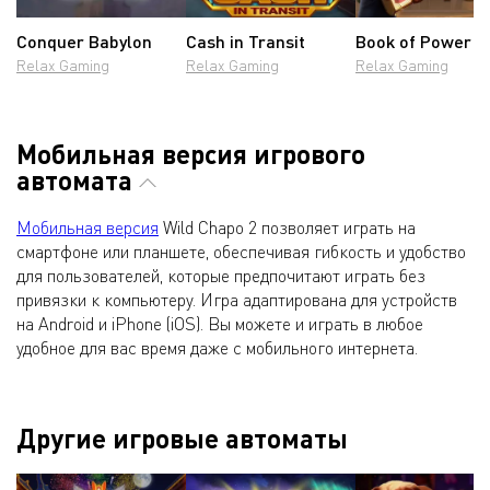
Conquer Babylon
Cash in Transit
Book of Power
Relax Gaming
Relax Gaming
Relax Gaming
Мобильная версия игрового
автомата
Мобильная версия
Wild Chapo 2 позволяет играть на
смартфоне или планшете, обеспечивая гибкость и удобство
для пользователей, которые предпочитают играть без
привязки к компьютеру. Игра адаптирована для устройств
на Android и iPhone (iOS). Вы можете и играть в любое
удобное для вас время даже с мобильного интернета.
Другие игровые автоматы