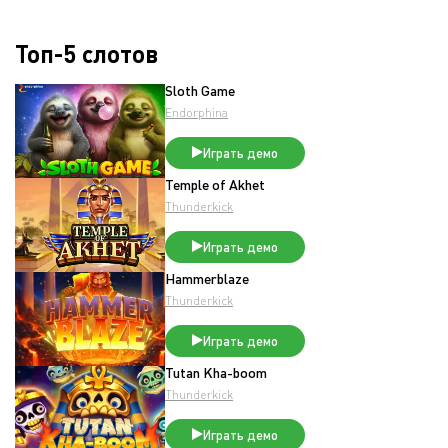
Топ-5 слотов
Sloth Game
Endorphina
Играть демо
Temple of Akhet
Thunderkick
Играть демо
Hammerblaze
Thunderkick
Играть демо
Tutan Kha-boom
Thunderkick
Играть демо