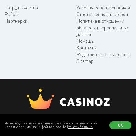
Сотрудничество
Условия использования и
Работа
Ответственность сторон
Партнерки
Политика в отношении
обработки персональных
данных
Помощь
Контакты
Редакционные стандарты
Sitemap
азарт с умом — залог успеха!
2026 © Casinoz —
Используя наши сайты или услуги, вы соглашаетесь на
ОК
использование нами файлов cookie
(Узнать больше)