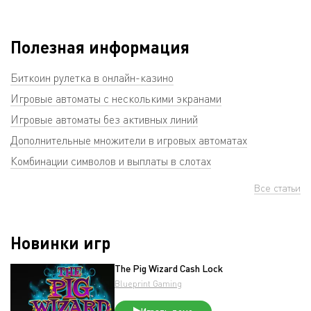
Полезная информация
Биткоин рулетка в онлайн-казино
Игровые автоматы с несколькими экранами
Игровые автоматы без активных линий
Дополнительные множители в игровых автоматах
Комбинации символов и выплаты в слотах
Все статьи
Новинки игр
The Pig Wizard Cash Lock
Blueprint Gaming