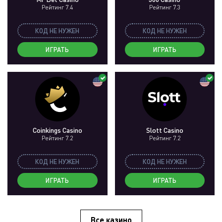
Рейтинг 7.4
Рейтинг 7.3
КОД НЕ НУЖЕН
КОД НЕ НУЖЕН
ИГРАТЬ
ИГРАТЬ
Coinkings Casino
Slott Casino
Рейтинг 7.2
Рейтинг 7.2
КОД НЕ НУЖЕН
КОД НЕ НУЖЕН
ИГРАТЬ
ИГРАТЬ
Все казино