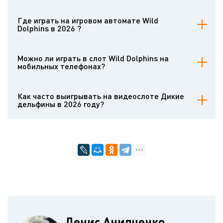
Играть на видеослоте на деньги приглашают многочисленные
интернет-казино, использующие программное обеспечение
Где играть на игровом автомате Wild
этого производителя. Чтобы рисковать реальными деньгами на
Dolphins в 2026 ?
Wild Dolphins, нужно зарегистрироваться и внести депозит.
Играть на деньги в Wild Dolphins следует в солидных онлайн-
казино с настоящими играми и безупречной репутацией. Найти
Можно ли играть в слот Wild Dolphins на
качественный клуб помогут обзорные статьи на Casinoz и мнения
мобильных телефонах?
настоящих клиентов.
Wild Dolphins имеет очень качественную мобильную
разновидность. Она стабильно функционирует на популярных
Как часто выигрывать на видеослоте Дикие
девайсах. Интерфейс мобильного слота разработан для
дельфины в 2026 году?
тачскринов, а правила игры остаются такими же.
Слоты основаны на генераторе случайных чисел,
сертифицированном авторитетными независимыми
аудиторскими организациями. Результаты игровых раундов не
представляется возможным предугадать. Вы можете взять на
вооружение стратегии, но повысить теоретический возврат с их
помощью невозможно. Результ будет зависеть от фортуны.
Информация о возврате игроку, дисперсии и выплатах
содержится в обзорных статьях на сайте Casinoz.
Денис Анипченко