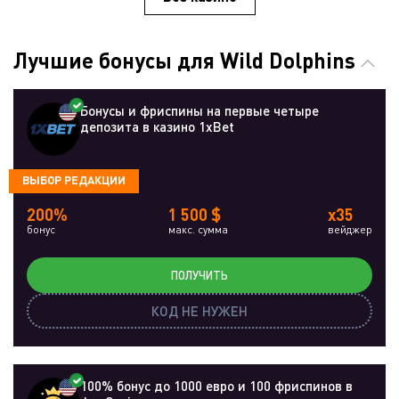
Лучшие бонусы для Wild Dolphins
Бонусы и фриспины на первые четыре
депозита в казино 1xBet
ВЫБОР РЕДАКЦИИ
200%
1 500 $
x35
бонус
макс. сумма
вейджер
ПОЛУЧИТЬ
КОД НЕ НУЖЕН
100% бонус до 1000 евро и 100 фриспинов в