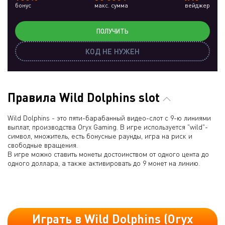
бонус
макс. сумма
вейджер
ПОЛУЧИТЬ
КОД НЕ НУЖЕН
Правила Wild Dolphins slot
Wild Dolphins - это пяти-барабанный видео-слот с 9-ю линиями
выплат, производства Oryx Gaming. В игре используется "wild"-
символ, множитель, есть бонусные раунды, игра на риск и
свободные вращения.
В игре можно ставить монеты достоинством от одного цента до
одного доллара, а также активировать до 9 монет на линию.
Играть в Wild Dolphins (Oryx