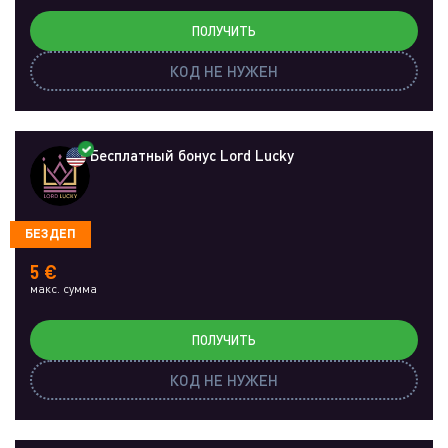
ПОЛУЧИТЬ
КОД НЕ НУЖЕН
Бесплатный бонус Lord Lucky
БЕЗДЕП
5 €
макс. сумма
ПОЛУЧИТЬ
КОД НЕ НУЖЕН