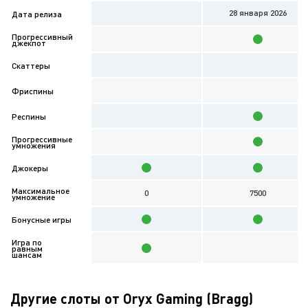
28 января 2026
Дата релиза
Прогрессивный
джекпот
Cкаттеры
Фриспины
Респины
Прогрессивные
умножения
Джокеры
Максимальное
0
7500
умножение
Бонусные игры
Игра по
равным
шансам
Другие слоты от Oryx Gaming (Bragg)