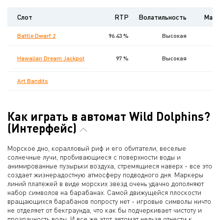
Слот
RTP
Волатильность
Maxw
Battle Dwarf 2
96.43 %
Высокая
50
Hawaiian Dream Jackpot
97 %
Высокая
44
Art Bandits
50
Как играть в автомат Wild Dolphins?
(Интерфейс)
Морское дно, коралловый риф и его обитатели, веселые
солнечные лучи, пробивающиеся с поверхности воды и
анимированные пузырьки воздуха, стремящиеся наверх - все это
создает жизнерадостную атмосферу подводного дня. Маркеры
линий платежей в виде морских звезд очень удачно дополняют
набор символов на барабанах. Самой движущейся плоскости
вращающихся барабанов попросту нет - игровые символы ничто
не отделяет от бекграунда, что как бы подчеркивает чистоту и
прозрачность воды. И все же этот автомат нельзя отнести к