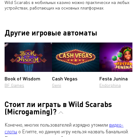
Wild Scarabs в мобильных казино можно практически на любых
устройствах, работающих на основных платформах.
Другие игровые автоматы
Book of Wisdom
Cash Vegas
Festa Junina
BF Games
Genii
Endorphina
Стоит ли играть в Wild Scarabs
(Microgaming)?
Конечно, многих пользователей изрядно утомили
видео-
слоты
о Египте, но данную игру нельзя назвать банальной.