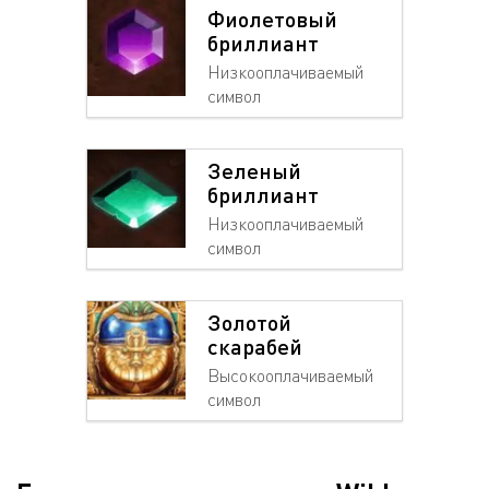
Фиолетовый
бриллиант
Низкооплачиваемый
символ
Зеленый
бриллиант
Низкооплачиваемый
символ
Золотой
скарабей
Высокооплачиваемый
символ