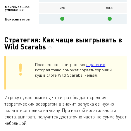
Максимальное
750
5000
умножение
Бонусные игры
Стратегия: Как чаще выигрывать в
Wild Scarabs
Посоветовать выигрышную
стратегию
,
которая точно поможет сорвать хороший
куш в слоте Wild Scarabs, нельзя.
Игроку нужно помнить, что игра обладает средним
теоретическим возвратом, а значит, запуска ее, нужно
полагаться только на удачу. При низкой волатильности
слота, выиграть получится достаточно часто, но сумма будет
небольшой.