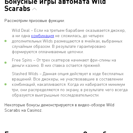
Бонусные игры автомата Wild
Scarabs
Рассмотрим призовые функции:
Wild Deal – Если на третьем барабане оказывается джокер,
а ни одна
комбинация
не сложилась, до четырех
дополнительных Wilds размещаются в ячейках, выбранных
случайным образом. В результате гарантировано
формируются оплачиваемые цепочки.
Free Spins – От трех скаттеров начинают фри-спины на
деньги казино. В них ставка остается прежней.
Stashed Wilds – Данная опция действует в ходе бесплатных
вращений. Все джокеры, не участвовавшие в составлении
комбинаций, накапливаются. Когда их набирается минимум
три, они распределяются по экрану, в результате чего всегда
образуются выигрышные последовательности.
Некоторые бонусы демонстрируются в видео-обзоре Wild
Scarabs на Casinoz.