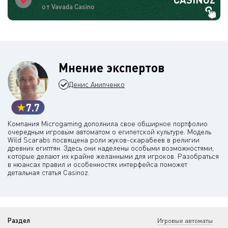
от Vavada Casino
Мнение экспертов
Денис Анипченко
7.7
Компания Microgaming дополнила свое обширное портфолио
очередным игровым автоматом о египетской культуре. Модель
Wild Scarabs посвящена роли жуков-скарабеев в религии
древних египтян. Здесь они наделены особыми возможностями,
которые делают их крайне желанными для игроков. Разобраться
в нюансах правил и особенностях интерфейса поможет
детальная статья Casinoz.
Раздел
Игровые автоматы