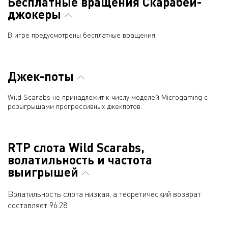
Бесплатные вращения Скарабеи-
джокеры
В игре предусмотрены бесплатные вращения.
Джек-поты
Wild Scarabs не принадлежит к числу моделей Microgaming с
розыгрышами прогрессивных джекпотов.
RTP слота Wild Scarabs,
волатильность и частота
выигрышей
Волатильность слота низкая, а теоретический возврат
составляет 96.28.