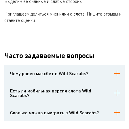
Выделим ее сильные и слабые стороны.
Приглашаем делиться мнениями о слоте. Пишите отзывы и
ставьте оценки.
Часто задаваемые вопросы
Чему равен максбет в Wild Scarabs?
Максбет в Wild Scarabs равен 80 долларам.
Есть ли мобильная версия слота Wild
Scarabs?
Да, слот Wild Scarabs имеет мобильную версию.
Сколько можно выиграть в Wild Scarabs?
В слоте Wild Scarabs максимальный выигрыш составляет х750.