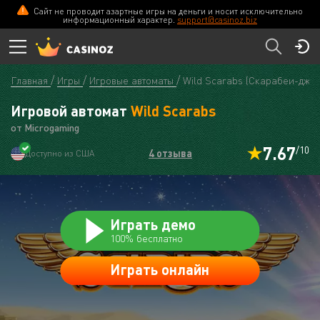
Сайт не проводит азартные игры на деньги и носит исключительно
CASINOZ
ПЕРЕЙТИ
информационный характер.
support@casinoz.biz
Главная
Игры
Игровые автоматы
Wild Scarabs (Скарабеи-джо
Игровой автомат
Wild Scarabs
от Microgaming
7.67
/10
4 отзыва
Доступно из США
Играть демо
100% бесплатно
Играть онлайн