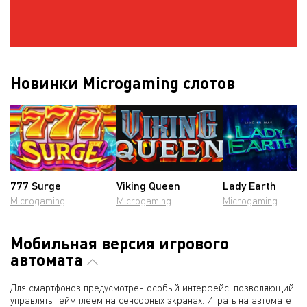
Новинки Microgaming слотов
777 Surge
Viking Queen
Lady Earth
Microgaming
Microgaming
Microgaming
Мобильная версия игрового
автомата
Для смартфонов предусмотрен особый интерфейс, позволяющий
управлять геймплеем на сенсорных экранах. Играть на автомате