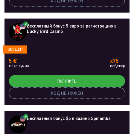
КОД НЕ НУЖЕН
Бесплатный бонус 5 евро за регистрацию в
Lucky Bird Casino
БЕЗДЕП
5 €
x75
макс. сумма
вейджер
ПОЛУЧИТЬ
КОД НЕ НУЖЕН
Бесплатный бонус $5 в казино Spinamba