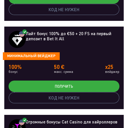
КОД НЕ НУЖЕН
Лайт бонус 100% до €50 + 20 FS на первый
депозит в Bet It All
МИНИМАЛЬНЫЙ ВЕЙДЖЕР
100%
50 €
x25
бонус
макс. сумма
вейджер
ПОЛУЧИТЬ
КОД НЕ НУЖЕН
Огромные бонусы Cat Casino для хайроллеров