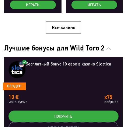
ИГРАТЬ
ИГРАТЬ
Все казино
Лучшие бонусы для Wild Toro 2
Бесплатный бонус 10 евро в казино Slottica
БЕЗДЕП
10 €
x75
макс. сумма
вейджер
ПОЛУЧИТЬ