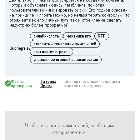
который объясняет нюансы гемблинга, помогая
пользователям минимизировать риски. Его подход основан
на принципе: «Играть можно, но нельзя терять контроль», что
отражает как его личный путь, так и стремление сделать
онлайн-слоты
механика игр
RTP
алгоритмы генерации выигрышей
Эксперт в:
психология игроков
управление игровой зависимостью
Факты
Татьяна
Эксперт по онлайн-слотам и
проверены
Ярема
контент-менеджер
Чтобы оставить комментарий, необходимо
авторизоваться: