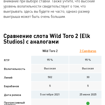
внимание при выборе ставки. Также учтите, что высокий
уровень волатильности свидетельствует о том, что
выигрывать здесь вы будете не часто, однако размер
выигрыша может быть очень большим.
Сравнение слота Wild Toro 2 (Elk
Studios) с аналогами
Wild Toro 2
3 Capybaras
95 %
95 %
RTP
Высокая
Высокая
Волатильность
502
30
Линий
5
5
Барабанов
5 октября 2021
25 июня 2025
Дата релиза
Прогрессивный
джекпот