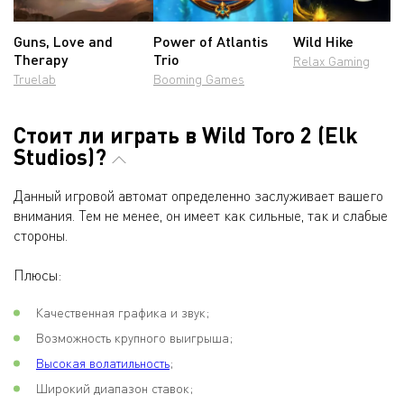
Guns, Love and
Power of Atlantis
Wild Hike
Therapy
Trio
Relax Gaming
Truelab
Booming Games
Стоит ли играть в Wild Toro 2 (Elk
Studios)?
Данный игровой автомат определенно заслуживает вашего
внимания. Тем не менее, он имеет как сильные, так и слабые
стороны.
Плюсы:
Качественная графика и звук;
Возможность крупного выигрыша;
Высокая волатильность
;
Широкий диапазон ставок;