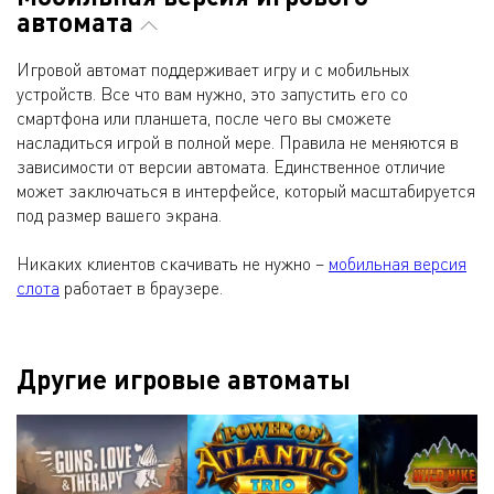
автомата
Игровой автомат поддерживает игру и с мобильных
устройств. Все что вам нужно, это запустить его со
смартфона или планшета, после чего вы сможете
насладиться игрой в полной мере. Правила не меняются в
зависимости от версии автомата. Единственное отличие
может заключаться в интерфейсе, который масштабируется
под размер вашего экрана.
Никаких клиентов скачивать не нужно –
мобильная версия
слота
работает в браузере.
Другие игровые автоматы