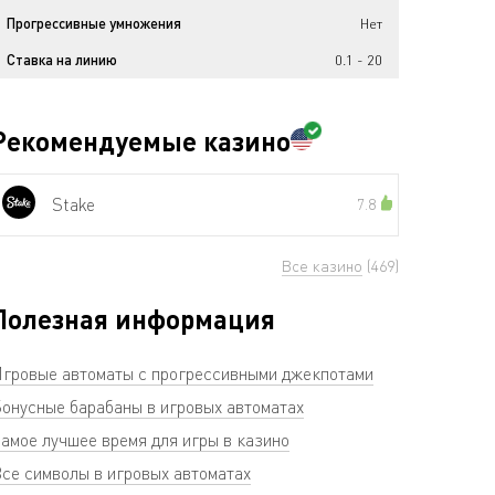
Прогрессивные умножения
Нет
Ставка на линию
0.1 - 20
Рекомендуемые казино
Stake
7.8
Все казино
(469)
Полезная информация
гровые автоматы с прогрессивными джекпотами
онусные барабаны в игровых автоматах
амое лучшее время для игры в казино
се символы в игровых автоматах