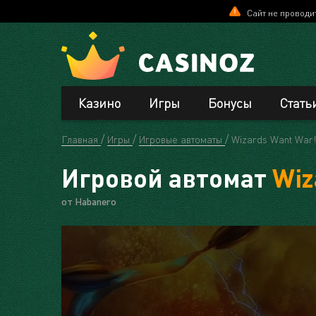
Сайт не проводи
Казино
Игры
Бонусы
Стать
Главная
Игры
Игровые автоматы
Wizards Want War!
Игровой автомат
Wiz
от Habanero