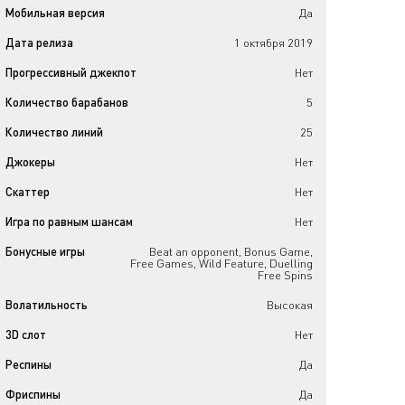
Мобильная версия
Да
Дата релиза
1 октября 2019
Прогрессивный джекпот
Нет
Количество барабанов
5
Количество линий
25
Джокеры
Нет
Скаттер
Нет
Игра по равным шансам
Нет
Бонусные игры
Beat an opponent, Bonus Game,
Free Games, Wild Feature, Duelling
Free Spins
Волатильность
Высокая
3D слот
Нет
Респины
Да
Фриспины
Да