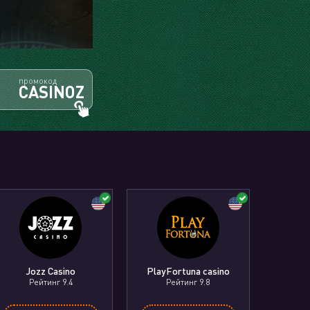
промокод
CASINOZ
Jozz Casino
PlayFortuna casino
Рейтинг 9.4
Рейтинг 9.8