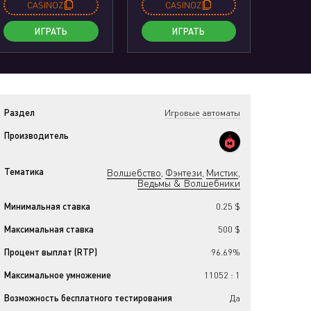
CASINOZ
CASINOZ
ИГРАТЬ
ИГРАТЬ
Раздел
Игровые автоматы
Производитель
Тематика
Волшебство
Фэнтези
Мистик
,
,
,
Ведьмы & Волшебники
Минимальная ставка
0.25 $
Максимальная ставка
500 $
Процент выплат (RTP)
96.69%
Максимальное умножение
11052 : 1
Возможность бесплатного тестирования
Да