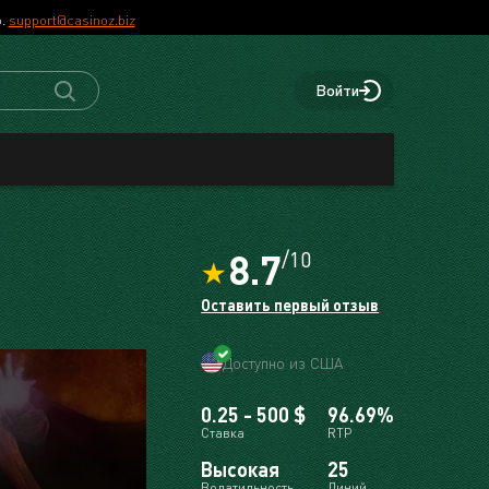
р.
support@casinoz.biz
Войти
8.7
/10
Оставить первый отзыв
Доступно из США
0.25 - 500 $
96.69%
Ставка
RTP
Высокая
25
Волатильность
Линий