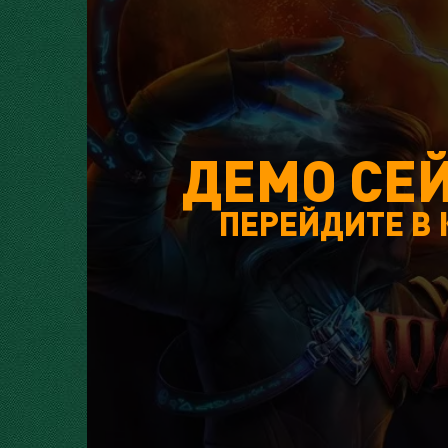
ДЕМО СЕ
ПЕРЕЙДИТЕ В 