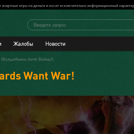
т азартные игры на деньги и носит исключительно информационный характе
и
Жалобы
Новости
 (Волшебники Хотят Войны!)
ards Want War!