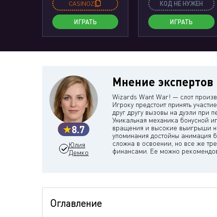
CASINOZ
КОД НЕ НУЖЕН
ИГРАТЬ
ИГРАТЬ
Мнение экспертов
Wizards Want War! — слот произ
Игроку предстоит принять участие
друг другу вызовы на дуэли при п
Уникальная механика бонусной игр
8.7
вращения и высокие выигрыши на
упоминания достойны анимация б
сложна в освоении, но все же тр
Юлия
финансами. Ее можно рекомендова
Демко
Оглавление