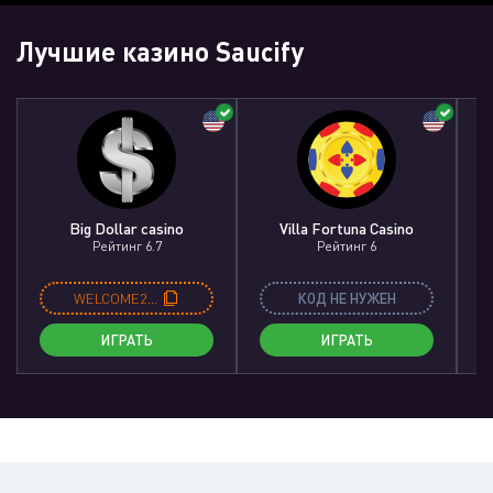
Лучшие казино Saucify
Big Dollar casino
Villa Fortuna Casino
Рейтинг 6.7
Рейтинг 6
WELCOME200
КОД НЕ НУЖЕН
ИГРАТЬ
ИГРАТЬ