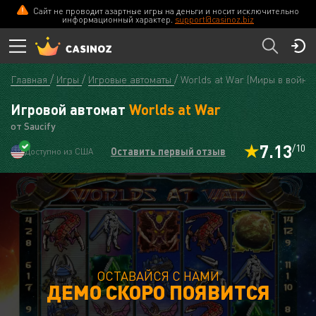
Сайт не проводит азартные игры на деньги и носит исключительно
информационный характер.
support@casinoz.biz
Главная
Игры
Игровые автоматы
Worlds at War (Миры в войне)
Игровой автомат
Worlds at War
от Saucify
7.13
/10
Оставить первый отзыв
Доступно из США
ОСТАВАЙСЯ С НАМИ
ДЕМО СКОРО ПОЯВИТСЯ