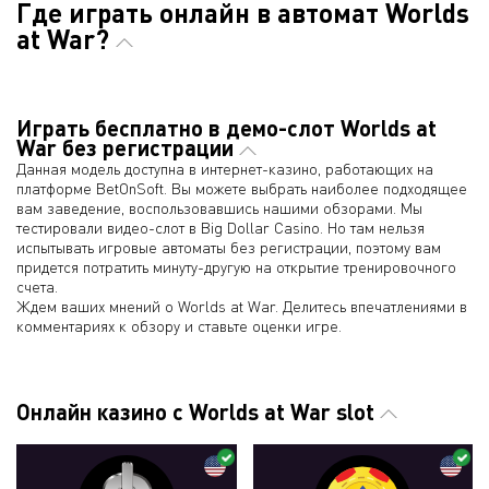
Где играть онлайн в автомат Worlds
at War?
Играть бесплатно в демо-слот Worlds at
War без регистрации
Данная модель доступна в интернет-казино, работающих на
платформе BetOnSoft. Вы можете выбрать наиболее подходящее
вам заведение, воспользовавшись нашими обзорами. Мы
тестировали видео-слот в Big Dollar Casino. Но там нельзя
испытывать игровые автоматы без регистрации, поэтому вам
придется потратить минуту-другую на открытие тренировочного
счета.
Ждем ваших мнений о Worlds at War. Делитесь впечатлениями в
комментариях к обзору и ставьте оценки игре.
Онлайн казино с Worlds at War slot