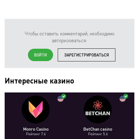
Чтобы оставить комментарий, необходимо
авторизоваться:
ВОЙТИ
ЗАРЕГИСТРИРОВАТЬСЯ
Интересные казино
Monro Casino
BetChan casino
Рейтинг 7.6
Рейтинг 5.6