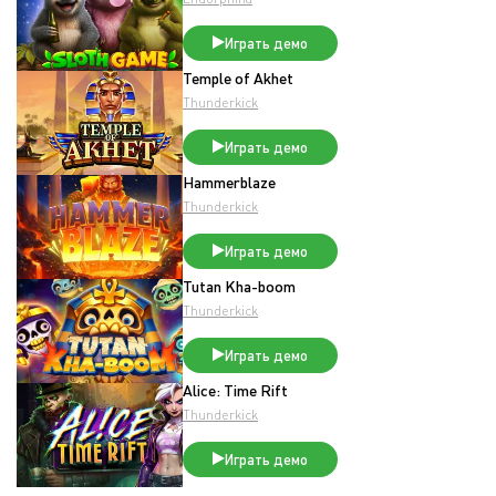
Играть демо
Temple of Akhet
Thunderkick
Играть демо
Hammerblaze
Thunderkick
Играть демо
Tutan Kha-boom
Thunderkick
Играть демо
Alice: Time Rift
Thunderkick
Играть демо