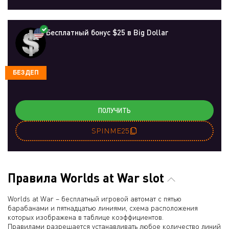
Бесплатный бонус $25 в Big Dollar
БЕЗДЕП
ПОЛУЧИТЬ
SPINME25
Правила Worlds at War slot
Worlds at War – бесплатный игровой автомат с пятью
барабанами и пятнадцатью линиями, схема расположения
которых изображена в таблице коэффициентов.
Правилами разрешается устанавливать любое количество линий