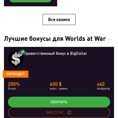
Все казино
Лучшие бонусы для Worlds at War
Приветственный бонус в BigDollar
ПЕРВОДЕП
200%
600 $
x40
бонус
макс. сумма
вейджер
ПОЛУЧИТЬ
WELCOME200