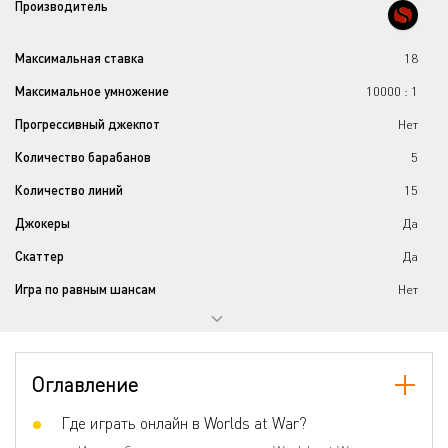
Производитель
Максимальная ставка
18
Максимальное умножение
10000 : 1
Прогрессивный джекпот
Нет
Количество барабанов
5
Количество линий
15
Джокеры
Да
Скаттер
Да
Игра по равным шансам
Нет
Бонусные игры
🌐
Ставка на линию
0.01 - 1.25
Оглавление
Где играть онлайн в Worlds at War?