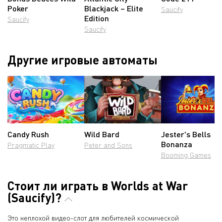
Poker
Blackjack – Elite
Saucify
Edition
Saucify
Saucify
Другие игровые автоматы
Candy Rush
Wild Bard
Jester's Bells
Bonanza
Pragmatic Play
Peter and Sons
Booming Games
Стоит ли играть в Worlds at War
(Saucify)?
Это неплохой видео-слот для любителей космической