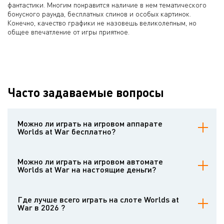
фантастики. Многим понравится наличие в нем тематического
бонусного раунда, бесплатных спинов и особых картинок.
Конечно, качество графики не назовешь великолепным, но
общее впечатление от игры приятное.
Часто задаваемые вопросы
Можно ли играть на игровом аппарате
Worlds at War бесплатно?
Безусловно, на Casinoz можно играть на бесплатном игровом
автомате Worlds at War. Демку можно открывать даже без
Можно ли играть на игровом автомате
регистрации счёта. Любой гость может проверить слот не рискуя
Worlds at War на настоящие деньги?
деньгами.
Играть на игровом автомате на деньги приглашают онлайн-
казино, использующие азартные игры данного провайдера.
Где лучше всего играть на слоте Worlds at
Чтобы рисковать настоящими деньгами на Worlds at War, нужно
War в 2026 ?
зарегистрировать аккаунт и внести средства на счёт.