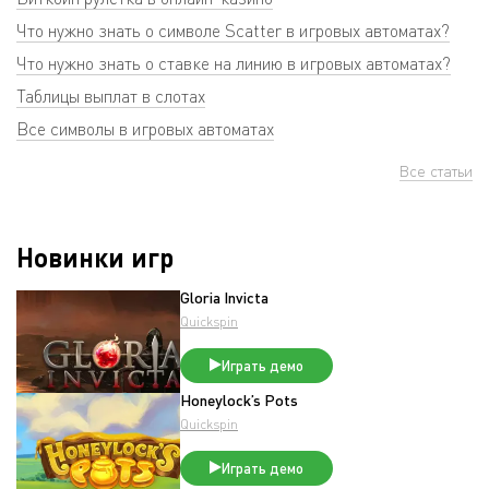
Что нужно знать о символе Scatter в игровых автоматах?
Что нужно знать о ставке на линию в игровых автоматах?
Таблицы выплат в слотах
Все символы в игровых автоматах
Все статьи
Новинки игр
Gloria Invicta
Quickspin
Играть демо
Honeylock’s Pots
Quickspin
Играть демо