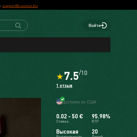
р.
support@casinoz.biz
Войти
7.5
/10
1 отзыв
Доступно из США
0.02 - 50 €
95.98%
Ставка
RTP
Высокая
20
Волатильность
Линий