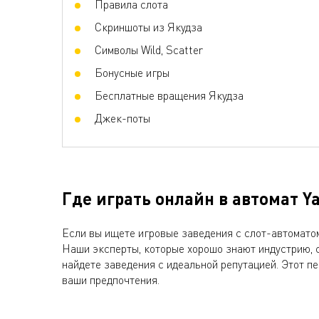
Правила слота
Скриншоты из Якудза
Символы Wild, Scatter
Бонусные игры
Бесплатные вращения Якудза
Джек-поты
Где играть онлайн в автомат Y
Если вы ищете игровые заведения с слот-автомато
Наши эксперты, которые хорошо знают индустрию, 
найдете заведения с идеальной репутацией. Этот п
ваши предпочтения.