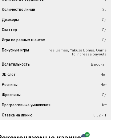
Количество линий
20
Джокеры
Да
Скаттер
Да
Игра по равным шансам
Да
Бонусные игры
Free Games, Yakuza Bonus, Game
to increase payouts
Волатильность
Высокая
3D слот
Нет
Респины
Нет
Фриспины
Да
Прогрессивные умножения
Нет
Ставка на линию
0.02 - 1
Рекомендуемые казино