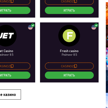
ASINOZ
CASINOZ
ИГРАТЬ
ИГРАТЬ
et Casino
Fresh casino
ейтинг 8.5
Рейтинг 8.5
ASINOZ
CASINOZ
ИГРАТЬ
ИГРАТЬ
е казино