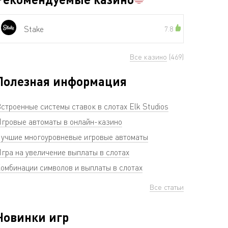
Stake
7.8
Все казино
(469)
Полезная информация
строенные системы ставок в слотах Elk Studios
гровые автоматы в онлайн-казино
учшие многоуровневые игровые автоматы
гра на увеличение выплаты в слотах
омбинации символов и выплаты в слотах
Все статьи
Новинки игр