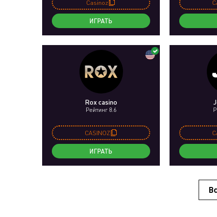
Casinoz
C
ИГРАТЬ
Rox casino
J
Рейтинг 8.6
Р
CASINOZ
C
ИГРАТЬ
Вс