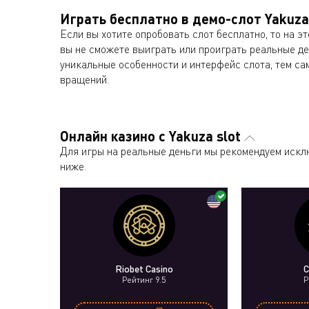
Играть бесплатно в демо-слот Yakuz
Если вы хотите опробовать слот бесплатно, то на э
вы не сможете выиграть или проиграть реальные ден
уникальные особенности и интерфейс слота, тем с
вращений.
Онлайн казино с Yakuza slot
Для игры на реальные деньги мы рекомендуем иск
ниже.
Riobet Casino
C
Рейтинг 9.5
Р