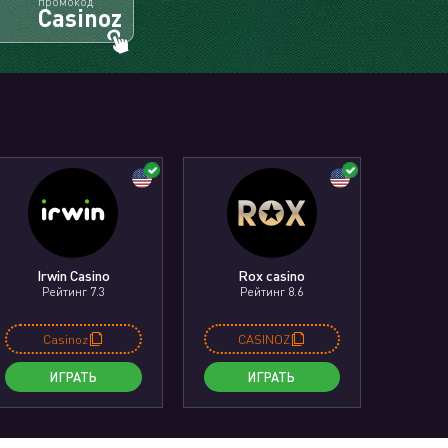
промокод
Casinoz
Irwin Casino
Rox casino
Рейтинг 7.3
Рейтинг 8.6
Casinoz
CASINOZ
ИГРАТЬ
ИГРАТЬ