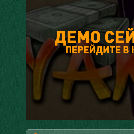
ДЕМО СЕ
ПЕРЕЙДИТЕ В 