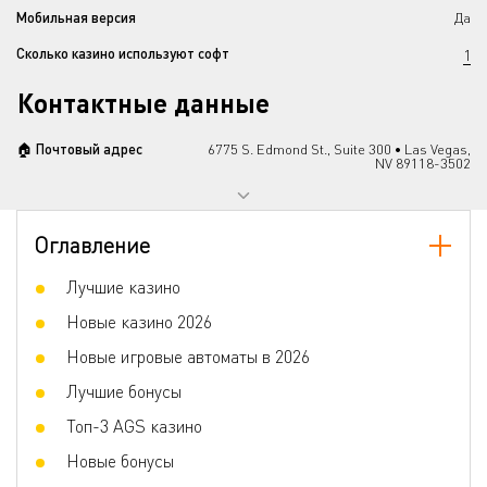
Мобильная версия
Да
Сколько казино используют софт
1
Контактные данные
🏠 Почтовый адрес
6775 S. Edmond St., Suite 300 • Las Vegas,
NV 89118-3502
Оглавление
Лучшие казино
Новые казино 2026
Новые игровые автоматы в 2026
Лучшие бонусы
Топ-3 AGS казино
Новые бонусы