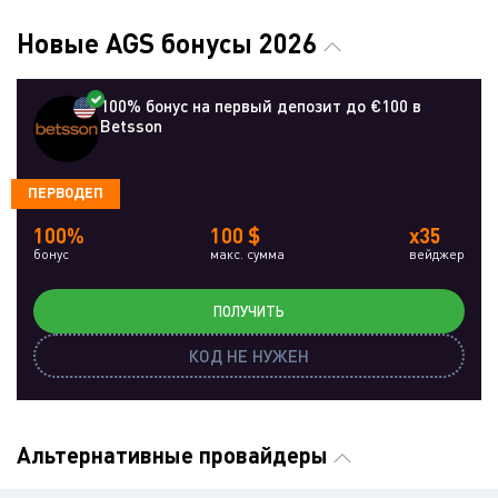
Новые AGS бонусы 2026
100% бонус на первый депозит до €100 в
Betsson
ПЕРВОДЕП
100%
100 $
x35
бонус
макс. сумма
вейджер
ПОЛУЧИТЬ
КОД НЕ НУЖЕН
Альтернативные провайдеры