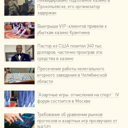
Ликвидировано подпольное казино в
Прокопьевске, его организатор
задержан
Выигрыши VIP-клиентов привели к
убыткам казино Куангнина
Пастор из США похитил 340 тыс.
долларов, частично проиграв эти
средства в казино
Пресечение работы нелегального
игорного заведения в Челябинской
области
“Азартные игры: отчисления на спорт”: IV
форум состоится в Москве
Требование об уравнении рынков
прогнозов и азартных игр прозвучало от
NASPL