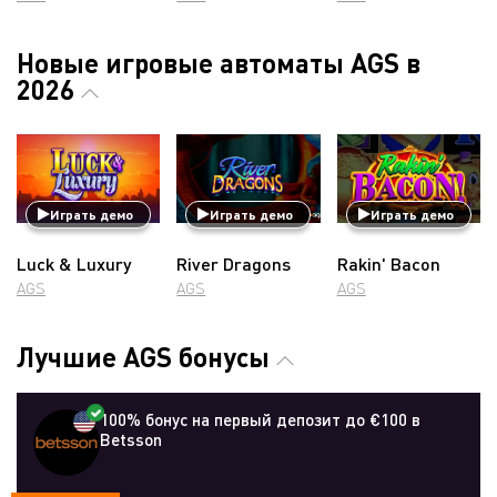
Новые игровые автоматы AGS в
2026
Играть демо
Играть демо
Играть демо
Luck & Luxury
River Dragons
Rakin' Bacon
AGS
AGS
AGS
Лучшие AGS бонусы
100% бонус на первый депозит до €100 в
Betsson