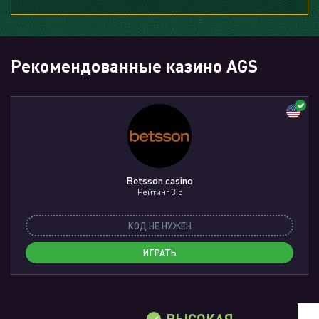
Рекомендованные казино AGS
Betsson casino
Рейтинг 3.5
КОД НЕ НУЖЕН
ИГРАТЬ