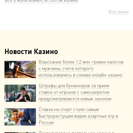
Всё о волатильности слотов казино
Все статьи
Новости Казино
Взыскание более 1,2 млн. гривен налогов
с мужчины, счета которого
использовались в схемах онлайн-казино
Штрафы для букмекеров за прием
ставок от игроков с самозапретом
предусматриваются новым законом
Ставки на спорт стали самым
быстрорастущим видом азартных игр в
России