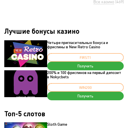
Все казино
(469)
Лучшие бонусы казино
Четыре пригласительных бонуса и
фриспины в New Retro Casino
FIRST1
Получить
200% и 100 фриспинов на первый депозит
в Nokycbets
WIN200
Получить
Топ-5 слотов
Sloth Game