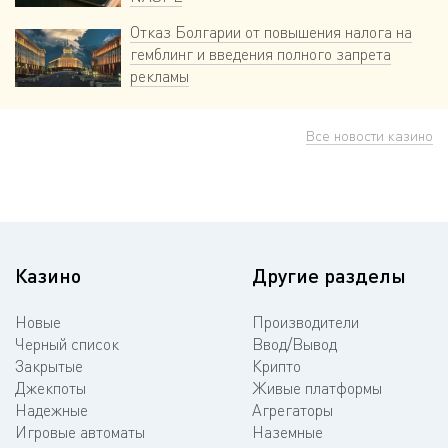
Отказ Болгарии от повышения налога на
гемблинг и введения полного запрета
рекламы
Все новости казино
Казино
Другие разделы
Новые
Производители
Черный список
Ввод/Вывод
Закрытые
Крипто
Джекпоты
Живые платформы
Надежные
Агрегаторы
Игровые автоматы
Наземные