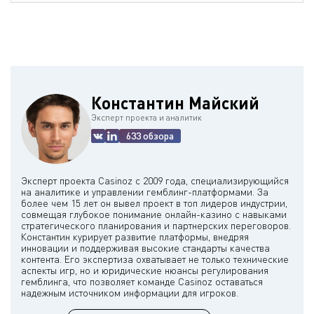
Константин Майский
Эксперт проекта и аналитик
633 обзора
Эксперт проекта Casinoz с 2009 года, специализирующийся
на аналитике и управлении гемблинг-платформами. За
более чем 15 лет он вывел проект в топ лидеров индустрии,
совмещая глубокое понимание онлайн-казино с навыками
стратегического планирования и партнерских переговоров.
Константин курирует развитие платформы, внедряя
инновации и поддерживая высокие стандарты качества
контента. Его экспертиза охватывает не только технические
аспекты игр, но и юридические нюансы регулирования
гемблинга, что позволяет команде Casinoz оставаться