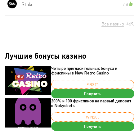
Stake
7.8
Все казино
(469)
Лучшие бонусы казино
Четыре пригласительных бонуса и
фриспины в New Retro Casino
FIRST1
Получить
200% и 100 фриспинов на первый депозит
в Nokycbets
WIN200
Получить