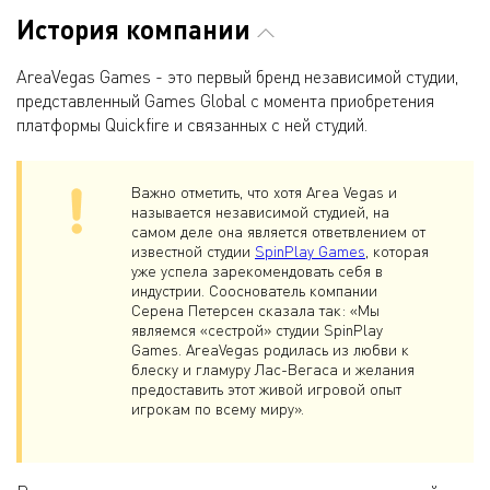
История компании
AreaVegas Games - это первый бренд независимой студии,
представленный Games Global с момента приобретения
платформы Quickfire и связанных с ней студий.
Важно отметить, что хотя Area Vegas и
называется независимой студией, на
самом деле она является ответвлением от
известной студии
SpinPlay Games
, которая
уже успела зарекомендовать себя в
индустрии. Сооснователь компании
Серена Петерсен сказала так: «Мы
являемся «сестрой» студии SpinPlay
Games. AreaVegas родилась из любви к
блеску и гламуру Лас-Вегаса и желания
предоставить этот живой игровой опыт
игрокам по всему миру».