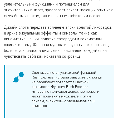
увлекательными функциями и потенциалом для
значительных выплат, предлагает захватывающий опыт как
случайным игрокам, так и опытным любителям слотов.
Дизайн слота передает волнение эпохи золотой лихорадки,
а яркие визуальные эффекты и символы, такие как
динамитные шашки, золотые самородки и локомотивы,
оживляют тему. Фоновая музыка и звуковые эффекты еще
больше усиливают впечатления, заставляя каждый спин
чувствовать себя как искателя сокровищ.
Слот выделяется уникальной функцией
Rush Express, которая запускается, когда
на барабанах появляется цветной
локомотив. Функция Rush Express
мгновенно начисляет денежные призы и
может применять множители к этим
призам, значительно увеличивая ваш
выигрыш.