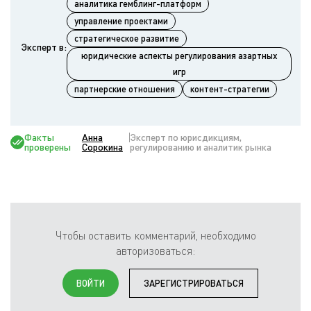
аналитика гемблинг-платформ
управление проектами
стратегическое развитие
Эксперт в:
юридические аспекты регулирования азартных
игр
партнерские отношения
контент-стратегии
Факты
Анна
Эксперт по юрисдикциям,
проверены
Сорокина
регулированию и аналитик рынка
Чтобы оставить комментарий, необходимо
авторизоваться:
ВОЙТИ
ЗАРЕГИСТРИРОВАТЬСЯ