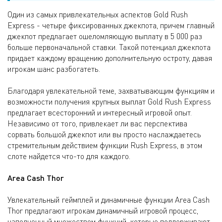
Один из самых привлекательных аспектов Gold Rush
Express - четыре фиксированных джекпота, причем главный
джекпот предлагает ошеломляющую выплату в 5 000 раз
больше первоначальной ставки. Такой потенциал джекпота
придает каждому вращению дополнительную остроту, давая
игрокам шанс разбогатеть.
Благодаря увлекательной теме, захватывающим функциям и
возможности получения крупных выплат Gold Rush Express
предлагает всесторонний и интересный игровой опыт.
Независимо от того, привлекает ли вас перспектива
сорвать большой джекпот или вы просто наслаждаетесь
стремительным действием функции Rush Express, в этом
слоте найдется что-то для каждого.
Area Cash Thor
Увлекательный геймплей и динамичные функции Area Cash
Thor предлагают игрокам динамичный игровой процесс,
наполненный множеством функций, которые поддерживают