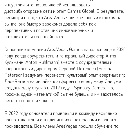
индустрии, что позволило ей использовать
дистрибьюторские сети и опыт Games Global. В результате,
несмотря на то, что AreaVegas является новым игроком на
рынке, она быстро зарекомендовала себя как
перспективный поставщик инновационных и
развлекательных онлайн-игр.
Основание компании AreaVegas Games началось еще в 2020
году, когда соучредитель и генеральный директор Антон
Кульманн (Anton Kuhlmann) вместе с соучредителем и
операционным директором Сереной Петерсен (Serena
Peterson) задумали перенести культовый опыт азартных игр
Лас-Вегаса на онлайн-платформы по всему миру. Они уже
создали одну студию в 2019 году - Spinplay Games. Но,
похоже, одной математикой сыт не будешь, и им захотелось
чего-то нового и яркого.
В 2022 году основатели привлекли в команду несколько
новых талантов и объединили их с ветеранами игрового
производства. Все члены AreaVegas прошли обучение по