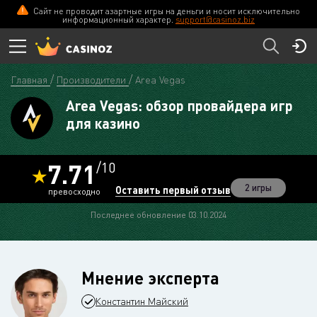
Сайт не проводит азартные игры на деньги и носит исключительно
информационный характер.
support@casinoz.biz
Главная
Производители
Area Vegas
Area Vegas: обзор провайдера игр
для казино
7.71
/10
2 игры
Оставить первый отзыв
превосходно
Последнее обновление 03.10.2024
Мнение эксперта
Константин Майский