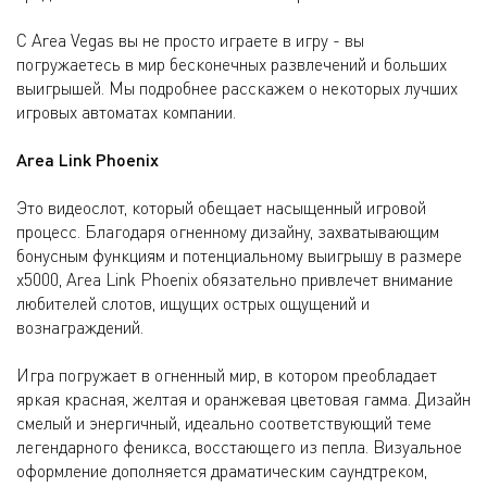
С Area Vegas вы не просто играете в игру - вы
погружаетесь в мир бесконечных развлечений и больших
выигрышей. Мы подробнее расскажем о некоторых лучших
игровых автоматах компании.
Area Link Phoenix
Это видеослот, который обещает насыщенный игровой
процесс. Благодаря огненному дизайну, захватывающим
бонусным функциям и потенциальному выигрышу в размере
x5000, Area Link Phoenix обязательно привлечет внимание
любителей слотов, ищущих острых ощущений и
вознаграждений.
Игра погружает в огненный мир, в котором преобладает
яркая красная, желтая и оранжевая цветовая гамма. Дизайн
смелый и энергичный, идеально соответствующий теме
легендарного феникса, восстающего из пепла. Визуальное
оформление дополняется драматическим саундтреком,