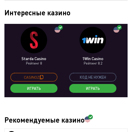
Интересные казино
Starda Casino
1Win Casino
Рейтинг 8
Рейтинг 8.2
CASINOZ
КОД НЕ НУЖЕН
ИГРАТЬ
ИГРАТЬ
Рекомендуемые казино