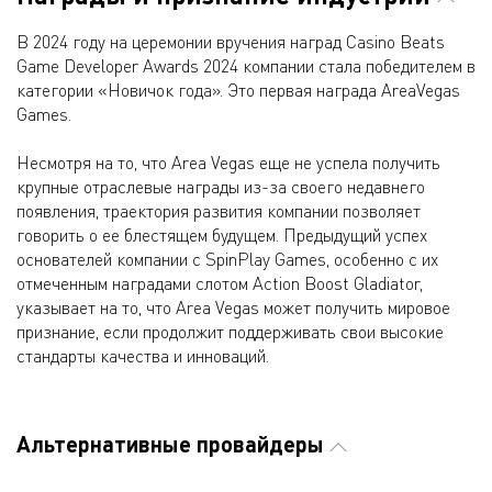
В 2024 году на церемонии вручения наград Casino Beats
Game Developer Awards 2024 компании стала победителем в
категории «Новичок года». Это первая награда AreaVegas
Games.
Несмотря на то, что Area Vegas еще не успела получить
крупные отраслевые награды из-за своего недавнего
появления, траектория развития компании позволяет
говорить о ее блестящем будущем. Предыдущий успех
основателей компании с SpinPlay Games, особенно с их
отмеченным наградами слотом Action Boost Gladiator,
указывает на то, что Area Vegas может получить мировое
признание, если продолжит поддерживать свои высокие
стандарты качества и инноваций.
Альтернативные провайдеры