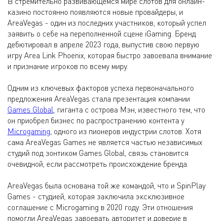
В стремительно развивающемся мире слотов для онлайн-
казино постоянно появляются новые провайдеры, и
AreaVegas - один из последних участников, который успел
заявить о себе на переполненной сцене iGaming. Бренд
дебютировал в апреле 2023 года, выпустив свою первую
игру Area Link Phoenix, которая быстро завоевала внимание
и признание игроков по всему миру.
Одним из ключевых факторов успеха первоначального
предложения AreaVegas стала презентация компании
Games Global
, гиганта с острова Мэн, известного тем, что
он приобрел бизнес по распространению контента у
Microgaming
, одного из пионеров индустрии слотов. Хотя
сама AreaVegas Games не является частью независимых
студий под зонтиком Games Global, связь становится
очевидной, если рассмотреть происхождение бренда.
AreaVegas была основана той же командой, что и SpinPlay
Games - студией, которая заключила эксклюзивное
соглашение с Microgaming в 2020 году. Эти отношения
помогли AreaVegas завоевать авторитет и доверие в