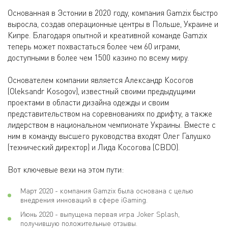
Основанная в Эстонии в 2020 году, компания Gamzix быстро
выросла, создав операционные центры в Польше, Украине и
Кипре. Благодаря опытной и креативной команде Gamzix
теперь может похвастаться более чем 60 играми,
доступными в более чем 1500 казино по всему миру.
Основателем компании является Александр Косогов
(Oleksandr Kosogov), известный своими предыдущими
проектами в области дизайна одежды и своим
представительством на соревнованиях по дрифту, а также
лидерством в национальном чемпионате Украины. Вместе с
ним в команду высшего руководства входят Олег Галушко
(технический директор) и Лида Косогова (CBDO).
Вот ключевые вехи на этом пути:
Март 2020 - компания Gamzix была основана с целью
внедрения инноваций в сфере iGaming.
Июнь 2020 - выпущена первая игра Joker Splash,
получившую положительные отзывы.