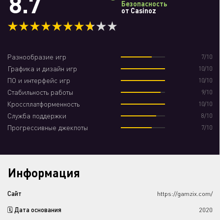
8.7
Безопасность
от Casinoz
Разнообразие игр
7/10
Графика и дизайн игр
10/10
ПО и интерфейс игр
10/10
Стабильность работы
9/10
Кроссплатформенность
10/10
Служба поддержки
8/10
Прогрессивные джекпоты
7/10
Информация
Сайт
https://gamzix.com/
🗓️ Дата основания
2020