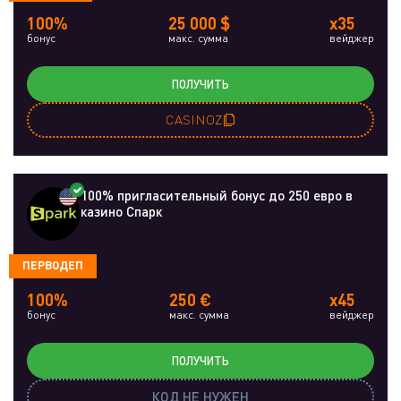
100%
25 000 $
x35
бонус
макс. сумма
вейджер
ПОЛУЧИТЬ
CASINOZ
100% пригласительный бонус до 250 евро в
казино Спарк
ПЕРВОДЕП
100%
250 €
x45
бонус
макс. сумма
вейджер
ПОЛУЧИТЬ
КОД НЕ НУЖЕН