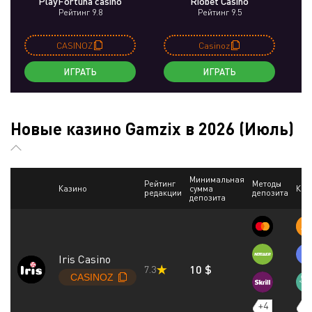
PlayFortuna casino
Riobet Casino
Рейтинг 9.8
Рейтинг 9.5
CASINOZ
Casinoz
ИГРАТЬ
ИГРАТЬ
Новые казино Gamzix в 2026 (Июль)
Минимальная
Рейтинг
Методы
Казино
сумма
Кри
редакции
депозита
депозита
Iris Casino
10 $
7.3
+4
+9