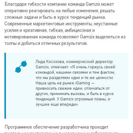
Благодаря гибкости компании команда Gamzix может
оперативно реагировать на любые изменения, решать
сложные задачи и быть в курсе тенденций рынка.
Современные маркетинговые инструменты, неустанные
усилия и креативная, гибкая, амбициозная и
мотивированная команда позволяют Gamzix выделиться из
толпы и добиться отличных результатов.
Лида Косохова, коммерческий директор
Gamzix, отмечает: «Я очень горжусь своей
командой, нашими связями и тем фактом,
что мы разделяем одни и те же ценности.
Наша цель на рынке iGaming —
привносить свежие идеи, отличаться от
других, принимать вызовы, и быть в курсе
тенденций. У Gamzix огромные планы, и
лучшее еще впереди».
Программное обеспечение разработчика проходит