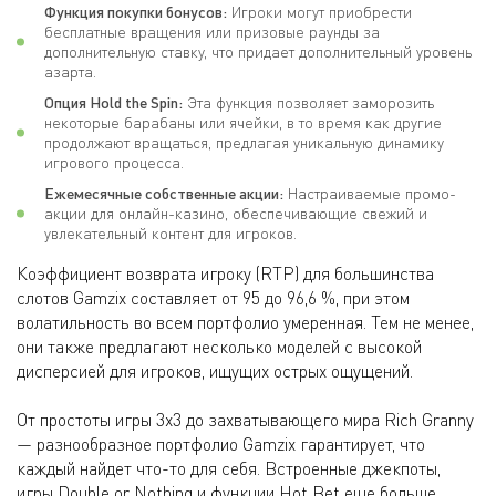
Функция покупки бонусов:
Игроки могут приобрести
бесплатные вращения или призовые раунды за
дополнительную ставку, что придает дополнительный уровень
азарта.
Опция Hold the Spin:
Эта функция позволяет заморозить
некоторые барабаны или ячейки, в то время как другие
продолжают вращаться, предлагая уникальную динамику
игрового процесса.
Ежемесячные собственные акции:
Настраиваемые промо-
акции для онлайн-казино, обеспечивающие свежий и
увлекательный контент для игроков.
Коэффициент возврата игроку (RTP) для большинства
слотов Gamzix составляет от 95 до 96,6 %, при этом
волатильность во всем портфолио умеренная. Тем не менее,
они также предлагают несколько моделей с высокой
дисперсией для игроков, ищущих острых ощущений.
От простоты игры 3x3 до захватывающего мира Rich Granny
— разнообразное портфолио Gamzix гарантирует, что
каждый найдет что-то для себя. Встроенные джекпоты,
игры Double or Nothing и функции Hot Bet еще больше