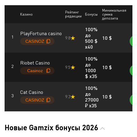
Минимальная
Рейтинг
Казино
Бонусы
сумма
редакции
депозита
100%
PlayFortuna casino
до
10 $
9.8
500 $
x40
100%
Riobet Casino
до
10 $
9.5
1000
$ x35
100%
Cat Casino
до
10 $
9.3
27000
₽ x35
Новые Gamzix бонусы 2026