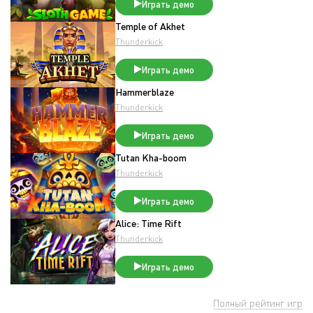
Играть демо
Temple of Akhet
Thunderkick
Играть демо
Hammerblaze
Thunderkick
Играть демо
Tutan Kha-boom
Thunderkick
Играть демо
Alice: Time Rift
Thunderkick
Играть демо
Полный рейтинг игр