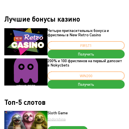
Лучшие бонусы казино
Четыре пригласительных бонуса и
фриспины в New Retro Casino
FIRST1
Получить
200% и 100 фриспинов на первый депозит
в Nokycbets
WIN200
Получить
Топ-5 слотов
Sloth Game
Endorphina