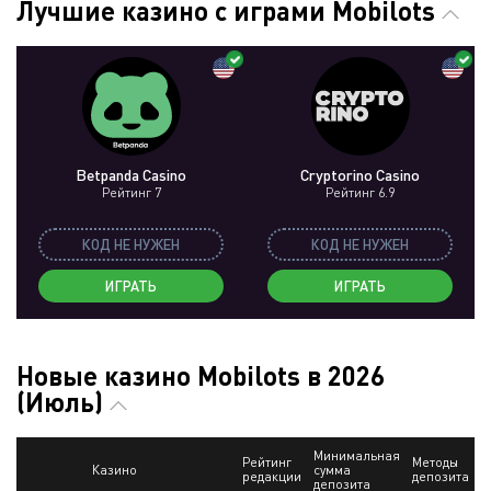
Лучшие казино с играми Mobilots
Betpanda Casino
Cryptorino Casino
Рейтинг 7
Рейтинг 6.9
КОД НЕ НУЖЕН
КОД НЕ НУЖЕН
ИГРАТЬ
ИГРАТЬ
Новые казино Mobilots в 2026
(Июль)
Минимальная
Рейтинг
Методы
Казино
сумма
К
редакции
депозита
депозита