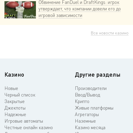
Обвинение FanDuel и DraftKings: игрок
утверждает, что компании довели его до
игровой зависимости
Все новости казино
Казино
Другие разделы
Новые
Производители
Черный список
Ввод/Вывод
Закрытые
Крипто
Джекпоты
Живые платформы
Надежные
Агрегаторы
Игровые автоматы
Наземные
Честные онлайн казино
Казино месяца