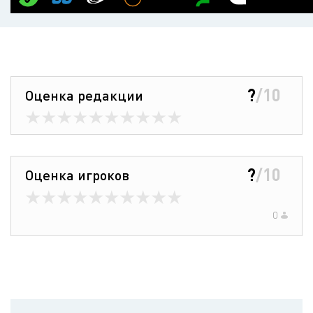
?
/10
Оценка редакции
?
/
10
Оценка игроков
0