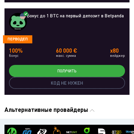
Бонус до 1 BTC на первый депозит в Betpanda
ПЕРВОДЕП
100%
60 000 €
x80
бонус
макс. сумма
вейджер
ПОЛУЧИТЬ
КОД НЕ НУЖЕН
Альтернативные провайдеры