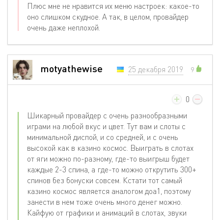
Плюс мне не нравится их меню настроек: какое-то
оно слишком скудное. А так, в целом, провайдер
очень даже неплохой.
motyathewise
25 декабря 2019
9
0
Шикарный провайдер с очень разнообразными
играми на любой вкус и цвет. Тут вам и слоты с
минимальной диспой, и со средней, и с очень
высокой как в казино космос. Выиграть в слотах
от яги можно по-разному, где-то выигрыш будет
каждые 2-3 спина, а где-то можно открутить 300+
спинов без бонуски совсем. Кстати тот самый
казино космос является аналогом доа1, поэтому
занести в нем тоже очень много денег можно.
Кайфую от графики и анимаций в слотах, звуки