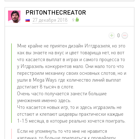
PRITONTHECREATOR
27 декабря 2018
9
0
Мне крайне не приятен дизайн Иггдразиля, но это
как вы знаете на вкус и цвет товарища нет, но вот
что касается выплат в играх и самого процесса то
у Игдразиль конкурентов мало. Они мало того что
перестроили механику своих основных слотов, но и
ушли в Mega Ways где количество линий выплат
достигает 8 тысяч в слоте.
Очень часто получается занести большие
умножения именно здесь.
Что касается новых игр, то и здесь игдразиль не
отстают и клепают шедевры практически каждые
1-1.5 месяца, в которые реально хочется поиграть.
Если не упомянуть то что мне не нравится
картинка, то больше придраться к провайдеру