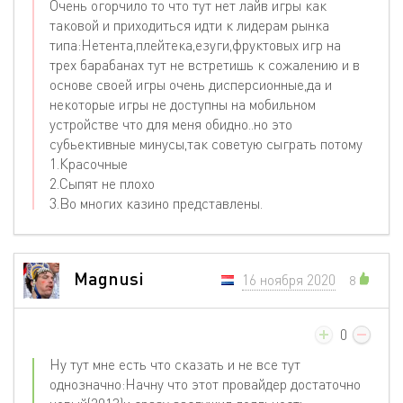
Очень огорчило то что тут нет лайв игры как
таковой и приходиться идти к лидерам рынка
типа:Нетента,плейтека,езуги,фруктовых игр на
трех барабанах тут не встретишь к сожалению и в
основе своей игры очень дисперсионные,да и
некоторые игры не доступны на мобильном
устройстве что для меня обидно..но это
субьективные минусы,так советую сыграть потому
1.Красочные
2.Сыпят не плохо
3.Во многих казино представлены.
Magnusi
16 ноября 2020
8
0
Ну тут мне есть что сказать и не все тут
однозначно:Начну что этот провайдер достаточно