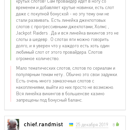
крутых слотов! Сам провайдер идёт в ногу со
временем и добавляет крутые новинки, есть слот
даже с покупной бонуской - но эту тему они не
стали развивать. Есть линейка джекпотовых
слотов с прогрессивными джекпотами, Холмс ,
Jackpot Raiders . Да и вся линейка викингов это не
слоты а шедевр . О слотах яги можно говорить
долго, и я уверен что у каждого есть хоть один
любимый слот от этого провайдера. Слотов
огромное количество.
Мало тематических слотов, слотов по сериалам и
популярным темам нету... Обычно это свои задумки.
Есть очень много замазочных слотов с
накоплениями, выйти из них просто не возможно.
Вся линейка викингов в большенсве казино
запрещены под бонусный баланс.
chief.randmist
25 декабря 2019
8