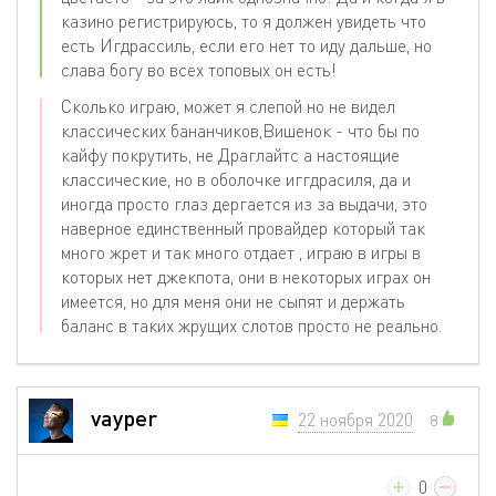
казино регистрируюсь, то я должен увидеть что
есть Игдрассиль, если его нет то иду дальше, но
слава богу во всех топовых он есть!
Сколько играю, может я слепой но не видел
классических бананчиков,Вишенок - что бы по
кайфу покрутить, не Драглайтс а настоящие
классические, но в оболочке иггдрасиля, да и
иногда просто глаз дергается из за выдачи, это
наверное единственный провайдер который так
много жрет и так много отдает , играю в игры в
которых нет джекпота, они в некоторых играх он
имеется, но для меня они не сыпят и держать
баланс в таких жрущих слотов просто не реально.
vayper
22 ноября 2020
8
0