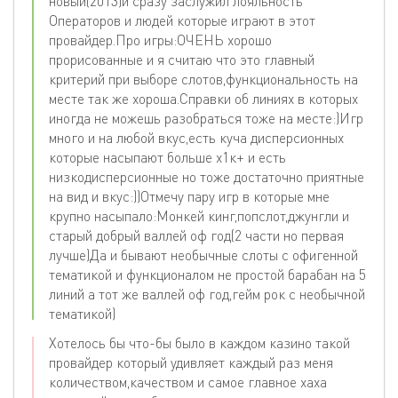
новый(2013)и сразу заслужил лояльность
Операторов и людей которые играют в этот
провайдер.Про игры:ОЧЕНЬ хорошо
прорисованные и я считаю что это главный
критерий при выборе слотов,функциональность на
месте так же хороша.Справки об линиях в которых
иногда не можешь разобраться тоже на месте:)Игр
много и на любой вкус,есть куча дисперсионных
которые насыпают больше х1к+ и есть
низкодисперсионные но тоже достаточно приятные
на вид и вкус:))Отмечу пару игр в которые мне
крупно насыпало:Монкей кинг,попслот,джунгли и
старый добрый валлей оф год(2 части но первая
лучше)Да и бывают необычные слоты с офигенной
тематикой и функционалом не простой барабан на 5
линий а тот же валлей оф год,гейм рок с необычной
тематикой)
Хотелось бы что-бы было в каждом казино такой
провайдер который удивляет каждый раз меня
количеством,качеством и самое главное хаха