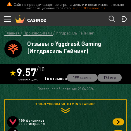
Сайт не проводит азартные игры на деньги и носит исключительно
информационный характер.
support@casinoz.biz
Главная
Производители
Иггдрасиль Гейминг
Отзывы о Yggdrasil Gaming
(Иггдрасиль Гейминг)
9.57
/10
199 казино
176 игр
16 отзывов
превосходно
Последнее обновление 28.06.2024
ТОП-3 YGGDRASIL GAMING КАЗИНО
100 фриспинов
за регистрацию