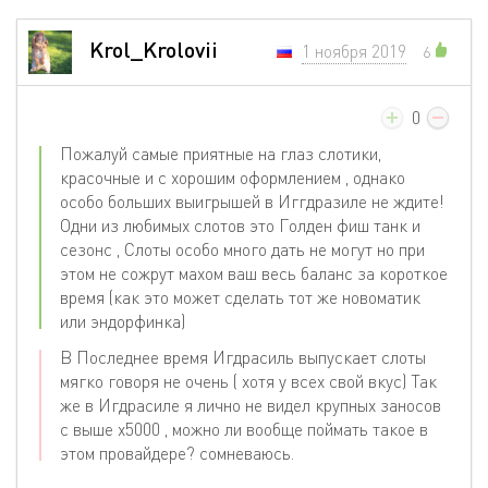
Krol_Krolovii
1 ноября 2019
6
0
Пожалуй самые приятные на глаз слотики,
красочные и с хорошим оформлением , однако
особо больших выигрышей в Иггдразиле не ждите!
Одни из любимых слотов это Голден фиш танк и
сезонс , Слоты особо много дать не могут но при
этом не сожрут махом ваш весь баланс за короткое
время (как это может сделать тот же новоматик
или эндорфинка)
В Последнее время Игдрасиль выпускает слоты
мягко говоря не очень ( хотя у всех свой вкус) Так
же в Игдрасиле я лично не видел крупных заносов
с выше х5000 , можно ли вообще поймать такое в
этом провайдере? сомневаюсь.