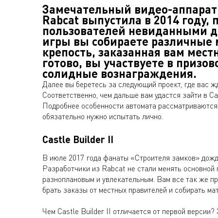
Замечательный видео-аппарат
Rabcat выпустила в 2014 году,
пользователей невиданными д
игры вы собираете различные 
крепость, заказанная вам мес
готово, вы участвуете в призо
солидные вознаграждения.
Далее вы беретесь за следующий проект, где вас ж
Соответственно, чем дальше вам удастся зайти в Ca
Подробнее особенности автомата рассматриваются в
обязательно нужно испытать лично.
Castle Builder II
В июле 2017 года фанаты «Строителя замков» дож
Разработчики из Rabcat не стали менять основной 
разноплановым и увлекательным. Вам все так же пр
брать заказы от местных правителей и собирать ма
Чем Castle Builder II отличается от первой версии?