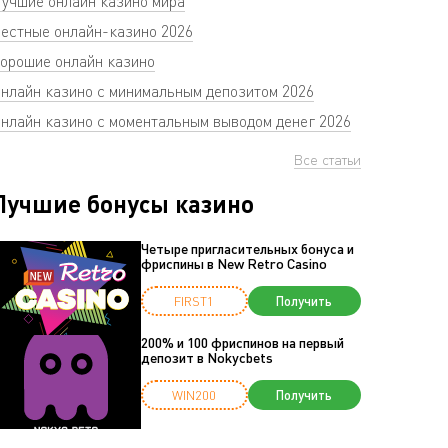
учшие онлайн казино мира
естные онлайн-казино 2026
орошие онлайн казино
нлайн казино с минимальным депозитом 2026
нлайн казино с моментальным выводом денег 2026
Все статьи
Лучшие бонусы казино
Четыре пригласительных бонуса и
фриспины в New Retro Casino
FIRST1
Получить
200% и 100 фриспинов на первый
депозит в Nokycbets
WIN200
Получить