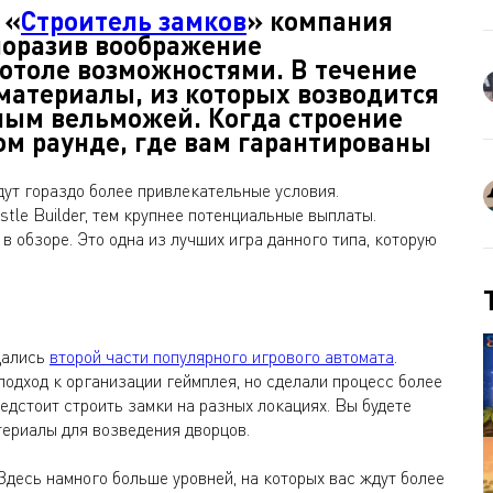
 «
Строитель замков
» компания
 поразив воображение
отоле возможностями. В течение
материалы, из которых возводится
тным вельможей. Когда строение
вом раунде, где вам гарантированы
дут гораздо более привлекательные условия.
stle Builder, тем крупнее потенциальные выплаты.
 обзоре. Это одна из лучших игра данного типа, которую
дались
второй части популярного игрового автомата
.
подход к организации геймплея, но сделали процесс более
едстоит строить замки на разных локациях. Вы будете
териалы для возведения дворцов.
 Здесь намного больше уровней, на которых вас ждут более