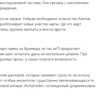
ногоуровневой системы. Она связана с накоплением
граждения.
я на экране. Набрав необходимое количество баллов,
разблокирует новые участки карты, где его ждут
ины, крупные выплаты и многое другое.
виден намек на Архимеда, не так ли?) предлагают
вам шанс испытать удачу на нескольких уровнях. При
бразные призы, а также получите возможность
ния джокеров, которые занимают сразу по нескольку
уют особые множители, существенно увеличивающиеся по
гровой аппарат Alchymedes, посвященный средневековым