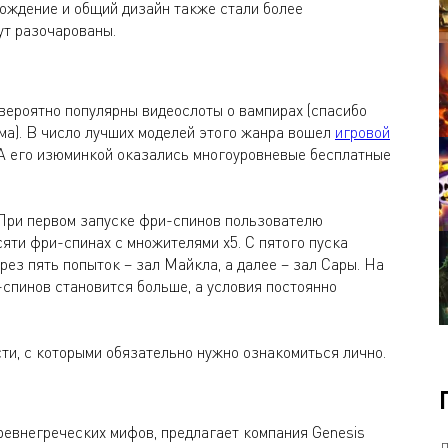
вождение и общий дизайн также стали более
ут разочарованы.
вероятно популярны видеослоты о вампирах (спасибо
ема). В число лучших моделей этого жанра вошел
игровой
А его изюминкой оказались многоуровневые бесплатные
 При первом запуске фри-спинов пользователю
сяти фри-спинах с множителями х5. С пятого пуска
рез пять попыток – зал Майкла, а далее – зал Сары. На
спинов становится больше, а условия постоянно
ти, с которыми обязательно нужно ознакомиться лично.
древнегреческих мифов, предлагает компания Genesis