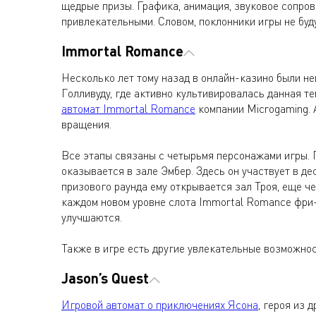
щедрые призы. Графика, анимация, звуковое сопро
привлекательными. Словом, поклонники игры не буд
Immortal Romance
Несколько лет тому назад в онлайн-казино были не
Голливуду, где активно культивировалась данная т
автомат Immortal Romance
компании Microgaming. 
вращения.
Все этапы связаны с четырьмя персонажами игры.
оказывается в зале Эмбер. Здесь он участвует в де
призового раунда ему открывается зал Троя, еще че
каждом новом уровне слота Immortal Romance фри-
улучшаются.
Также в игре есть другие увлекательные возможнос
Jason’s Quest
Игровой автомат о приключениях Ясона
, героя из 