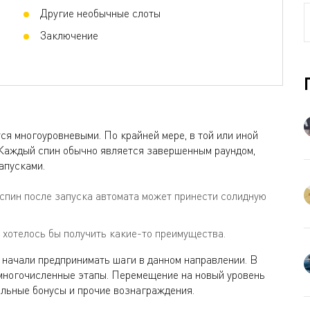
Другие необычные слоты
Заключение
я многоуровневыми. По крайней мере, в той или иной
. Каждый спин обычно является завершенным раундом,
апусками.
 спин после запуска автомата может принести солидную
, хотелось бы получить какие-то преимущества.
 начали предпринимать шаги в данном направлении. В
 многочисленные этапы. Перемещение на новый уровень
ельные бонусы и прочие вознаграждения.