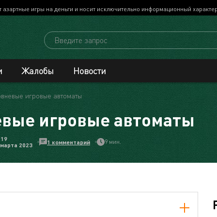
т азартные игры на деньги и носит исключительно информационный характе
и
Жалобы
Новости
вневые игровые автоматы
евые игровые автоматы
019
9 мин.
1 комментарий
 мартa 2023