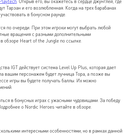
Playtech
. Открыв его, вы окажетесь в сердце джунглей, где
ут Тарзан и его возлюбленная. Когда на трех барабанах
участвовать в бонусном раунде.
ся по очереди. При этом игроки могут выбрать любой
атные вращения с разными дополнительными
 обзоре Heart of the Jungle по ссылке.
тва IGT действует система Level Up Plus, которая дает
а вашим персонажем будет лучница Тора, а позже вы
ессе игры вы будете получать баллы. Их можно
мений.
аться в бонусных играх с ужасными чудовищами. За победу
одробнее о Nordic Heroes читайте в обзоре.
есколькими интересными особенностями, но в рамках данной