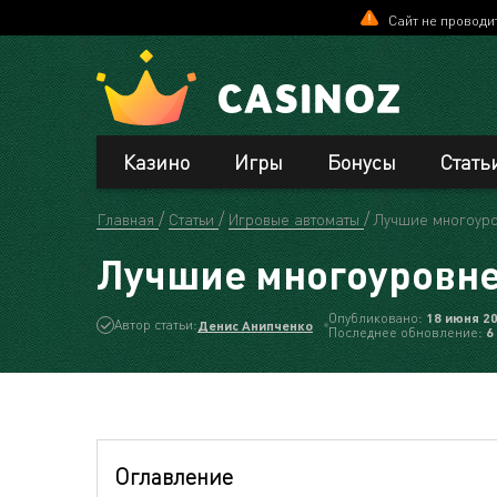
Сайт не проводи
Казино
Игры
Бонусы
Стать
Главная
Статьи
Игровые автоматы
Лучшие многоуро
Лучшие многоуровн
Опубликовано:
18 июня 2
Автор статьи:
Денис Анипченко
Последнее обновление:
6
Оглавление