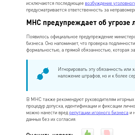
исключаются последующее
возбуждение уголовног
предусматривается ответственность за неправомер
МНС предупреждает об угрозе
Появилось официальное предупреждение министерст
бизнеса. Оно напоминает, что проверка подлинност
формальностью, а прямой обязанностью, которая за
Игнорировать эту обязанность или х
наложение штрафов, но и к более се
В МНС также рекомендуют руководителям игорных 
процедур допуска, идентификации и фиксации лично
можно нанести вред
репутации игорного бизнеса
и 
данных без их согласия.
Оценить новость