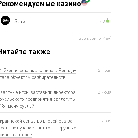
Рекомендуемые казино
Stake
7.8
Все казино
(469)
Читайте также
ейковая реклама казино с Роналду
2 июля
тала объектом разбирательств
зартные игры заставили директора
2 июля
омельского предприятия заплатить
18 тысяч рублей
краинской семье во второй раз за
1 июля
есть лет удалось выиграть крупные
ризы в лотерее