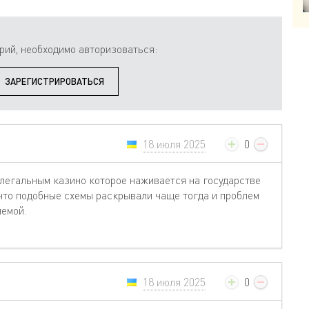
рий, необходимо авторизоваться:
ЗАРЕГИСТРИРОВАТЬСЯ
18 июля 2025
0
елегальным казино которое наживается на государстве
 что подобные схемы раскрывали чаще тогда и проблем
лемой.
18 июля 2025
0