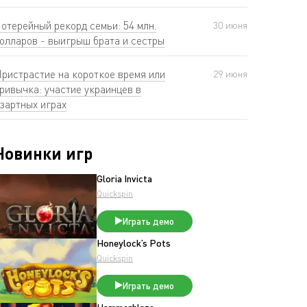
отерейный рекорд семьи: 54 млн.
30 июня
олларов - выигрыш брата и сестры
ристрастие на короткое время или
29 июня
ривычка: участие украинцев в
зартных играх
Новинки игр
Gloria Invicta
Quickspin
Играть демо
Honeylock’s Pots
Quickspin
Играть демо