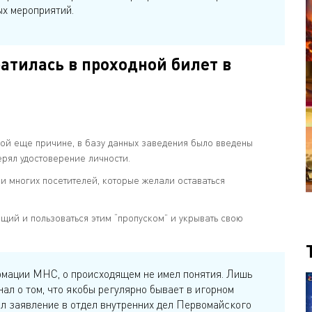
х мероприятий.
атилась в проходной билет в
ой еще причине, в базу данных заведения было введены
рял удостоверение личности.
и многих посетителей, которые желали оставаться
ий и пользоваться этим “пропуском” и укрывать свою
рмации МНС, о происходящем не имел понятия. Лишь
ал о том, что якобы регулярно бывает в игорном
л заявление в отдел внутренних дел Первомайского