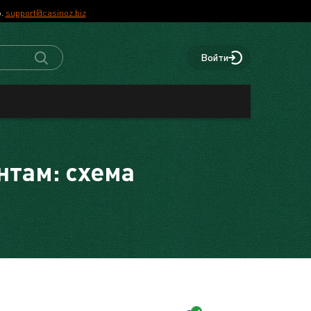
р.
support@casinoz.biz
Войти
нтам: схема