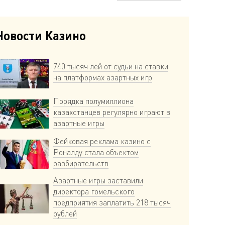
Новости Казино
740 тысяч лей от судьи на ставки
на платформах азартных игр
Порядка полумиллиона
казахстанцев регулярно играют в
азартные игры
Фейковая реклама казино с
Роналду стала объектом
разбирательств
Азартные игры заставили
директора гомельского
предприятия заплатить 218 тысяч
рублей