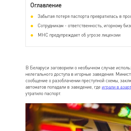
Оглавление
Забытая потеря паспорта превратилась в про
Сотрудникам - ответственность, игорному биз
МНС предупреждает об угрозе лицензии
В Беларуси заговорили о необычном случае исполь
нелегального доступа в игорные заведения. Минис
сообщение о разоблачении преступной схемы, заклю
автоматов попадали в заведение, где
играли в азар
утратило паспорт.