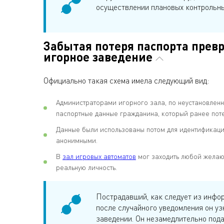
осуществлении плановых контрольны
Забытая потеря паспорта превр
игорное заведение
Официально такая схема имела следующий вид:
Администраторами игорного зала, по неустановленн
паспортные данные гражданина, который ранее поте
Данные были использованы потом для идентификаци
анонимными.
В
зал игровых автоматов
мог заходить любой желающ
реальную личность.
Пострадавший, как следует из инфо
после случайного уведомления он узн
заведении. Он незамедлительно пода