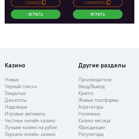
CASINOZ
CASINOZRU
ИГРАТЬ
ИГРАТЬ
Казино
Другие разделы
Новые
Производители
Черный список
Ввод/Вывод
Закрытые
Крипто
Джекпоты
Живые платформы
Надежные
Агрегаторы
Игровые автоматы
Наземные
Честные онлайн казино
Казино месяца
Лучшие казино на рубли
Юрисдикции
Зеркала онлайн-казино
Регуляторы