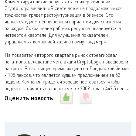
Комментируя плохие результаты, спикер компании
CryptoLogic заявил: «В свете все еще продолжающихся
трудностей грядет реструктуризация в бизнесе. Это
является единственно верным вариантом для снижения
расходов. Сокращение рабочих ресурсов планируется в
четвертом квартале. Для улучшения показателей
управляемых компанией казино примут ряд мер».
На показатели второго квартала рынок отреагировал
негативно, вследствие чего акции CryptoLogic подешевели
на треть. В настоящее время их цена на Лондонской бирже
- 105 пенсов, что является худшем предложением за 52
недели. Компании придется хорошо постараться, чтобы
поднять стоимость назад к отметке 2009 года в 447,5 пенса.
Оценить новость