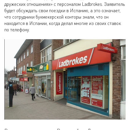
дружеских отношениях» с персоналом Ladbrokes. Заявитель
будет обсуждать свои поездки в Испанию, а это означает,
что сотрудники букмекерской конторы знали, что он
находится в Испании, когда делал многие из своих ставок
по телефону.