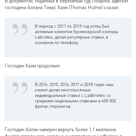
В документах, поданных в Верховный суд Лондона, адвокат
господина Аллана Томас Халм (Thomas Hulme) сказал:
В период с 2011 по 2019 год истец был
активным клиентом букмекерской конторы
Labrokes, делая регулярные ставки, в
основном по телефону.
Господин Халм продолжил:
В 2014, 2015, 2016, 2017 и 2018 годах наш
клиент делал многотысячные
индивидуальные ставки с Ladbrokes со
средними недельными ставками в 400 000
фунтов стерлингов.
Господин Аллан намерен вернуть более 1,1 миллиона