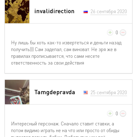
invalidirection
26 сентября 2020
0
Ну лишь бы хоть как-то извертеться и деньги назад
получить))) Сам задепал, сам виноват. Не зря же в
правилах прописывается, что сами несете
ответственность за свои действия
Tamgdepravda
25 сентября 2020
0
Интересный персонаж. Сначало ставит ставки, а
потом видимо играть не на что или просто от обиды