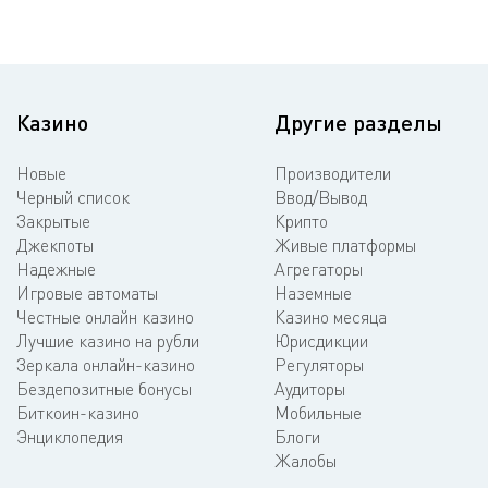
Казино
Другие разделы
Новые
Производители
Черный список
Ввод/Вывод
Закрытые
Крипто
Джекпоты
Живые платформы
Надежные
Агрегаторы
Игровые автоматы
Наземные
Честные онлайн казино
Казино месяца
Лучшие казино на рубли
Юрисдикции
Зеркала онлайн-казино
Регуляторы
Бездепозитные бонусы
Аудиторы
Биткоин-казино
Мобильные
Энциклопедия
Блоги
Жалобы