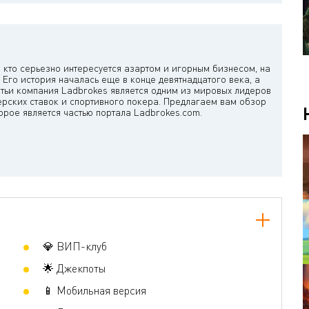
 кто серьезно интересуется азартом и игорным бизнесом, на
 Его история началась еще в конце девятнадцатого века, а
атьи компания Ladbrokes является одним из мировых лидеров
ерских ставок и спортивного покера. Предлагаем вам обзор
орое является частью портала Ladbrokes.com.
💎 ВИП-клуб
🌟 Джекпоты
📱 Мобильная версия