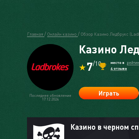
Главная
Онлайн казино
Обзор Казино Ледбрукс (Ladb
Казино Лед
7
/10
место в
рейтин
4 отзыва
Играть
Последнее обновление
17.12.2024
Казино в черном с