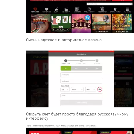
Очень надежное и авторитетное казино
Открыть счет будет просто благодаря русскоязычному
интерфейсу