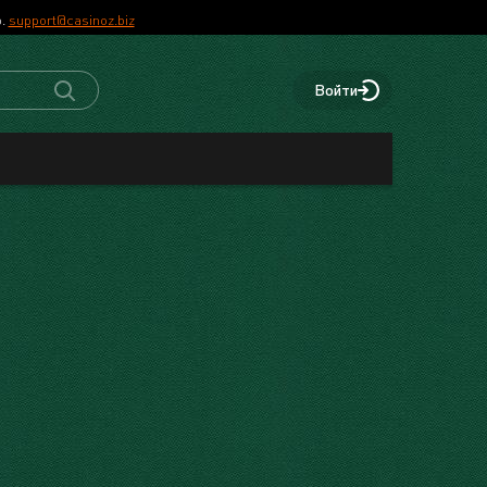
р.
support@casinoz.biz
Войти