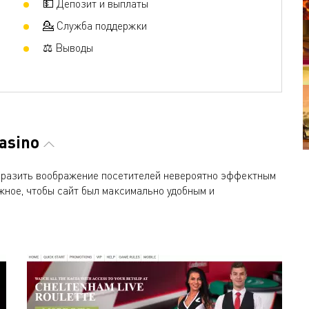
💵 Депозит и выплаты
💁 Служба поддержки
⚖ Выводы
asino
поразить воображение посетителей невероятно эффектным
ожное, чтобы сайт был максимально удобным и