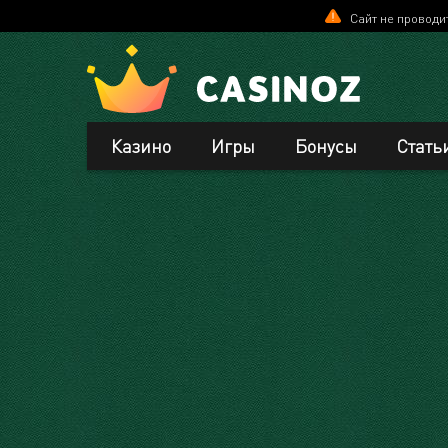
Сайт не проводи
Казино
Игры
Бонусы
Стать