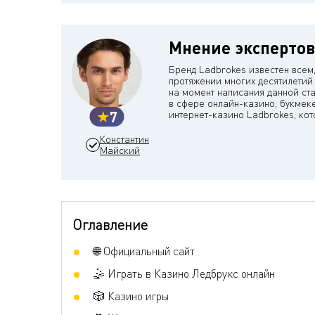
Мнение экспертов
Бренд Ladbrokes известен всем,
протяжении многих десятилетий.
на момент написания данной ст
в сфере онлайн-казино, букмек
7
интернет-казино Ladbrokes, кот
Константин
Майский
Оглавление
🌐 Официальный сайт
🤹 Играть в Казино Ледбрукс онлайн
🎲 Казино игры