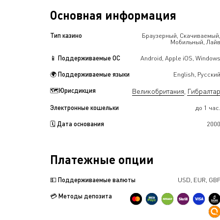
Основная информация
Тип казино
Браузерный, Скачиваемый,
Мобильный, Лай
📱 Поддерживаемые ОС
Android, Apple iOS, Window
🌍 Поддерживаемые языки
English, Русски
🗺️Юрисдикция
Великобритания
,
Гибралта
Электронные кошельки
до 1 час
🗓️ Дата основания
200
Платежные опции
💵 Поддерживаемые валюты
USD, EUR, GB
💳 Методы депозита