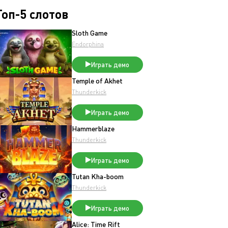
Топ-5 слотов
Sloth Game
Endorphina
Играть демо
Temple of Akhet
Thunderkick
Играть демо
Hammerblaze
Thunderkick
Играть демо
Tutan Kha-boom
Thunderkick
Играть демо
Alice: Time Rift