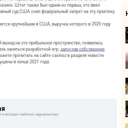
казино. Штат также был одним из первых, кто ввел
ховный суд США снял федеральный запрет на эту практику.
ется крупнейшим в США, выручка которого в 2020 году
й выход на это прибыльное пространство, появились
ила заняться разработкой игр,
запустив собственную
ожете прочитать на сайте casinoz в разделе новости.
ущены в конце 2021 года.
ая
 и ветеран гемблинг-журналистики