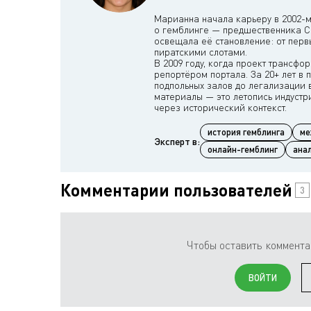
Марианна начала карьеру в 2002-м
о гемблинге — предшественника Ca
освещала её становление: от перв
пиратскими слотами.
В 2009 году, когда проект трансф
репортёром портала. За 20+ лет в
подпольных залов до легализации в
материалы — это летопись индустри
история гемблинга
ме
Эксперт в:
онлайн-гемблинг
ана
Комментарии пользователей
3
Чтобы оставить коммента
ВОЙТИ