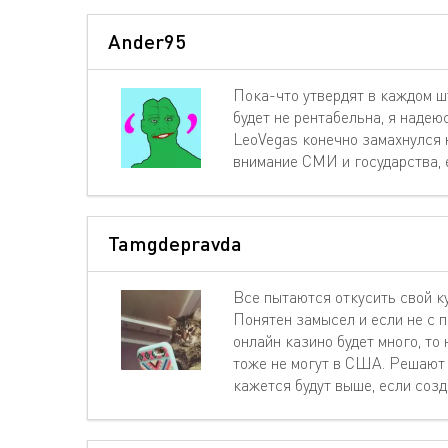
Ander95
Пока-что утвердят в каждом ш
будет не рентабельна, я надеюс
LeoVegas конечно замахнулся н
внимание СМИ и государства, 
Tamgdepravda
Все пытаются откусить свой к
Понятен замысел и если не с п
онлайн казино будет много, то
тоже не могут в США. Решают ц
кажется будут выше, если созд