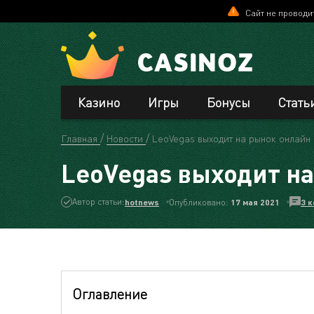
Сайт не проводи
Казино
Игры
Бонусы
Стать
Главная
Новости
LeoVegas выходит на рынок онлайн
LeoVegas выходит н
Автор статьи:
hotnews
Опубликовано:
17 мая 2021
3 
Оглавление