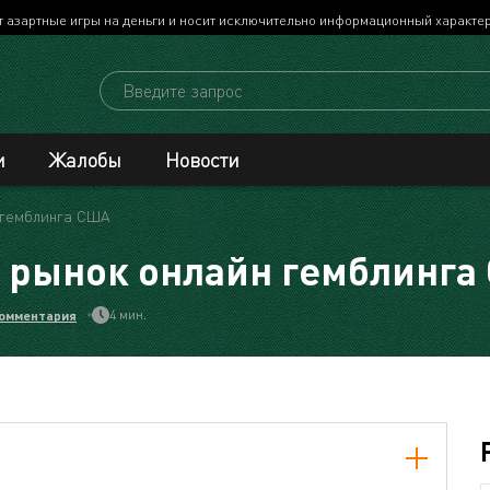
т азартные игры на деньги и носит исключительно информационный характе
и
Жалобы
Новости
 гемблинга США
а рынок онлайн гемблинга
4 мин.
комментария