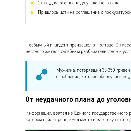
От неудачного плана до уголовного дела
Пришлось идти на соглашение с прокуратуро
Необычный инцидент произошел в Полтаве. Он кас
местного жителя судебным разбирательством и усл
Мужчина, потерявший 33 350 гривен,
ограбление, которое обернулось неу
От неудачного плана до уголов
Информации, взятая из Единого государственного р
котором пойдет речь, имел место в мае текущего го