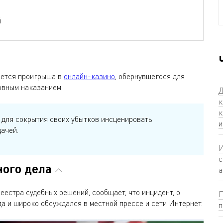
й
ается проигрыша в
онлайн-казино
, обернувшегося для
овным наказанием.
Д
к
к
 для сокрытия своих убытков инсценировать
и
дачей.
И
с
ного дела
а
еестра судебных решений, сообщает, что инцидент, о
П
да и широко обсуждался в местной прессе и сети Интернет.
п