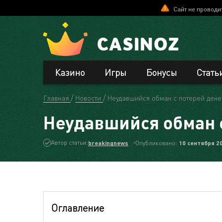
Сайт не проводи
Казино
Игры
Бонусы
Стать
Главная
Новости
Неудавшийся обман с потерей дене
Неудавшийся обман с
Автор статьи:
breakingnews
Опубликовано:
10 сентября 2
Оглавление