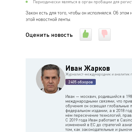
Периодически являться в орган пробации для регис
Закон есть для того, чтобы он исполнялся. Об этом
этой новостной ленты.
Оценить новость
Иван Жарков
Журналист-международник и аналитик 
2405 обзоров
Иван — москвич, родившийся в 1980
международными связями, что прив
обучения он освещал глобальные 
федеральном издании, а в 2018 го
нём пересечение технологий, права
С 2019 года Иван работает в Casin
изменений в ЕС до стратегий азиа