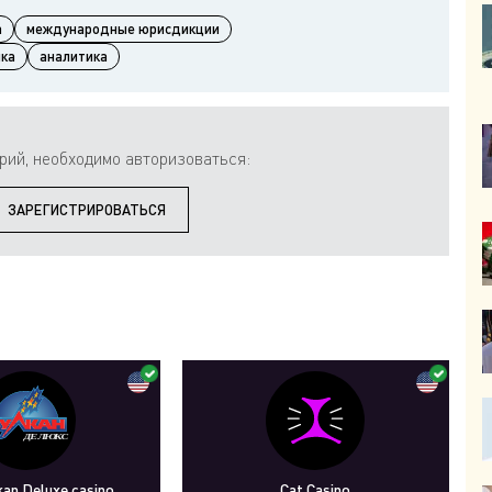
а
международные юрисдикции
ика
аналитика
рий, необходимо авторизоваться:
ЗАРЕГИСТРИРОВАТЬСЯ
kan Deluxe casino
Cat Casino