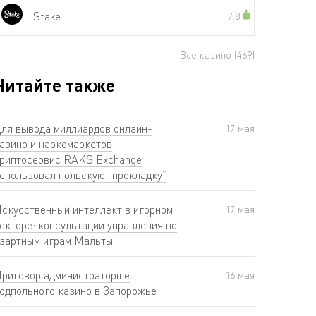
Stake
7.8
Все казино
(469)
Читайте также
ля вывода миллиардов онлайн-
17 мая
азино и наркомаркетов
риптосервис RAKS Exchange
спользовал польскую “прокладку”
скусственный интеллект в игорном
17 мая
екторе: консультации управления по
зартным играм Мальты
риговор администраторше
16 мая
одпольного казино в Запорожье