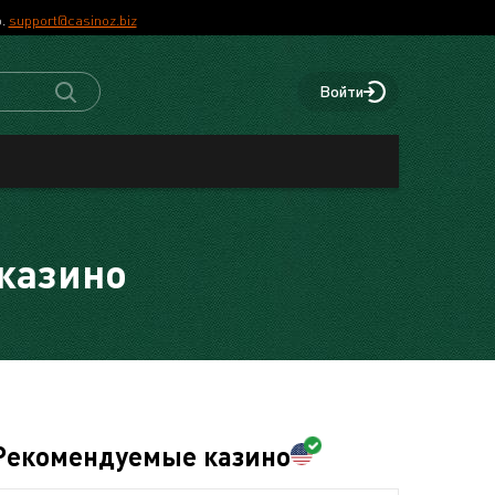
р.
support@casinoz.biz
Войти
-казино
Рекомендуемые казино