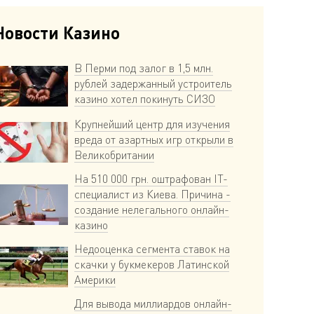
Новости Казино
В Перми под залог в 1,5 млн.
рублей задержанный устроитель
казино хотел покинуть СИЗО
Крупнейший центр для изучения
вреда от азартных игр открыли в
Великобритании
На 510 000 грн. оштрафован IT-
специалист из Киева. Причина -
создание нелегального онлайн-
казино
Недооценка сегмента ставок на
скачки у букмекеров Латинской
Америки
Для вывода миллиардов онлайн-