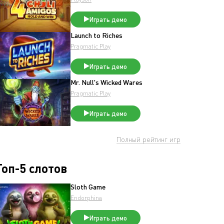
Играть демо
Launch to Riches
Pragmatic Play
Играть демо
Mr. Null's Wicked Wares
Pragmatic Play
Играть демо
Полный рейтинг игр
Топ-5 слотов
Sloth Game
Endorphina
Играть демо