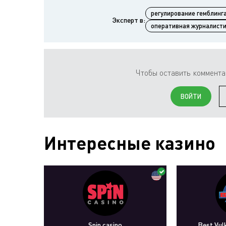
регулирование гемблинг
Эксперт в:
оперативная журналист
Чтобы оставить коммента
ВОЙТИ
Интересные казино
Spin casino
Best Vul