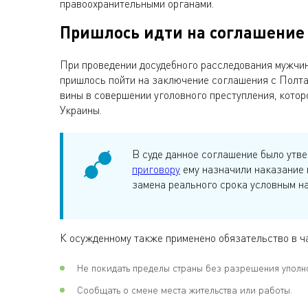
правоохранительными органами.
Пришлось идти на соглашение 
При проведении досудебного расследования мужчина
пришлось пойти на заключение соглашения с Полта
вины в совершении уголовного преступления, котор
Украины.
В суде данное соглашение было утв
приговору
ему назначили наказание 
замена реального срока условным на
К осужденному также применено обязательство в ч
Не покидать пределы страны без разрешения уполн
Сообщать о смене места жительства или работы.