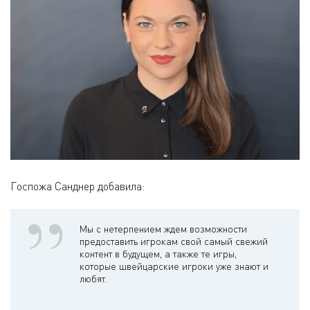
Госпожа Санднер добавила:
Мы с нетерпением ждем возможности
предоставить игрокам свой самый свежий
контент в будущем, а также те игры,
которые швейцарские игроки уже знают и
любят.