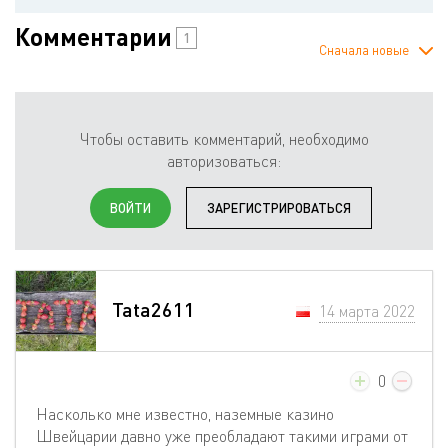
Комментарии
1
Сначала новые
Чтобы оставить комментарий, необходимо
авторизоваться:
ВОЙТИ
ЗАРЕГИСТРИРОВАТЬСЯ
Tata2611
14 мартa 2022
0
Насколько мне известно, наземные казино
Швейцарии давно уже преобладают такими играми от